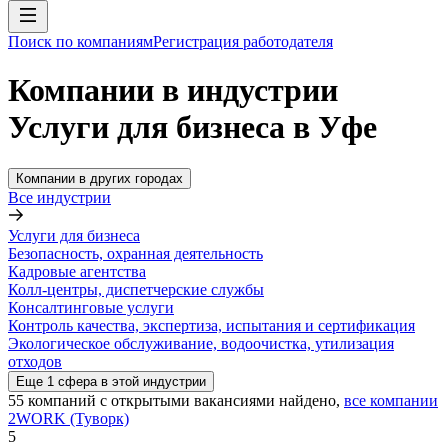
Поиск по компаниям
Регистрация работодателя
Компании в индустрии
Услуги для бизнеса в Уфе
Компании в других городах
Все индустрии
Услуги для бизнеса
Безопасность, охранная деятельность
Кадровые агентства
Колл-центры, диспетчерские службы
Консалтинговые услуги
Контроль качества, экспертиза, испытания и сертификация
Экологическое обслуживание, водоочистка, утилизация
отходов
Еще
1
сфера
в этой индустрии
55
компаний с открытыми вакансиями
найдено,
все компании
2WORK (Туворк)
5