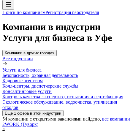
Поиск по компаниям
Регистрация работодателя
Компании в индустрии
Услуги для бизнеса в Уфе
Компании в других городах
Все индустрии
Услуги для бизнеса
Безопасность, охранная деятельность
Кадровые агентства
Колл-центры, диспетчерские службы
Консалтинговые услуги
Контроль качества, экспертиза, испытания и сертификация
Экологическое обслуживание, водоочистка, утилизация
отходов
Еще
1
сфера
в этой индустрии
54
компании с открытыми вакансиями
найдено,
все компании
2WORK (Туворк)
4