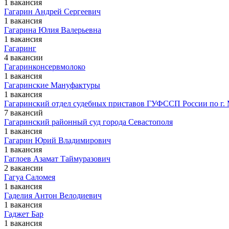
1 вакансия
Гагарин Андрей Сергеевич
1 вакансия
Гагарина Юлия Валерьевна
1 вакансия
Гагаринг
4 вакансии
Гагаринконсервмолоко
1 вакансия
Гагаринские Мануфактуры
1 вакансия
Гагаринский отдел судебных приставов ГУФССП России по г.
7 вакансий
Гагаринский районный суд города Севастополя
1 вакансия
Гагарин Юрий Владимирович
1 вакансия
Гаглоев Азамат Таймуразович
2 вакансии
Гагуа Саломея
1 вакансия
Гаделия Антон Велодиевич
1 вакансия
Гаджет Бар
1 вакансия