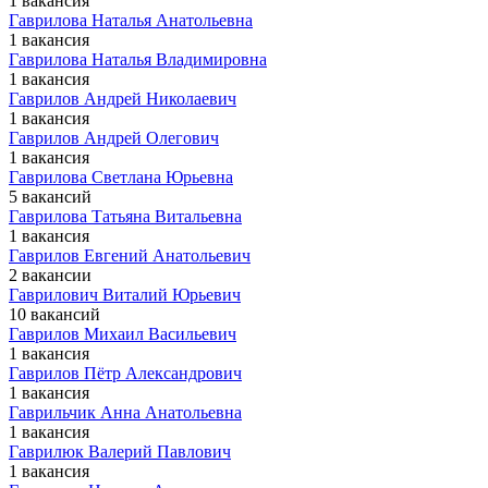
1 вакансия
Гаврилова Наталья Анатольевна
1 вакансия
Гаврилова Наталья Владимировна
1 вакансия
Гаврилов Андрей Николаевич
1 вакансия
Гаврилов Андрей Олегович
1 вакансия
Гаврилова Светлана Юрьевна
5 вакансий
Гаврилова Татьяна Витальевна
1 вакансия
Гаврилов Евгений Анатольевич
2 вакансии
Гаврилович Виталий Юрьевич
10 вакансий
Гаврилов Михаил Васильевич
1 вакансия
Гаврилов Пётр Александрович
1 вакансия
Гаврильчик Анна Анатольевна
1 вакансия
Гаврилюк Валерий Павлович
1 вакансия