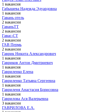
1 вакансия
Габышева Надежда Эдуардовна
1 вакансия
Гавань отель
2 вакансии
ГаваньТТ
2 вакансии
Гавас-СТ
2 вакансии
ГАВ Пермь
2 вакансии
Гаврик Никита Александрович
1 вакансия
Гавриков Антон Дмитриевич
1 вакансия
Гавриленко Елена
1 вакансия
Гавриленко Татьяна Сергеевна
1 вакансия
Гавриленя Анастасия Борисовна
1 вакансия
Гаврилова Ася Валерьевна
3 вакансии
ГАВРИЛОВА Е.А.