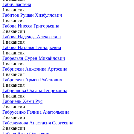
ГабиСластена
1 вакансия
Габитов Рушан Хизбуллович
1 вакансия
Габова Инесса Григорьевна
2 вакансии
Габова Надежда Алексеевна
1 вакансия
Габова Наталья Геннадьевна
1 вакансия
Габрельян Сурен Михайлович
1 вакансия
Габриелян Анжелика Артоевна
1 вакансия
Габриелян Армен Рубенович
1 вакансия
Габриэлова Оксана Генриховна
1 вакансия
Габриэль-Хеми Рус
2 вакансии
Габрусенко Галина Анатольевна
2 вакансии
Габсалямова Анастасия Сергеевна
2 вакансии
Габуев Алан Олегович