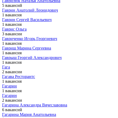
Гаврилюк Наталья Анатольевна
5 вакансий
Гаврин Анатолий Леонидович
1 вакансия
Гаврин Сергей Васильевич
1 вакансия
Гаврис Ольга
3 вакансии
Гавриченко Игорь Георгиевич
1 вакансия
Гавриш Марина Сергеевна
1 вакансия
Гаврыш Георгий Александрович
1 вакансия
Гага
2 вакансии
Гагава Ресторантс
1 вакансия
Гагарин
1 вакансия
Гагарин
2 вакансии
Гагарина Александра Вячеславовна
6 вакансий
Гагарина Мария Анатольевна