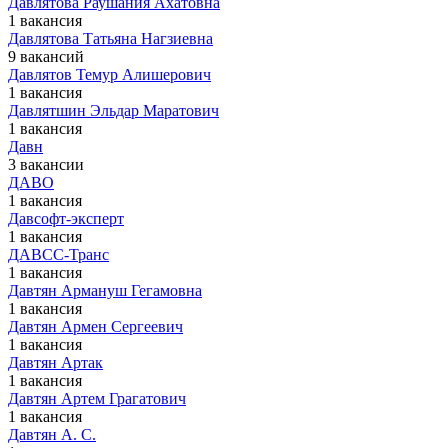
Давлятова Раушания Ахатовна
1 вакансия
Давлятова Татьяна Нагзиевна
9 вакансий
Давлятов Темур Алишерович
1 вакансия
Давлятшин Эльдар Маратович
1 вакансия
Давн
3 вакансии
ДАВО
1 вакансия
Давсофт-эксперт
1 вакансия
ДАВСС-Транс
1 вакансия
Давтян Армануш Гегамовна
1 вакансия
Давтян Армен Сергеевич
1 вакансия
Давтян Артак
1 вакансия
Давтян Артем Грагатович
1 вакансия
Давтян А. С.