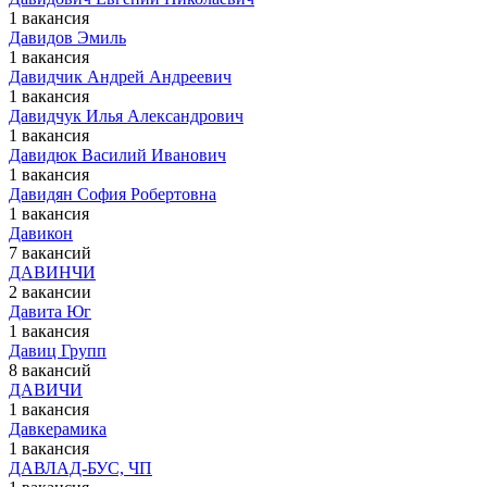
1 вакансия
Давидов Эмиль
1 вакансия
Давидчик Андрей Андреевич
1 вакансия
Давидчук Илья Александрович
1 вакансия
Давидюк Василий Иванович
1 вакансия
Давидян София Робертовна
1 вакансия
Давикон
7 вакансий
ДАВИНЧИ
2 вакансии
Давита Юг
1 вакансия
Давиц Групп
8 вакансий
ДАВИЧИ
1 вакансия
Давкерамика
1 вакансия
ДАВЛАД-БУС, ЧП