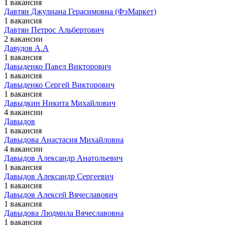
1 вакансия
Давтян Джулиана Герасимовна (ФэМаркет)
1 вакансия
Давтян Петрос Альбертович
2 вакансии
Давудов А.А
1 вакансия
Давыденко Павел Викторович
1 вакансия
Давыденко Сергей Викторович
1 вакансия
Давыдкин Никита Михайлович
4 вакансии
Давыдов
1 вакансия
Давыдова Анастасия Михайловна
4 вакансии
Давыдов Александр Анатольевич
1 вакансия
Давыдов Александр Сергеевич
1 вакансия
Давыдов Алексей Вячеславович
1 вакансия
Давыдова Людмила Вячеславовна
1 вакансия