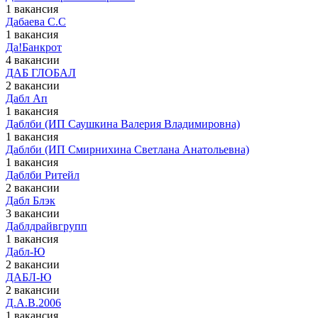
1 вакансия
Дабаева С.С
1 вакансия
Да!Банкрот
4 вакансии
ДАБ ГЛОБАЛ
2 вакансии
Дабл Ап
1 вакансия
Даблби (ИП Саушкина Валерия Владимировна)
1 вакансия
Даблби (ИП Смирнихина Светлана Анатольевна)
1 вакансия
Даблби Ритейл
2 вакансии
Дабл Блэк
3 вакансии
Даблдрайвгрупп
1 вакансия
Дабл-Ю
2 вакансии
ДАБЛ-Ю
2 вакансии
Д.А.В.2006
1 вакансия