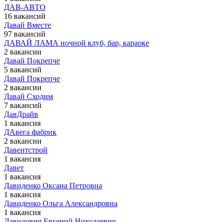
ДАВ-АВТО
16 вакансий
Давай Вместе
97 вакансий
ДАВАЙ ЛАМА ночной клуб, бар, караоке
2 вакансии
Давай Покрепче
5 вакансий
Давай Покрепче
2 вакансии
Давай Сходим
7 вакансий
ДавДрайв
1 вакансия
ДАвега фабрик
2 вакансии
Давентстрой
1 вакансия
Давет
1 вакансия
Давиденко Оксана Петровна
1 вакансия
Давиденко Ольга Александровна
1 вакансия
Давидович Евгений Николаевич