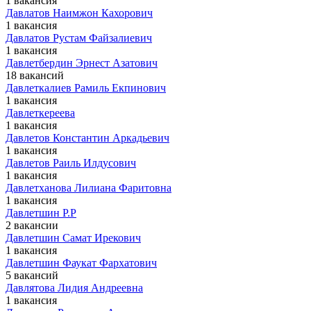
1 вакансия
Давлатов Наимжон Кахорович
1 вакансия
Давлатов Рустам Файзалиевич
1 вакансия
Давлетбердин Эрнест Азатович
18 вакансий
Давлеткалиев Рамиль Екпинович
1 вакансия
Давлеткереева
1 вакансия
Давлетов Константин Аркадьевич
1 вакансия
Давлетов Раиль Илдусович
1 вакансия
Давлетханова Лилиана Фаритовна
1 вакансия
Давлетшин Р.Р
2 вакансии
Давлетшин Самат Ирекович
1 вакансия
Давлетшин Фаукат Фархатович
5 вакансий
Давлятова Лидия Андреевна
1 вакансия