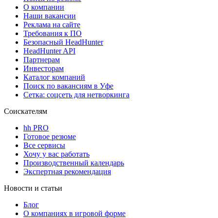
О компании
Наши вакансии
Реклама на сайте
Требования к ПО
Безопасный HeadHunter
HeadHunter API
Партнерам
Инвесторам
Каталог компаний
Поиск по вакансиям в Уфе
Сетка: соцсеть для нетворкинга
Соискателям
hh PRO
Готовое резюме
Все сервисы
Хочу у вас работать
Производственный календарь
Экспертная рекомендация
Новости и статьи
Блог
О компаниях в игровой форме