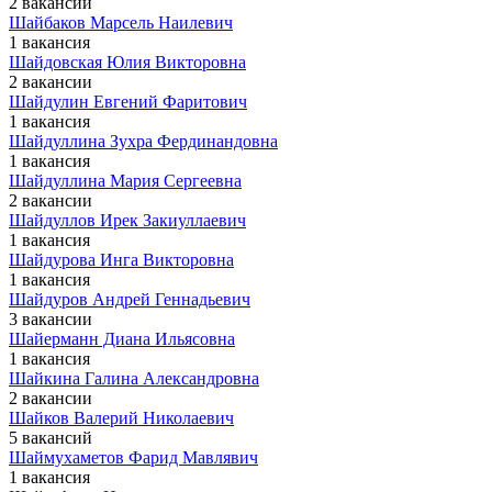
2 вакансии
Шайбаков Марсель Наилевич
1 вакансия
Шайдовская Юлия Викторовна
2 вакансии
Шайдулин Евгений Фаритович
1 вакансия
Шайдуллина Зухра Фердинандовна
1 вакансия
Шайдуллина Мария Сергеевна
2 вакансии
Шайдуллов Ирек Закиуллаевич
1 вакансия
Шайдурова Инга Викторовна
1 вакансия
Шайдуров Андрей Геннадьевич
3 вакансии
Шайерманн Диана Ильясовна
1 вакансия
Шайкина Галина Александровна
2 вакансии
Шайков Валерий Николаевич
5 вакансий
Шаймухаметов Фарид Мавлявич
1 вакансия