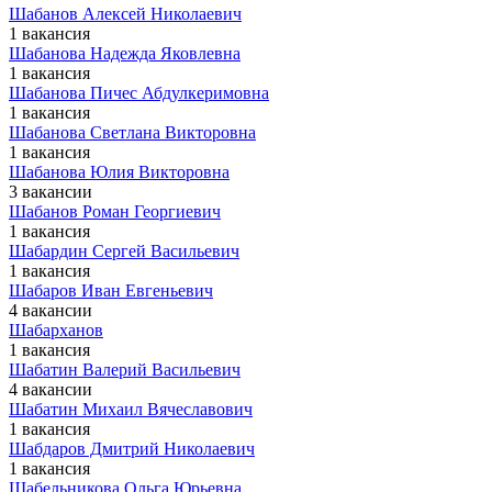
Шабанов Алексей Николаевич
1 вакансия
Шабанова Надежда Яковлевна
1 вакансия
Шабанова Пичес Абдулкеримовна
1 вакансия
Шабанова Светлана Викторовна
1 вакансия
Шабанова Юлия Викторовна
3 вакансии
Шабанов Роман Георгиевич
1 вакансия
Шабардин Сергей Васильевич
1 вакансия
Шабаров Иван Евгеньевич
4 вакансии
Шабарханов
1 вакансия
Шабатин Валерий Васильевич
4 вакансии
Шабатин Михаил Вячеславович
1 вакансия
Шабдаров Дмитрий Николаевич
1 вакансия
Шабельникова Ольга Юрьевна