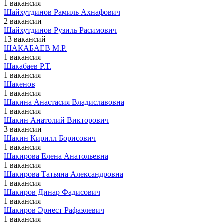
1 вакансия
Шайхутдинов Рамиль Ахнафович
2 вакансии
Шайхутдинов Рузиль Расимович
13 вакансий
ШАКАБАЕВ М.Р.
1 вакансия
Шакабаев Р.Т.
1 вакансия
Шакенов
1 вакансия
Шакина Анастасия Владиславовна
1 вакансия
Шакин Анатолий Викторович
3 вакансии
Шакин Кирилл Борисович
1 вакансия
Шакирова Елена Анатольевна
1 вакансия
Шакирова Татьяна Александровна
1 вакансия
Шакиров Динар Фадисович
1 вакансия
Шакиров Эрнест Рафаэлевич
1 вакансия