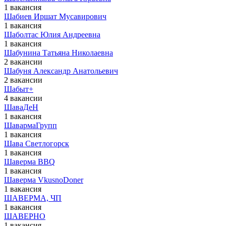
1 вакансия
Шабиев Иршат Мусавирович
1 вакансия
Шаболтас Юлия Андреевна
1 вакансия
Шабунина Татьяна Николаевна
2 вакансии
Шабуня Александр Анатольевич
2 вакансии
Шабыт+
4 вакансии
ШаваДеН
1 вакансия
ШавармаГрупп
1 вакансия
Шава Светлогорск
1 вакансия
Шаверма BBQ
1 вакансия
Шаверма VkusnoDoner
1 вакансия
ШАВЕРМА, ЧП
1 вакансия
ШАВЕРНО
1 вакансия