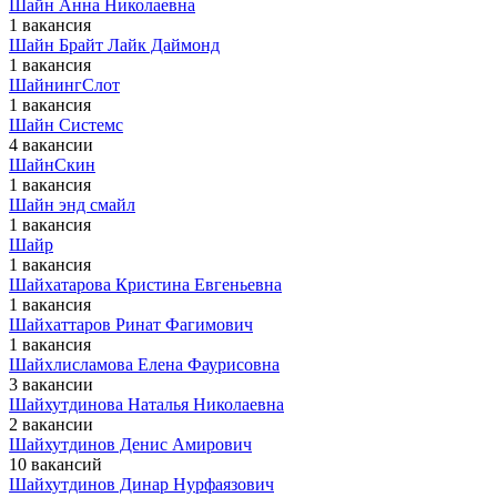
Шайн Анна Николаевна
1 вакансия
Шайн Брайт Лайк Даймонд
1 вакансия
ШайнингСлот
1 вакансия
Шайн Системс
4 вакансии
ШайнСкин
1 вакансия
Шайн энд смайл
1 вакансия
Шайр
1 вакансия
Шайхатарова Кристина Евгеньевна
1 вакансия
Шайхаттаров Ринат Фагимович
1 вакансия
Шайхлисламова Елена Фаурисовна
3 вакансии
Шайхутдинова Наталья Николаевна
2 вакансии
Шайхутдинов Денис Амирович
10 вакансий
Шайхутдинов Динар Нурфаязович