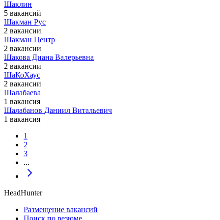
Шаклин
5 вакансий
Шакман Рус
2 вакансии
Шакман Центр
2 вакансии
Шакова Диана Валерьевна
2 вакансии
ШаКоХаус
2 вакансии
Шалабаева
1 вакансия
Шалабанов Даниил Витальевич
1 вакансия
1
2
3
...
HeadHunter
Размещение вакансий
Поиск по резюме