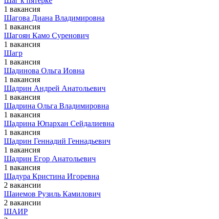
Шаг к пятерке
1 вакансия
Шагова Диана Владимировна
1 вакансия
Шагоян Камо Суренович
1 вакансия
Шагр
1 вакансия
Шадинова Ольга Иовна
1 вакансия
Шадрин Андрей Анатольевич
1 вакансия
Шадрина Ольга Владимировна
1 вакансия
Шадрина Юпархан Сейдалиевна
1 вакансия
Шадрин Геннадий Геннадьевич
1 вакансия
Шадрин Егор Анатольевич
1 вакансия
Шадура Кристина Игоревна
2 вакансии
Шаиемов Рузиль Камилович
2 вакансии
ШАИР