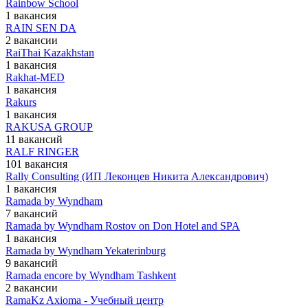
Rainbow School
1 вакансия
RAIN SEN DA
2 вакансии
RaiThai Kazakhstan
1 вакансия
Rakhat-MED
1 вакансия
Rakurs
1 вакансия
RAKUSA GROUP
11 вакансий
RALF RINGER
101 вакансия
Rally Consulting (ИП Леконцев Никита Александрович)
1 вакансия
Ramada by Wyndham
7 вакансий
Ramada by Wyndham Rostov on Don Hotel and SPA
1 вакансия
Ramada by Wyndham Yekaterinburg
9 вакансий
Ramada encore by Wyndham Tashkent
2 вакансии
RamaKz Axioma - Учебный центр