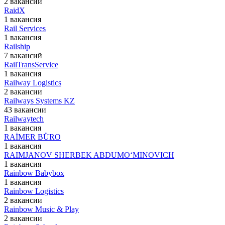
2 вакансии
RaidX
1 вакансия
Rail Services
1 вакансия
Railship
7 вакансий
RailTransService
1 вакансия
Railway Logistics
2 вакансии
Railways Systems KZ
43 вакансии
Railwaytech
1 вакансия
RAİMER BÜRO
1 вакансия
RAIMJANOV SHERBEK ABDUMO‘MINOVICH
1 вакансия
Rainbow Babybox
1 вакансия
Rainbow Logistics
2 вакансии
Rainbow Music & Play
2 вакансии