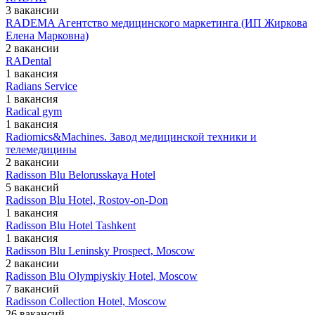
3 вакансии
RADEMA Агентство медицинского маркетинга (ИП Жиркова
Елена Марковна)
2 вакансии
RADental
1 вакансия
Radians Service
1 вакансия
Radical gym
1 вакансия
Radiomics&Machines. Завод медицинской техники и
телемедицины
2 вакансии
Radisson Blu Belorusskaya Hotel
5 вакансий
Radisson Blu Hotel, Rostov-on-Don
1 вакансия
Radisson Blu Hotel Tashkent
1 вакансия
Radisson Blu Leninsky Prospect, Moscow
2 вакансии
Radisson Blu Olympiyskiy Hotel, Moscow
7 вакансий
Radisson Collection Hotel, Moscow
26 вакансий