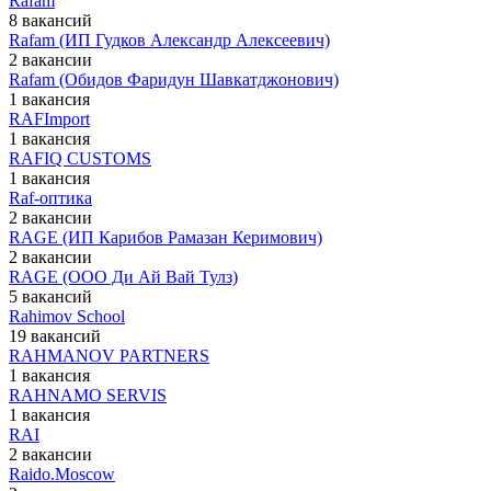
Rafam
8 вакансий
Rafam (ИП Гудков Александр Алексеевич)
2 вакансии
Rafam (Обидов Фаридун Шавкатджонович)
1 вакансия
RAFImport
1 вакансия
RAFIQ CUSTOMS
1 вакансия
Raf-оптика
2 вакансии
RAGE (ИП Карибов Рамазан Керимович)
2 вакансии
RAGE (ООО Ди Ай Вай Тулз)
5 вакансий
Rahimov School
19 вакансий
RAHMANOV PARTNERS
1 вакансия
RAHNAMO SERVIS
1 вакансия
RAI
2 вакансии
Raido.Moscow