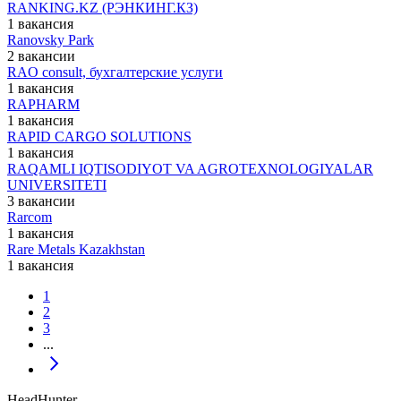
RANKING.KZ (РЭНКИНГ.КЗ)
1 вакансия
Ranovsky Park
2 вакансии
RAO consult, бухгалтерские услуги
1 вакансия
RAPHARM
1 вакансия
RAPID CARGO SOLUTIONS
1 вакансия
RAQAMLI IQTISODIYOT VA AGROTEXNOLOGIYALAR
UNIVERSITETI
3 вакансии
Rarcom
1 вакансия
Rare Metals Kazakhstan
1 вакансия
1
2
3
...
HeadHunter