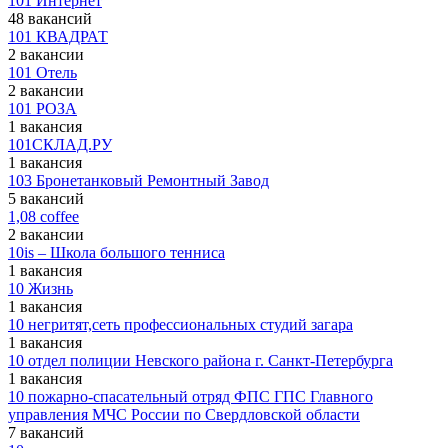
101 Интернет
48 вакансий
101 КВАДРАТ
2 вакансии
101 Отель
2 вакансии
101 РОЗА
1 вакансия
101СКЛАД.РУ
1 вакансия
103 Бронетанковый Ремонтный Завод
5 вакансий
1,08 coffee
2 вакансии
10is – Школа большого тенниса
1 вакансия
10 Жизнь
1 вакансия
10 негритят,сеть профессиональных студий загара
1 вакансия
10 отдел полиции Невского района г. Санкт-Петербурга
1 вакансия
10 пожарно-спасательный отряд ФПС ГПС Главного
управления МЧС России по Свердловской области
7 вакансий