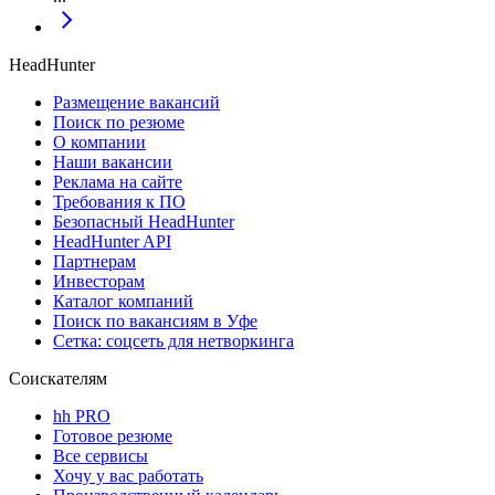
HeadHunter
Размещение вакансий
Поиск по резюме
О компании
Наши вакансии
Реклама на сайте
Требования к ПО
Безопасный HeadHunter
HeadHunter API
Партнерам
Инвесторам
Каталог компаний
Поиск по вакансиям в Уфе
Сетка: соцсеть для нетворкинга
Соискателям
hh PRO
Готовое резюме
Все сервисы
Хочу у вас работать