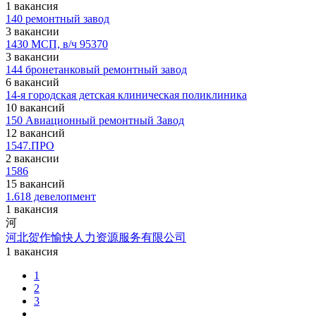
1 вакансия
140 ремонтный завод
3 вакансии
1430 МСП, в/ч 95370
3 вакансии
144 бронетанковый ремонтный завод
6 вакансий
14-я городская детская клиническая поликлиника
10 вакансий
150 Авиационный ремонтный Завод
12 вакансий
1547.ПРО
2 вакансии
1586
15 вакансий
1.618 девелопмент
1 вакансия
河
河北贺作愉快人力资源服务有限公司
1 вакансия
1
2
3
...