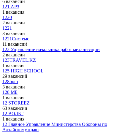
6 вакансий
121 АРЗ
1 вакансия
1220
2 вакансии
1221
3 вакансии
1221Системс
11 вакансий
122 Управление начальника работ механизации
2 вакансии
123TRAVEL.KZ
1 вакансия
125 HIGH SCHOOL
29 вакансий
128bpm
3 вакансии
128 МБ
1 вакансия
12 STOREEZ
63 вакансии
12 ВОЛЬТ
1 вакансия
12 Главное Управление Министерства Обороны по
Алтайскому краю