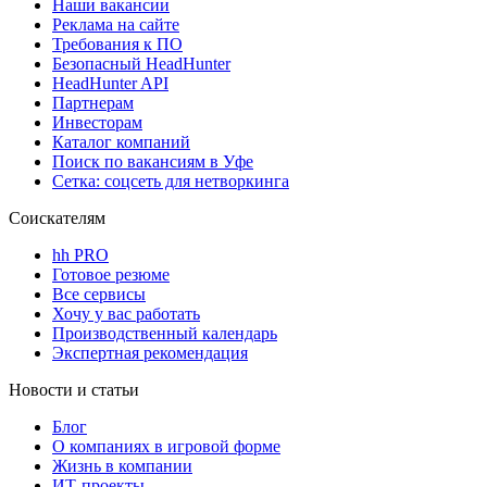
Наши вакансии
Реклама на сайте
Требования к ПО
Безопасный HeadHunter
HeadHunter API
Партнерам
Инвесторам
Каталог компаний
Поиск по вакансиям в Уфе
Сетка: соцсеть для нетворкинга
Соискателям
hh PRO
Готовое резюме
Все сервисы
Хочу у вас работать
Производственный календарь
Экспертная рекомендация
Новости и статьи
Блог
О компаниях в игровой форме
Жизнь в компании
ИТ-проекты