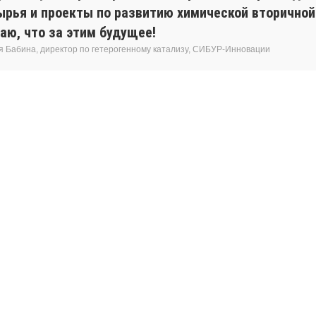
ырья и проекты по развитию химической вторичной
аю, что за этим будущее!
я Бабина, директор по гетерогенному катализу, СИБУР-Инновации