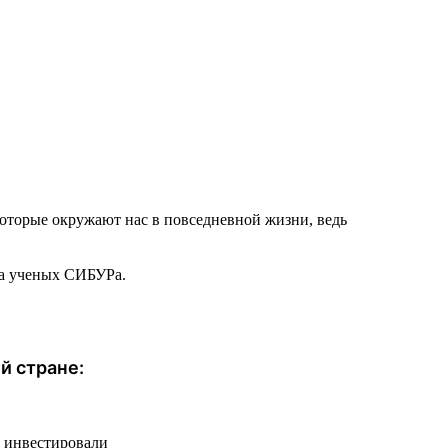
которые окружают нас в повседневной жизни, ведь
ча ученых СИБУРа.
й стране:
ы инвестировали