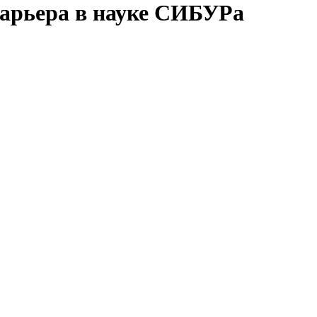
арьера в науке СИБУРа