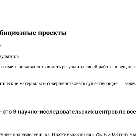
мбициозные проекты
и
зультатов
и иметь возможность видеть результаты своей работы в вещах, 
етические материалы и совершенствовать существующие — зада
 это 9 научно-исследовательских центров по все
аучные подразделения в СИБУРе выросли на 25%. В 2023 году м