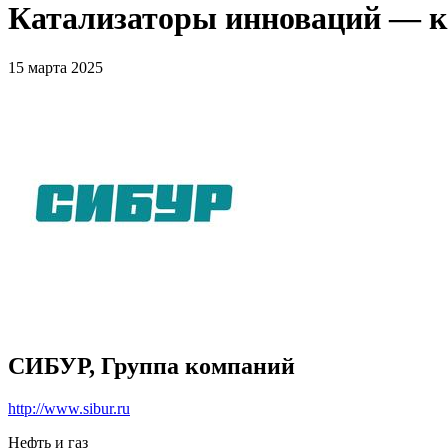
Катализаторы инноваций — к
15 марта 2025
СИБУР, Группа компаний
http://www.sibur.ru
Нефть и газ