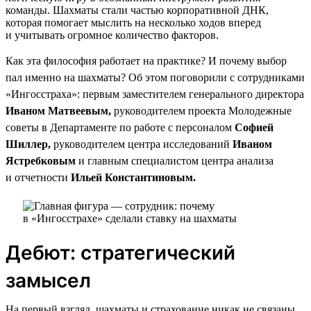
команды. Шахматы стали частью корпоративной ДНК,
которая помогает мыслить на несколько ходов вперед
и учитывать огромное количество факторов.
Как эта философия работает на практике? И почему выбор
пал именно на шахматы? Об этом поговорили с сотрудниками
«Ингосстраха»: первым заместителем генерального директора
Иваном Матвеевым,
руководителем проекта Молодежные
советы в Департаменте по работе с персоналом
Софией
Шиллер,
руководителем центра исследований
Иваном
Ястребковым
и главным специалистом центра анализа
и отчетности
Ильей Константиновым.
Дебют: стратегический
замысел
На первый взгляд, шахматы и страхование никак не связаны.