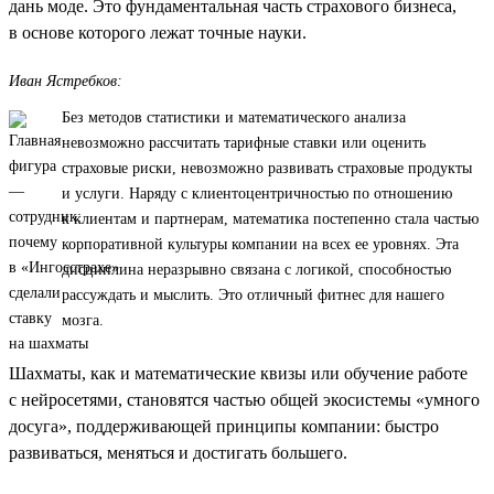
дань моде. Это фундаментальная часть страхового бизнеса,
в основе которого лежат точные науки.
Иван Ястребков:
Без методов статистики и математического анализа
невозможно рассчитать тарифные ставки или оценить
страховые риски, невозможно развивать страховые продукты
и услуги. Наряду с клиентоцентричностью по отношению
к клиентам и партнерам, математика постепенно стала частью
корпоративной культуры компании на всех ее уровнях. Эта
дисциплина неразрывно связана с логикой, способностью
рассуждать и мыслить. Это отличный фитнес для нашего
мозга.
Шахматы, как и математические квизы или обучение работе
с нейросетями, становятся частью общей экосистемы «умного
досуга», поддерживающей принципы компании: быстро
развиваться, меняться и достигать большего.