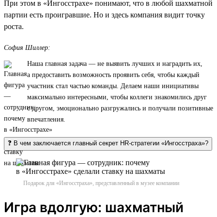
При этом в «Ингосстрахе» понимают, что в любой шахматной
партии есть проигравшие. Но и здесь компания видит точку
роста.
София Шиллер:
Наша главная задача — не выявить лучших и наградить их,
а предоставить возможность проявить себя, чтобы каждый
участник стал частью команды. Делаем наши инициативы
максимально интересными, чтобы коллеги знакомились друг
с другом, эмоционально разгружались и получали позитивные
впечатления.
❓ В чем заключается главный секрет HR-стратегии «Ингосстраха»?
Подарок для «Ингосстраха», представленный в музее компании
Игра вдолгую: шахматный