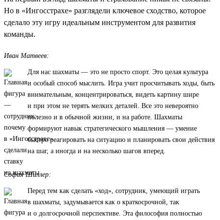
Но в «Ингосстрахе» разглядели ключевое сходство, которое
сделало эту игру идеальным инструментом для развития
команды.
Иван Матвеев:
Для нас шахматы — это не просто спорт. Это целая культура
и особый способ мыслить. Игра учит просчитывать ходы, быть
внимательным, концентрироваться, видеть картину шире
и при этом не терять мелких деталей. Все это невероятно
полезно и в обычной жизни, и на работе. Шахматы
формируют навык стратегического мышления — умение
быстро реагировать на ситуацию и планировать свои действия
на шаг, а иногда и на несколько шагов вперед.
София Шиллер:
Перед тем как сделать «ход», сотрудник, умеющий играть
в шахматы, задумывается как о краткосрочной, так
и о долгосрочной перспективе. Эта философия полностью