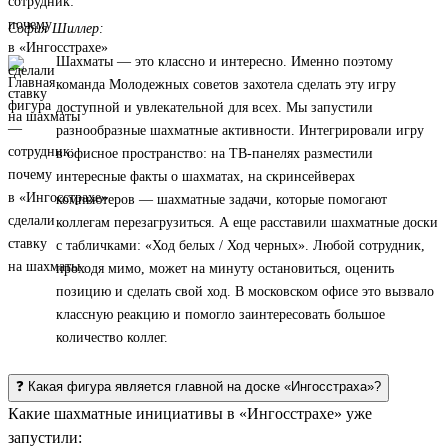
София Шиллер:
Шахматы — это классно и интересно. Именно поэтому
команда Молодежных советов захотела сделать эту игру
доступной и увлекательной для всех. Мы запустили
разнообразные шахматные активности. Интегрировали игру
в офисное пространство: на ТВ-панелях разместили
интересные факты о шахматах, на скринсейверах
компьютеров — шахматные задачи, которые помогают
коллегам перезагрузиться. А еще расставили шахматные доски
с табличками: «Ход белых / Ход черных». Любой сотрудник,
проходя мимо, может на минуту остановиться, оценить
позицию и сделать свой ход. В московском офисе это вызвало
классную реакцию и помогло заинтересовать большое
количество коллег.
❓ Какая фигура является главной на доске «Ингосстраха»?
Какие шахматные инициативы в «Ингосстрахе» уже
запустили: