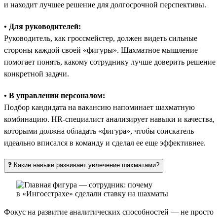
и находит лучшее решение для долгосрочной перспективы.
• Для руководителей:
Руководитель, как гроссмейстер, должен видеть сильные
стороны каждой своей «фигуры». Шахматное мышление
помогает понять, какому сотруднику лучше доверить решение
конкретной задачи.
• В управлении персоналом:
Подбор кандидата на вакансию напоминает шахматную
комбинацию. HR-специалист анализирует навыки и качества,
которыми должна обладать «фигура», чтобы соискатель
идеально вписался в команду и сделал ее еще эффективнее.
❓ Какие навыки развивает увлечение шахматами?
Фокус на развитие аналитических способностей — не просто