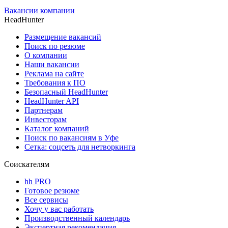
Вакансии компании
HeadHunter
Размещение вакансий
Поиск по резюме
О компании
Наши вакансии
Реклама на сайте
Требования к ПО
Безопасный HeadHunter
HeadHunter API
Партнерам
Инвесторам
Каталог компаний
Поиск по вакансиям в Уфе
Сетка: соцсеть для нетворкинга
Соискателям
hh PRO
Готовое резюме
Все сервисы
Хочу у вас работать
Производственный календарь
Экспертная рекомендация