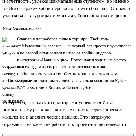
и отчетности, увлекся шахматами еще студентом, но именно
в «Ингосстрахе» хобби переросло в нечто большее. Он начал
участвовать в турнирах и учиться у более опытных игроков.
Илья Константинов:
Сначала я попробовал силы в турнире «Твой ход»
от Молодежных советов — в первый раз просто поучаствовал,
а во второй остановился в шаге от тройки лидеров
в категории «Начинающие». Потом начал ходить на мастер-
классы, где мы совершенствуем игровые навыки
и обмениваемся опытом. Самым мощным источником
мотивации стали выступления за честь компании на Кубке
ВСС и участие в Большом бизнес-кубке.
Интересно, что шахматы, которыми увлекается Илья,
помогают ему развивать внимательность, стратегическое
мышление и аналитические навыки. Это напрямую
отражается на качестве работы и в проектной деятельности.