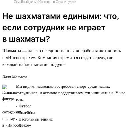
Семейный день «Ингосики в Стране чудес»
Не шахматами едиными: что,
если сотрудник не играет
в шахматы?
Шахматы — далеко не единственная внерабочая активность
в «Ингосстрахе». Компания стремится создать среду, где
каждый найдет занятие по душе.
Иван Матвеев:
Мы видим, насколько востребован спорт среди наших
сотрудников, и активно поддерживаем эти инициативы. У нас
есть:
• Футбол
• Волейбол
• Настольный теннис
• Бег