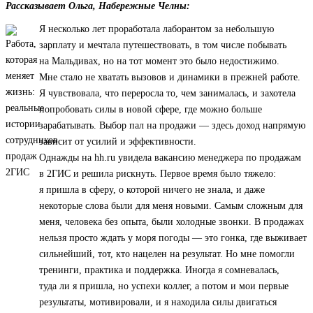
Рассказывает Ольга, Набережные Челны:
Я несколько лет проработала лаборантом за небольшую
зарплату и мечтала путешествовать, в том числе побывать
на Мальдивах, но на тот момент это было недостижимо.
Мне стало не хватать вызовов и динамики в прежней работе.
Я чувствовала, что переросла то, чем занималась, и захотела
попробовать силы в новой сфере, где можно больше
зарабатывать. Выбор пал на продажи — здесь доход напрямую
зависит от усилий и эффективности.
Однажды на hh.ru увидела вакансию менеджера по продажам
в 2ГИС и решила рискнуть. Первое время было тяжело:
я пришла в сферу, о которой ничего не знала, и даже
некоторые слова были для меня новыми. Самым сложным для
меня, человека без опыта, были холодные звонки. В продажах
нельзя просто ждать у моря погоды — это гонка, где выживает
сильнейший, тот, кто нацелен на результат. Но мне помогли
тренинги, практика и поддержка. Иногда я сомневалась,
туда ли я пришла, но успехи коллег, а потом и мои первые
результаты, мотивировали, и я находила силы двигаться