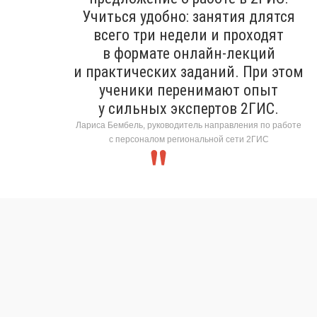
Учиться удобно: занятия длятся
всего три недели и проходят
в формате онлайн-лекций
и практических заданий. При этом
ученики перенимают опыт
у сильных экспертов 2ГИС.
Лариса Бембель, руководитель направления по работе
с персоналом региональной сети 2ГИС