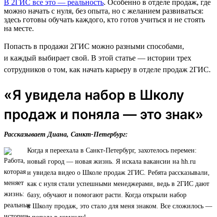
В 2ГИС все это — реальность
. Особенно в отделе продаж, где
можно начать с нуля, без опыта, но с желанием развиваться:
здесь готовы обучать каждого, кто готов учиться и не стоять
на месте.
Попасть в продажи 2ГИС можно разными способами,
и каждый выбирает свой. В этой статье — истории трех
сотрудников о том, как начать карьеру в отделе продаж 2ГИС.
«Я увидела набор в Школу
продаж и поняла — это знак»
Рассказывает Диана, Санкт-Петербург:
Когда я переехала в Санкт-Петербург, захотелось перемен:
новый город — новая жизнь. Я искала вакансии на hh.ru
и увидела видео о Школе продаж 2ГИС. Ребята рассказывали,
как с нуля стали успешными менеджерами, ведь в 2ГИС дают
базу, обучают и помогают расти. Когда открыли набор
в Школу продаж, это стало для меня знаком. Все сложилось —