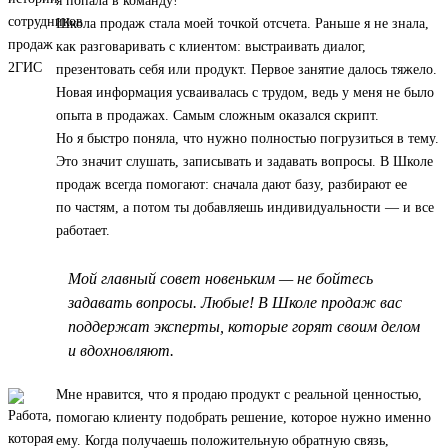
я попала в команду!
Школа продаж стала моей точкой отсчета. Раньше я не знала,
как разговаривать с клиентом: выстраивать диалог,
презентовать себя или продукт. Первое занятие далось тяжело.
Новая информация усваивалась с трудом, ведь у меня не было
опыта в продажах. Самым сложным оказался скрипт.
Но я быстро поняла, что нужно полностью погрузиться в тему.
Это значит слушать, записывать и задавать вопросы. В Школе
продаж всегда помогают: сначала дают базу, разбирают ее
по частям, а потом ты добавляешь индивидуальности — и все
работает.
Мой главный совет новеньким — не бойтесь
задавать вопросы. Любые! В Школе продаж вас
поддержат эксперты, которые горят своим делом
и вдохновляют.
Мне нравится, что я продаю продукт с реальной ценностью,
помогаю клиенту подобрать решение, которое нужно именно
ему. Когда получаешь положительную обратную связь,