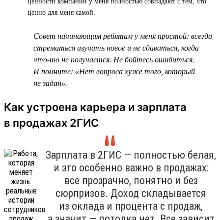
ценности компании у меня полностью совпадают с тем, что
ценно для меня самой.
Совет начинающим ребятам у меня простой: всегда
стремиться изучать новое и не сдаваться, когда
что-то не получается. Не бойтесь ошибиться.
И помните: «Нет вопроса хуже того, который
не задан».
Как устроена карьера и зарплата
в продажах 2ГИС
Зарплата в 2ГИС — полностью белая,
и это особенно важно в продажах:
все прозрачно, понятно и без
сюрпризов. Доход складывается
из оклада и процента с продаж,
а значит — потолка нет. Все зависит