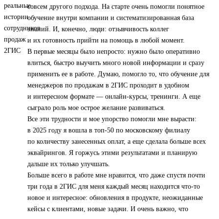
совсем другого подхода. На старте очень помогли понятное
обучение внутри компании и систематизированная база
знаний. И, конечно, люди: отзывчивость коллег
и их готовность прийти на помощь в любой момент.
В первые месяцы было непросто: нужно было оперативно
влиться, быстро выучить много новой информации и сразу
применить ее в работе. Думаю, помогло то, что обучение для
менеджеров по продажам в 2ГИС проходит в удобном
и интересном формате — онлайн-курсы, тренинги. А еще
сыграло роль мое острое желание развиваться.
Все эти трудности и мое упорство помогли мне вырасти:
в 2025 году я вошла в топ‑50 по московскому филиалу
по количеству занесенных оплат, а еще сделала больше всех
эквайрингов. Я горжусь этими результатами и планирую
дальше их только улучшать.
Больше всего в работе мне нравится, что даже спустя почти
три года в 2ГИС для меня каждый месяц находится что-то
новое и интересное: обновления в продукте, неожиданные
кейсы с клиентами, новые задачи. И очень важно, что