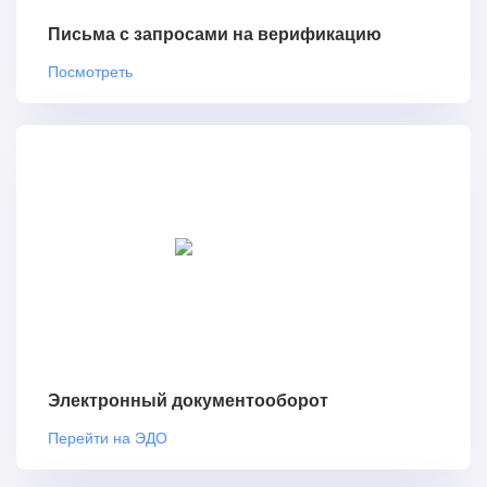
Письма с запросами на верификацию
Посмотреть
Электронный документооборот
Перейти на ЭДО