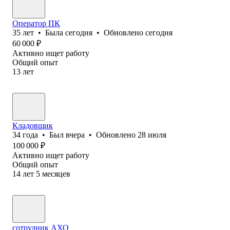
Оператор ПК
35
лет
•
Была
сегодня
•
Обновлено
сегодня
60 000
₽
Активно ищет работу
Общий опыт
13
лет
Кладовщик
34
года
•
Был
вчера
•
Обновлено
28 июля
100 000
₽
Активно ищет работу
Общий опыт
14
лет
5
месяцев
сотрудник АХО