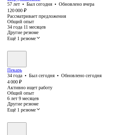
57
лет
•
Был
сегодня
•
Обновлено
вчера
120 000
₽
Рассматривает предложения
Общий опыт
34
года
11
месяцев
Другие резюме
Ещё 1 резюме
Пекарь
34
года
•
Был
сегодня
•
Обновлено
сегодня
4 000
₽
Активно ищет работу
Общий опыт
6
лет
9
месяцев
Другие резюме
Ещё 1 резюме