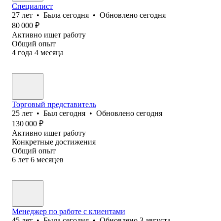
Специалист
27
лет
•
Была
сегодня
•
Обновлено
сегодня
80 000
₽
Активно ищет работу
Общий опыт
4
года
4
месяца
Торговый представитель
25
лет
•
Был
сегодня
•
Обновлено
сегодня
130 000
₽
Активно ищет работу
Конкретные достижения
Общий опыт
6
лет
6
месяцев
Менеджер по работе с клиентами
45
лет
•
Была
сегодня
•
Обновлено
3 августа