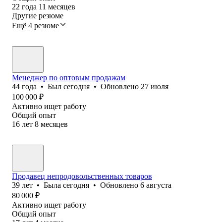
22
года
11
месяцев
Другие резюме
Ещё 4 резюме
Менеджер по оптовым продажам
44
года
•
Был
сегодня
•
Обновлено
27 июля
100 000
₽
Активно ищет работу
Общий опыт
16
лет
8
месяцев
Продавец непродовольственных товаров
39
лет
•
Была
сегодня
•
Обновлено
6 августа
80 000
₽
Активно ищет работу
Общий опыт