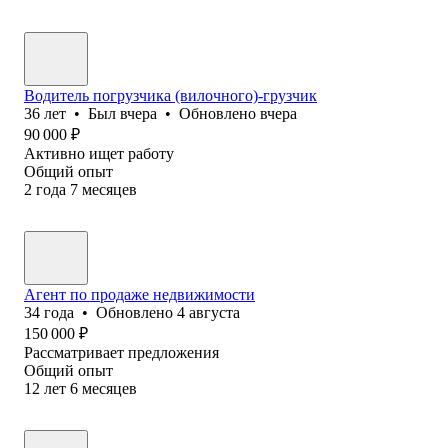
Водитель погрузчика (вилочного)-грузчик
36
лет
•
Был
вчера
•
Обновлено
вчера
90 000
₽
Активно ищет работу
Общий опыт
2
года
7
месяцев
Агент по продаже недвижимости
34
года
•
Обновлено
4 августа
150 000
₽
Рассматривает предложения
Общий опыт
12
лет
6
месяцев