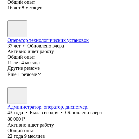
Общий опыт
16
лет
8
месяцев
Оператор технологических установок
37
лет
•
Обновлено
вчера
Активно ищет работу
Общий опыт
11
лет
4
месяца
Другие резюме
Ещё 1 резюме
Администратор, оператор, диспетчер.
43
года
•
Была
сегодня
•
Обновлено
вчера
80 000
₽
Активно ищет работу
Общий опыт
22
года
9
месяцев