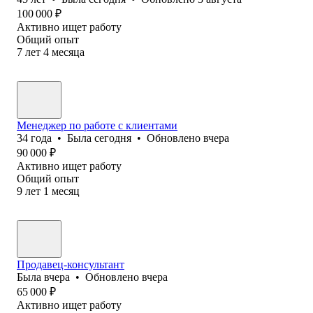
100 000
₽
Активно ищет работу
Общий опыт
7
лет
4
месяца
Менеджер по работе с клиентами
34
года
•
Была
сегодня
•
Обновлено
вчера
90 000
₽
Активно ищет работу
Общий опыт
9
лет
1
месяц
Продавец-консультант
Была
вчера
•
Обновлено
вчера
65 000
₽
Активно ищет работу