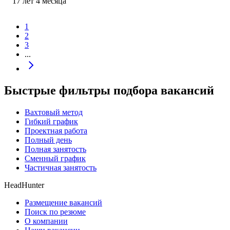
17
лет
4
месяца
1
2
3
...
Быстрые фильтры подбора вакансий
Вахтовый метод
Гибкий график
Проектная работа
Полный день
Полная занятость
Сменный график
Частичная занятость
HeadHunter
Размещение вакансий
Поиск по резюме
О компании