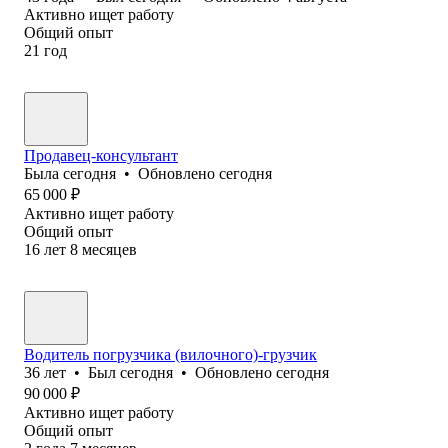
Активно ищет работу
Общий опыт
21
год
Продавец-консультант
Была
сегодня
•
Обновлено
сегодня
65 000
₽
Активно ищет работу
Общий опыт
16
лет
8
месяцев
Водитель погрузчика (вилочного)-грузчик
36
лет
•
Был
сегодня
•
Обновлено
сегодня
90 000
₽
Активно ищет работу
Общий опыт