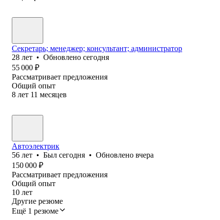
Секретарь; менеджер; консультант; администратор
28
лет
•
Обновлено
сегодня
55 000
₽
Рассматривает предложения
Общий опыт
8
лет
11
месяцев
Автоэлектрик
56
лет
•
Был
сегодня
•
Обновлено
вчера
150 000
₽
Рассматривает предложения
Общий опыт
10
лет
Другие резюме
Ещё 1 резюме