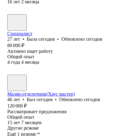
16
лет
2
месяца
Специалист
27
лет
•
Была
сегодня
•
Обновлено
сегодня
80 000
₽
Активно ищет работу
Общий опыт
4
года
4
месяца
Маляр-отделочник(Хаус мастер)
46
лет
•
Был
сегодня
•
Обновлено
сегодня
120 000
₽
Рассматривает предложения
Общий опыт
15
лет
7
месяцев
Другие резюме
Ещё 1 резюме