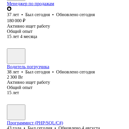
Менеджер по продажам
37
лет
•
Был
сегодня
•
Обновлено
сегодня
180 000
₽
Активно ищет работу
Общий опыт
15
лет
4
месяца
Водитель погрузчика
38
лет
•
Был
сегодня
•
Обновлено
сегодня
2 300
Br
Активно ищет работу
Общий опыт
15
лет
Программист (PHP/SQL/C#)
43
года
•
Был
сегодня
•
Обновлено
4 августа