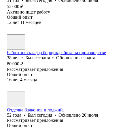
51
год
•
Была
сегодня
•
Обновлено
30 июля
52 000
₽
Активно ищет работу
Общий опыт
12
лет
11
месяцев
Работник склада,сборщик,работа на производстве
38
лет
•
Был
сегодня
•
Обновлено
сегодня
80 000
₽
Рассматривает предложения
Общий опыт
16
лет
4
месяца
Отделка балконов и лоджий.
52
года
•
Был
сегодня
•
Обновлено
20 июля
Рассматривает предложения
Общий опыт