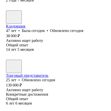
2
года
7
месяцев
Кладовщик
47
лет
•
Была
сегодня
•
Обновлено
сегодня
38 000
₽
Активно ищет работу
Общий опыт
14
лет
5
месяцев
Торговый представитель
25
лет
•
Обновлено
сегодня
130 000
₽
Активно ищет работу
Конкретные достижения
Общий опыт
6
лет
6
месяцев