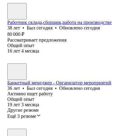
Работник склада,сборщик,работа на производстве
38
лет
•
Был
сегодня
•
Обновлено
сегодня
80 000
₽
Рассматривает предложения
Общий опыт
16
лет
4
месяца
Банкетный менеджер - Организатор мероприятий
36
лет
•
Был
сегодня
•
Обновлено
сегодня
Активно ищет работу
Общий опыт
19
лет
3
месяца
Другие резюме
Ещё 3 резюме