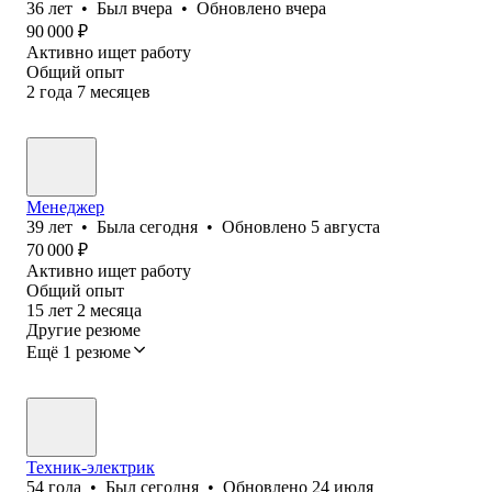
36
лет
•
Был
вчера
•
Обновлено
вчера
90 000
₽
Активно ищет работу
Общий опыт
2
года
7
месяцев
Менеджер
39
лет
•
Была
сегодня
•
Обновлено
5 августа
70 000
₽
Активно ищет работу
Общий опыт
15
лет
2
месяца
Другие резюме
Ещё 1 резюме
Техник-электрик
54
года
•
Был
сегодня
•
Обновлено
24 июля