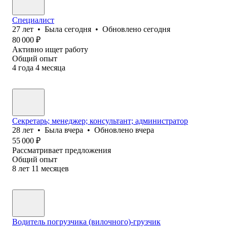
Специалист
27
лет
•
Была
сегодня
•
Обновлено
сегодня
80 000
₽
Активно ищет работу
Общий опыт
4
года
4
месяца
Секретарь; менеджер; консультант; администратор
28
лет
•
Была
вчера
•
Обновлено
вчера
55 000
₽
Рассматривает предложения
Общий опыт
8
лет
11
месяцев
Водитель погрузчика (вилочного)-грузчик