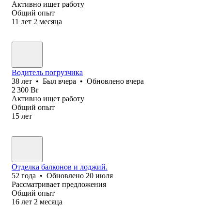
Активно ищет работу
Общий опыт
11
лет
2
месяца
Водитель погрузчика
38
лет
•
Был
вчера
•
Обновлено
вчера
2 300
Br
Активно ищет работу
Общий опыт
15
лет
Отделка балконов и лоджий.
52
года
•
Обновлено
20 июля
Рассматривает предложения
Общий опыт
16
лет
2
месяца