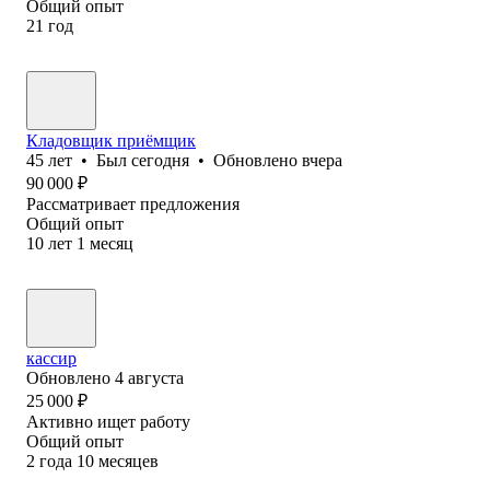
Общий опыт
21
год
Кладовщик приёмщик
45
лет
•
Был
сегодня
•
Обновлено
вчера
90 000
₽
Рассматривает предложения
Общий опыт
10
лет
1
месяц
кассир
Обновлено
4 августа
25 000
₽
Активно ищет работу
Общий опыт
2
года
10
месяцев