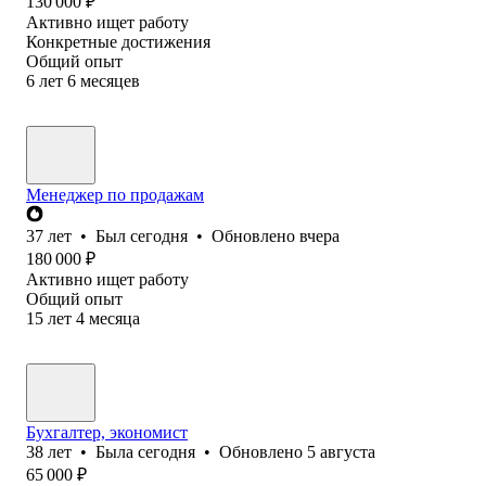
130 000
₽
Активно ищет работу
Конкретные достижения
Общий опыт
6
лет
6
месяцев
Менеджер по продажам
37
лет
•
Был
сегодня
•
Обновлено
вчера
180 000
₽
Активно ищет работу
Общий опыт
15
лет
4
месяца
Бухгалтер, экономист
38
лет
•
Была
сегодня
•
Обновлено
5 августа
65 000
₽