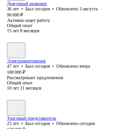
Дежурный инженер
36
лет
•
Был
сегодня
•
Обновлено
3 августа
90 000
₽
Активно ищет работу
Общий опыт
15
лет
8
месяцев
Электромонтажник
47
лет
•
Был
сегодня
•
Обновлено
вчера
180 000
₽
Рассматривает предложения
Общий опыт
10
лет
11
месяцев
Торговый представитель
25
лет
•
Был
сегодня
•
Обновлено
сегодня