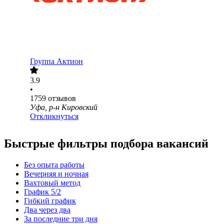
Группа Актион
3.9
•
1759
отзывов
Уфа, р-н Кировский
Откликнуться
Быстрые фильтры подбора вакансий
Без опыта работы
Вечерняя и ночная
Вахтовый метод
График 5/2
Гибкий график
Два через два
За последние три дня