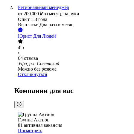
Региональный менеджер
от
200 000
₽
за месяц,
на руки
Опыт 1-3 года
Выплаты: Два раза в месяц
Юрист Для Людей
4.5
•
64
отзыва
Уфа, р-н Советский
Можно без резюме
Откликнуться
Компании для вас
Группа Актион
81
активная вакансия
Посмотреть