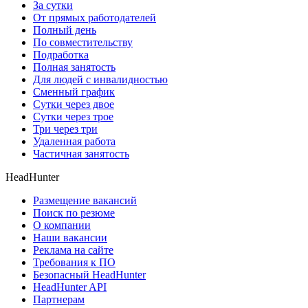
За сутки
От прямых работодателей
Полный день
По совместительству
Подработка
Полная занятость
Для людей с инвалидностью
Сменный график
Сутки через двое
Сутки через трое
Три через три
Удаленная работа
Частичная занятость
HeadHunter
Размещение вакансий
Поиск по резюме
О компании
Наши вакансии
Реклама на сайте
Требования к ПО
Безопасный HeadHunter
HeadHunter API
Партнерам