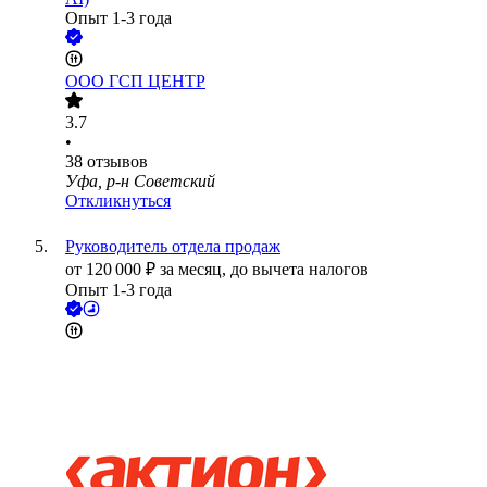
Опыт 1-3 года
ООО
ГСП ЦЕНТР
3.7
•
38
отзывов
Уфа, р-н Советский
Откликнуться
Руководитель отдела продаж
от
120 000
₽
за месяц,
до вычета налогов
Опыт 1-3 года