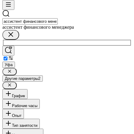
ассистент финансового менеджера
Уфа
Другие параметры
2
График
Рабочие часы
Опыт
Тип занятости