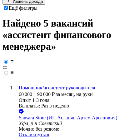
Уровень дохода
Ещё фильтры
Найдено 5 вакансий
«ассистент финансового
менеджера»
Помощник/ассистент руководителя
60 000
–
90 000
₽
за месяц,
на руки
Опыт 1-3 года
Выплаты: Раз в неделю
Sansara Store (ИП Асланян Артем Арсенович)
Уфа, р-н Советский
Можно без резюме
Откликнуться