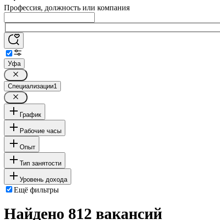
Профессия, должность или компания
Уфа
Специализации
1
График
Рабочие часы
Опыт
Тип занятости
Уровень дохода
Ещё фильтры
Найдено 812 вакансий