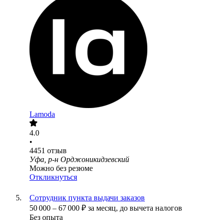
Lamoda
4.0
•
4451
отзыв
Уфа, р-н Орджоникидзевский
Можно без резюме
Откликнуться
Сотрудник пункта выдачи заказов
50 000
–
67 000
₽
за месяц,
до вычета налогов
Без опыта