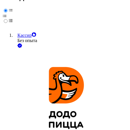
Кассир
Без опыта