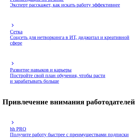
Эксперт расскажет, как искать работу эффективнее
Сетка
Соцсеть для нетворкинга в ИТ, диджитал и креативной
сфере
Развитие навыков и карьеры
Постройте свой план обучения, чтобы расти
и зарабатывать больше
Привлечение внимания работодателей
hh PRO
Получите работу быстрее с преимуществами подписки