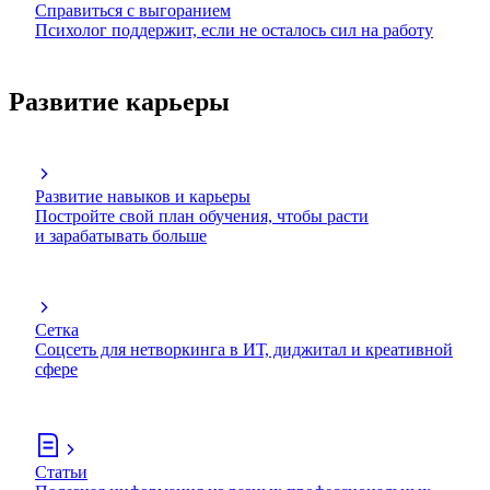
Справиться с выгоранием
Психолог поддержит, если не осталось сил на работу
Развитие карьеры
Развитие навыков и карьеры
Постройте свой план обучения, чтобы расти
и зарабатывать больше
Сетка
Соцсеть для нетворкинга в ИТ, диджитал и креативной
сфере
Статьи