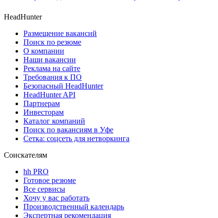
HeadHunter
Размещение вакансий
Поиск по резюме
О компании
Наши вакансии
Реклама на сайте
Требования к ПО
Безопасный HeadHunter
HeadHunter API
Партнерам
Инвесторам
Каталог компаний
Поиск по вакансиям в Уфе
Сетка: соцсеть для нетворкинга
Соискателям
hh PRO
Готовое резюме
Все сервисы
Хочу у вас работать
Производственный календарь
Экспертная рекомендация