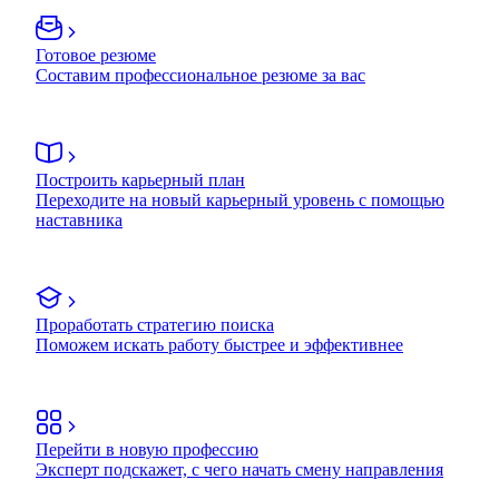
Готовое резюме
Составим профессиональное резюме за вас
Построить карьерный план
Переходите на новый карьерный уровень с помощью
наставника
Проработать стратегию поиска
Поможем искать работу быстрее и эффективнее
Перейти в новую профессию
Эксперт подскажет, с чего начать смену направления