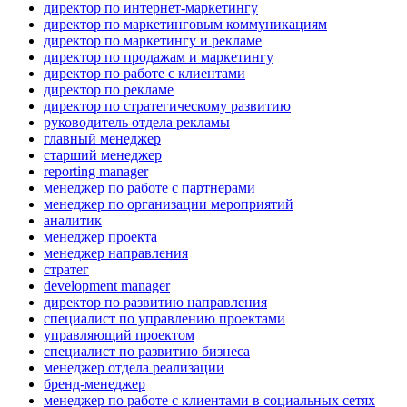
директор по интернет-маркетингу
директор по маркетинговым коммуникациям
директор по маркетингу и рекламе
директор по продажам и маркетингу
директор по работе с клиентами
директор по рекламе
директор по стратегическому развитию
руководитель отдела рекламы
главный менеджер
старший менеджер
reporting manager
менеджер по работе с партнерами
менеджер по организации мероприятий
аналитик
менеджер проекта
менеджер направления
стратег
development manager
директор по развитию направления
специалист по управлению проектами
управляющий проектом
специалист по развитию бизнеса
менеджер отдела реализации
бренд-менеджер
менеджер по работе с клиентами в социальных сетях