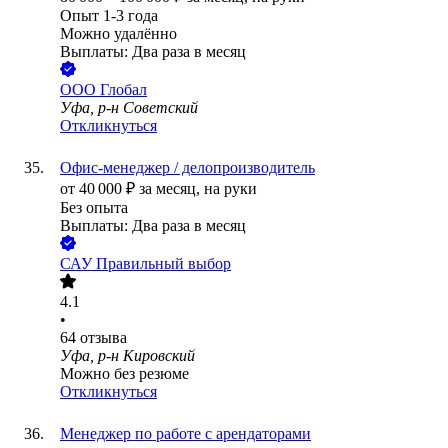
Опыт 1-3 года
Можно удалённо
Выплаты: Два раза в месяц
ООО
Глобал
Уфа, р-н Советский
Откликнуться
Офис-менеджер / делопроизводитель
от
40 000
₽
за месяц,
на руки
Без опыта
Выплаты: Два раза в месяц
САУ Правильный выбор
4.1
•
64
отзыва
Уфа, р-н Кировский
Можно без резюме
Откликнуться
Менеджер по работе с арендаторами