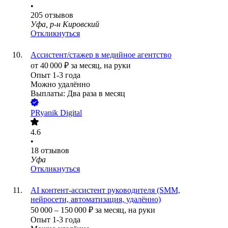
•
205
отзывов
Уфа, р-н Кировский
Откликнуться
Ассистент/стажер в медийное агентство
от
40 000
₽
за месяц,
на руки
Опыт 1-3 года
Можно удалённо
Выплаты: Два раза в месяц
PRyanik Digital
4.6
•
18
отзывов
Уфа
Откликнуться
AI контент-ассистент руководителя (SMM,
нейросети, автоматизация, удалённо)
50 000
–
150 000
₽
за месяц,
на руки
Опыт 1-3 года