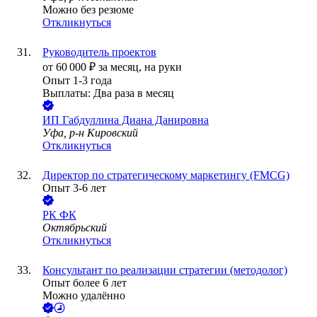
Можно без резюме
Откликнуться
Руководитель проектов
от
60 000
₽
за месяц,
на руки
Опыт 1-3 года
Выплаты: Два раза в месяц
ИП
Габдуллина Диана Данировна
Уфа, р-н Кировский
Откликнуться
Директор по стратегическому маркетингу (FMCG)
Опыт 3-6 лет
РК ФК
Октябрьский
Откликнуться
Консультант по реализации стратегии (методолог)
Опыт более 6 лет
Можно удалённо