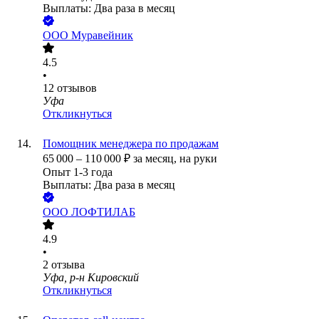
Выплаты: Два раза в месяц
ООО
Муравейник
4.5
•
12
отзывов
Уфа
Откликнуться
Помощник менеджера по продажам
65 000
–
110 000
₽
за месяц,
на руки
Опыт 1-3 года
Выплаты: Два раза в месяц
ООО
ЛОФТИЛАБ
4.9
•
2
отзыва
Уфа, р-н Кировский
Откликнуться