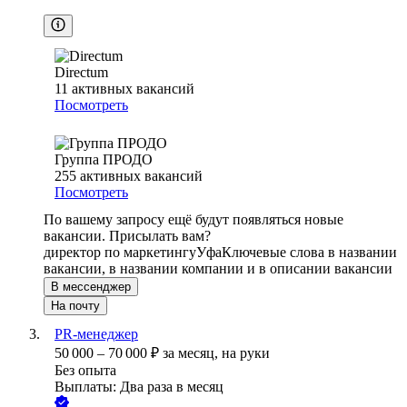
Directum
11
активных вакансий
Посмотреть
Группа ПРОДО
255
активных вакансий
Посмотреть
По вашему запросу ещё будут появляться новые
вакансии. Присылать вам?
директор по маркетингу
Уфа
Ключевые слова в названии
вакансии, в названии компании и в описании вакансии
В мессенджер
На почту
PR-менеджер
50 000
–
70 000
₽
за месяц,
на руки
Без опыта
Выплаты: Два раза в месяц