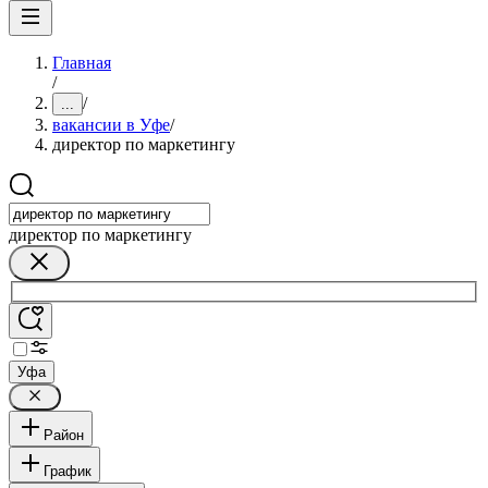
Главная
/
/
...
вакансии в Уфе
/
директор по маркетингу
директор по маркетингу
Уфа
Район
График