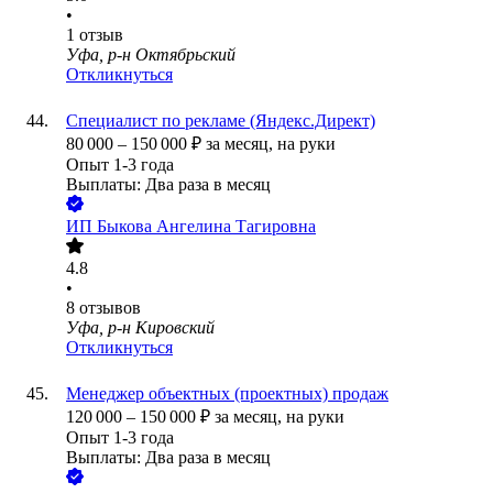
•
1
отзыв
Уфа, р-н Октябрьский
Откликнуться
Специалист по рекламе (Яндекс.Директ)
80 000
–
150 000
₽
за месяц,
на руки
Опыт 1-3 года
Выплаты: Два раза в месяц
ИП
Быкова Ангелина Тагировна
4.8
•
8
отзывов
Уфа, р-н Кировский
Откликнуться
Менеджер объектных (проектных) продаж
120 000
–
150 000
₽
за месяц,
на руки
Опыт 1-3 года
Выплаты: Два раза в месяц