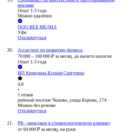
рекламе
Опыт 1-3 года
Можно удалённо
ООО
ВЕБ МЕДИА
Уфа
Откликнуться
Ассистент по развитию бизнеса
70 000
–
100 000
₽
за месяц,
до вычета налогов
Опыт 1-3 года
ИП
Кривдина Ксения Сергеевна
4.8
•
1
отзыв
рабочий посёлок Чишмы, улица Кирова, 17А
Можно без резюме
Откликнуться
PR - менеджер в стоматологическую клинику
от
60 000
₽
за месяц,
на руки