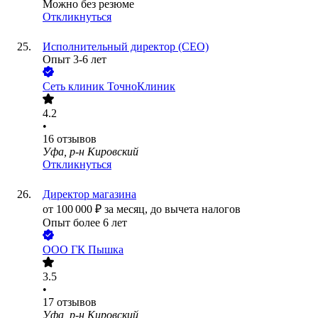
Можно без резюме
Откликнуться
Исполнительный директор (CEO)
Опыт 3-6 лет
Сеть клиник ТочноКлиник
4.2
•
16
отзывов
Уфа, р-н Кировский
Откликнуться
Директор магазина
от
100 000
₽
за месяц,
до вычета налогов
Опыт более 6 лет
ООО
ГК Пышка
3.5
•
17
отзывов
Уфа, р-н Кировский