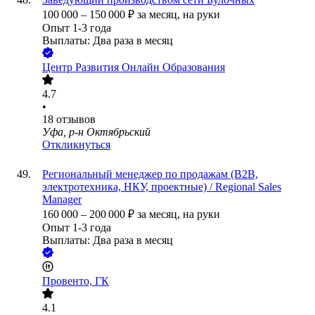
100 000
–
150 000
₽
за месяц,
на руки
Опыт 1-3 года
Выплаты: Два раза в месяц
Центр Развития Онлайн Образования
4.7
•
18
отзывов
Уфа, р-н Октябрьский
Откликнуться
Региональный менеджер по продажам (B2B,
электротехника, НКУ, проектные) / Regional Sales
Manager
160 000
–
200 000
₽
за месяц,
на руки
Опыт 1-3 года
Выплаты: Два раза в месяц
Провенто, ГК
4.1