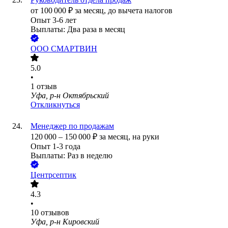
от
100 000
₽
за месяц,
до вычета налогов
Опыт 3-6 лет
Выплаты: Два раза в месяц
ООО
СМАРТВИН
5.0
•
1
отзыв
Уфа, р-н Октябрьский
Откликнуться
Менеджер по продажам
120 000
–
150 000
₽
за месяц,
на руки
Опыт 1-3 года
Выплаты: Раз в неделю
Центрсептик
4.3
•
10
отзывов
Уфа, р-н Кировский