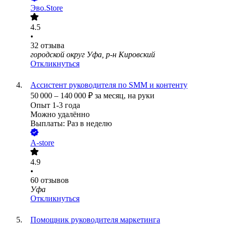
Эво.Store
4.5
•
32
отзыва
городской округ Уфа, р-н Кировский
Откликнуться
Ассистент руководителя по SMM и контенту
50 000
–
140 000
₽
за месяц,
на руки
Опыт 1-3 года
Можно удалённо
Выплаты: Раз в неделю
A-store
4.9
•
60
отзывов
Уфа
Откликнуться
Помощник руководителя маркетинга