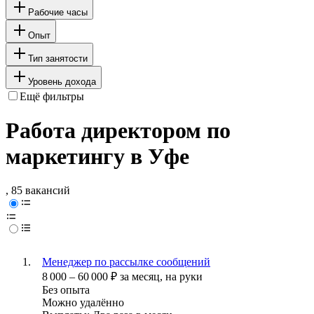
Рабочие часы
Опыт
Тип занятости
Уровень дохода
Ещё фильтры
Работа директором по
маркетингу в Уфе
, 85 вакансий
Менеджер по рассылке сообщений
8 000
–
60 000
₽
за месяц,
на руки
Без опыта
Можно удалённо