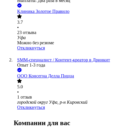
Выплаты: Два раза в месяц
Клиника Золотое Правило
3.7
•
23
отзыва
Уфа
Можно без резюме
Откликнуться
SMM-специалист / Контент-креатор в Дринкит
Опыт 1-3 года
ООО
Консегна Делла Пицца
5.0
•
1
отзыв
городской округ Уфа, р-н Кировский
Откликнуться
Компании для вас