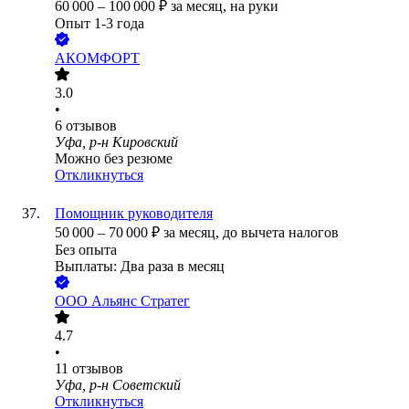
60 000
–
100 000
₽
за месяц,
на руки
Опыт 1-3 года
АКОМФОРТ
3.0
•
6
отзывов
Уфа, р-н Кировский
Можно без резюме
Откликнуться
Помощник руководителя
50 000
–
70 000
₽
за месяц,
до вычета налогов
Без опыта
Выплаты: Два раза в месяц
ООО
Альянс Стратег
4.7
•
11
отзывов
Уфа, р-н Советский
Откликнуться