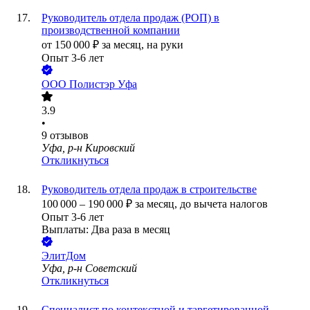
Руководитель отдела продаж (РОП) в
производственной компании
от
150 000
₽
за месяц,
на руки
Опыт 3-6 лет
ООО
Полистэр Уфа
3.9
•
9
отзывов
Уфа, р-н Кировский
Откликнуться
Руководитель отдела продаж в строительстве
100 000
–
190 000
₽
за месяц,
до вычета налогов
Опыт 3-6 лет
Выплаты: Два раза в месяц
ЭлитДом
Уфа, р-н Советский
Откликнуться
Специалист по контекстной и таргетированной