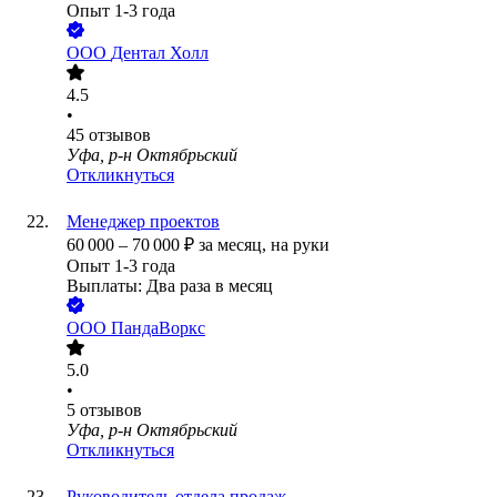
Опыт 1-3 года
ООО
Дентал Холл
4.5
•
45
отзывов
Уфа, р-н Октябрьский
Откликнуться
Менеджер проектов
60 000
–
70 000
₽
за месяц,
на руки
Опыт 1-3 года
Выплаты: Два раза в месяц
ООО
ПандаВоркс
5.0
•
5
отзывов
Уфа, р-н Октябрьский
Откликнуться
Руководитель отдела продаж