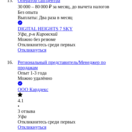
Оператор call-центра
30 000
–
80 000
₽
за месяц,
до вычета налогов
Без опыта
Выплаты: Два раза в месяц
DIGITAL HEIGHTS 7 SKY
Уфа, р-н Кировский
Можно без резюме
Откликнитесь среди первых
Откликнуться
Региональный представитель/Менеджер по
продажам
Опыт 1-3 года
Можно удалённо
ООО
Карддекс
4.1
•
3
отзыва
Уфа
Откликнитесь среди первых
Откликнуться