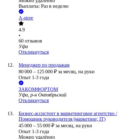
Можно удалённо
Выплаты: Раз в неделю
A-store
4.9
•
60
отзывов
Уфа
Откликнуться
Менеджер по продажам
80 000
–
125 000
₽
за месяц,
на руки
Опыт 1-3 года
ЗАКОМФОРТОМ
Уфа, р-н Октябрьский
Откликнуться
Бизнес-ассистент в маркетинговое агентство /
Помощник руководителя (маркетинг, IT)
45 000
–
55 000
₽
за месяц,
на руки
Опыт 1-3 года
Можно удалённо