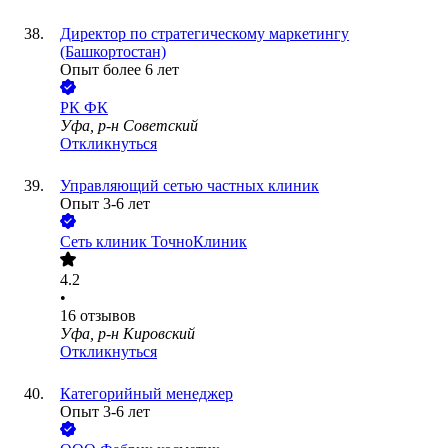
Директор по стратегическому маркетингу
(Башкортостан)
Опыт более 6 лет
РК ФК
Уфа, р-н Советский
Откликнуться
Управляющий сетью частных клиник
Опыт 3-6 лет
Сеть клиник ТочноКлиник
4.2
•
16
отзывов
Уфа, р-н Кировский
Откликнуться
Категорийный менеджер
Опыт 3-6 лет