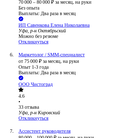
70 000
–
80 000
₽
за месяц,
на руки
Без опыта
Выплаты: Два раза в месяц
ИП
Савенкова Елена Николаевна
Уфа, р-н Октябрьский
Можно без резюме
Откликнуться
Маркетолог / SMM-специалист
от
75 000
₽
за месяц,
на руки
Опыт 1-3 года
Выплаты: Два раза в месяц
ООО
Чистоград
4.6
•
33
отзыва
Уфа, р-н Кировский
Откликнуться
Ассистент руководителя
80 000
–
100 000
₽
за месяц,
на руки