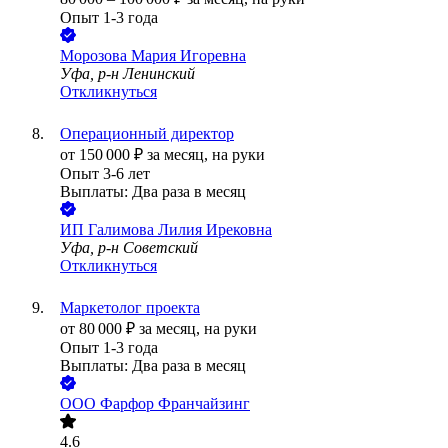
Опыт 1-3 года
Морозова Мария Игоревна
Уфа, р-н Ленинский
Откликнуться
Операционный директор
от
150 000
₽
за месяц,
на руки
Опыт 3-6 лет
Выплаты: Два раза в месяц
ИП
Галимова Лилия Ирековна
Уфа, р-н Советский
Откликнуться
Маркетолог проекта
от
80 000
₽
за месяц,
на руки
Опыт 1-3 года
Выплаты: Два раза в месяц
ООО
Фарфор Франчайзинг
4.6