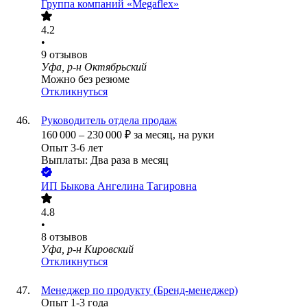
Группа компаний «Megaflex»
4.2
•
9
отзывов
Уфа, р-н Октябрьский
Можно без резюме
Откликнуться
Руководитель отдела продаж
160 000
–
230 000
₽
за месяц,
на руки
Опыт 3-6 лет
Выплаты: Два раза в месяц
ИП
Быкова Ангелина Тагировна
4.8
•
8
отзывов
Уфа, р-н Кировский
Откликнуться
Менеджер по продукту (Бренд-менеджер)
Опыт 1-3 года