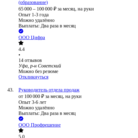
(образование)
65 000
–
100 000
₽
за месяц,
на руки
Опыт 1-3 года
Можно удалённо
Выплаты: Два раза в месяц
ООО
Цифра
4.4
•
14
отзывов
Уфа, р-н Советский
Можно без резюме
Откликнуться
Руководитель отдела продаж
от
100 000
₽
за месяц,
на руки
Опыт 3-6 лет
Можно удалённо
Выплаты: Два раза в месяц
ООО
Профрешение
5.0