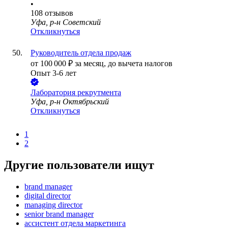
•
108
отзывов
Уфа, р-н Советский
Откликнуться
Руководитель отдела продаж
от
100 000
₽
за месяц,
до вычета налогов
Опыт 3-6 лет
Лаборатория рекрутмента
Уфа, р-н Октябрьский
Откликнуться
1
2
Другие пользователи ищут
brand manager
digital director
managing director
senior brand manager
ассистент отдела маркетинга