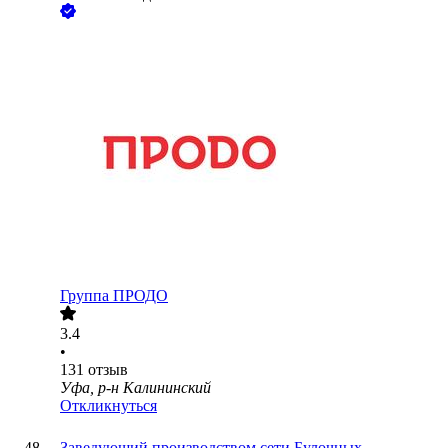
Группа ПРОДО
3.4
•
131
отзыв
Уфа, р-н Калининский
Откликнуться
Заведующий производством сети Булочных