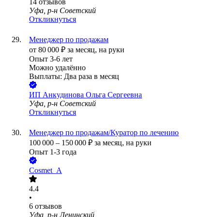
14
отзывов
Уфа, р-н Советский
Откликнуться
Менеджер по продажам
от
80 000
₽
за месяц,
на руки
Опыт 3-6 лет
Можно удалённо
Выплаты: Два раза в месяц
ИП
Анкудинова Ольга Сергеевна
Уфа, р-н Советский
Откликнуться
Менеджер по продажам/Куратор по лечению
100 000
–
150 000
₽
за месяц,
на руки
Опыт 1-3 года
Cosmet_A
4.4
•
6
отзывов
Уфа, р-н Ленинский