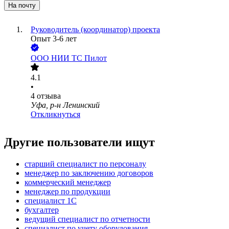
На почту
Руководитель (координатор) проекта
Опыт 3-6 лет
ООО
НИИ ТС Пилот
4.1
•
4
отзыва
Уфа, р-н Ленинский
Откликнуться
Другие пользователи ищут
старший специалист по персоналу
менеджер по заключению договоров
коммерческий менеджер
менеджер по продукции
специалист 1С
бухгалтер
ведущий специалист по отчетности
специалист по учету оборудования