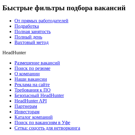
Быстрые фильтры подбора вакансий
От прямых работодателей
Подработка
Полная занятость
Полный день
Вахтовый метод
HeadHunter
Размещение вакансий
Поиск по резюме
О компании
Наши вакансии
Реклама на сайте
Требования к ПО
Безопасный HeadHunter
HeadHunter API
Партнерам
Инвесторам
Каталог компаний
Поиск по вакансиям в Уфе
Сетка: соцсеть для нетворкинга