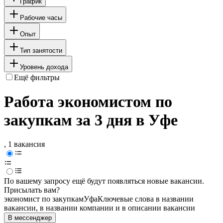
График
Рабочие часы
Опыт
Тип занятости
Уровень дохода
Ещё фильтры
Работа экономистом по
закупкам за 3 дня в Уфе
, 1 вакансия
По вашему запросу ещё будут появляться новые вакансии.
Присылать вам?
экономист по закупкам
Уфа
Ключевые слова в названии
вакансии, в названии компании и в описании вакансии
В мессенджер