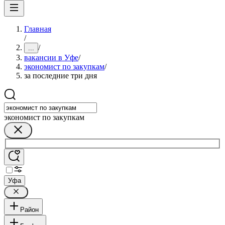
Главная
/
/
...
вакансии в Уфе
/
экономист по закупкам
/
за последние три дня
экономист по закупкам
Уфа
Район