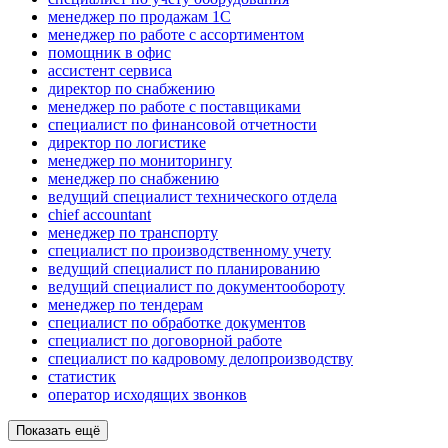
менеджер по продажам 1С
менеджер по работе с ассортиментом
помощник в офис
ассистент сервиса
директор по снабжению
менеджер по работе с поставщиками
специалист по финансовой отчетности
директор по логистике
менеджер по мониторингу
менеджер по снабжению
ведущий специалист технического отдела
chief accountant
менеджер по транспорту
специалист по производственному учету
ведущий специалист по планированию
ведущий специалист по документообороту
менеджер по тендерам
специалист по обработке документов
специалист по договорной работе
специалист по кадровому делопроизводству
статистик
оператор исходящих звонков
Показать ещё