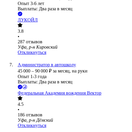
Опыт 3-6 лет
Выплаты: Два раза в месяц
ЛУКОЙЛ
3.8
•
287
отзывов
Уфа, р-н Кировский
Откликнуться
Администратор в автошколу
45 000
–
90 000
₽
за месяц,
на руки
Опыт 1-3 года
Выплаты: Два раза в месяц
Федеральная Академия вождения Вектор
4.5
•
186
отзывов
Уфа, р-н Дёмский
Откликнуться