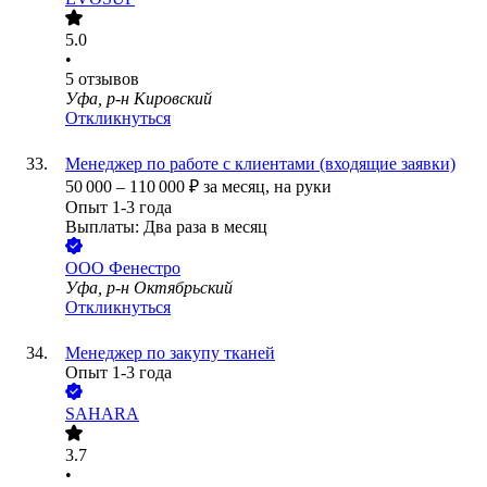
5.0
•
5
отзывов
Уфа, р-н Кировский
Откликнуться
Менеджер по работе с клиентами (входящие заявки)
50 000
–
110 000
₽
за месяц,
на руки
Опыт 1-3 года
Выплаты: Два раза в месяц
ООО
Фенестро
Уфа, р-н Октябрьский
Откликнуться
Менеджер по закупу тканей
Опыт 1-3 года
SAHARA
3.7
•