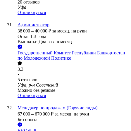
20
отзывов
Уфа
Откликнуться
Администратор
38 000
–
40 000
₽
за месяц,
на руки
Опыт 1-3 года
Выплаты: Два раза в месяц
Государственный Комитет Республики Башкортостан
по Молодежной Политике
3.3
•
5
отзывов
Уфа, р-н Советский
Можно без резюме
Откликнуться
Менеджер по продажам (Горячие лиды)
67 000
–
670 000
₽
за месяц,
на руки
Без опыта
EVOSUP