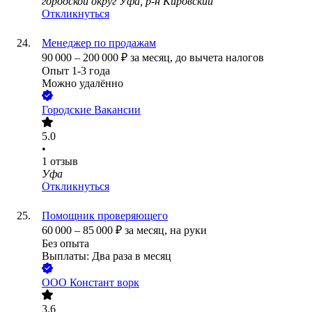
городской округ Уфа, р-н Кировский
Откликнуться
Менеджер по продажам
90 000
–
200 000
₽
за месяц,
до вычета налогов
Опыт 1-3 года
Можно удалённо
Городские Вакансии
5.0
•
1
отзыв
Уфа
Откликнуться
Помощник проверяющего
60 000
–
85 000
₽
за месяц,
на руки
Без опыта
Выплаты: Два раза в месяц
ООО
Констант ворк
3.6