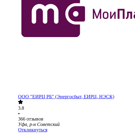
ООО "ЕИРЦ РБ" (Энергосбыт, ЕИРЦ, НЭСК)
3.8
•
366
отзывов
Уфа, р-н Советский
Откликнуться