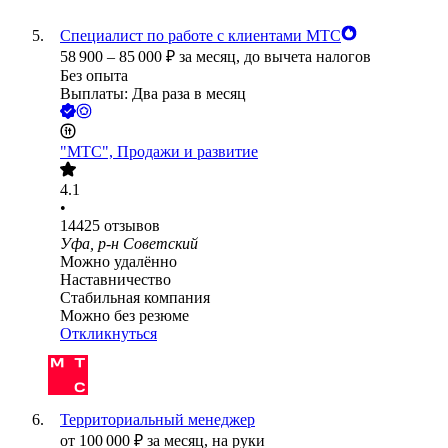
Специалист по работе с клиентами МТС
58 900
–
85 000
₽
за месяц,
до вычета налогов
Без опыта
Выплаты: Два раза в месяц
"МТС", Продажи и развитие
4.1
•
14425
отзывов
Уфа, р-н Советский
Можно удалённо
Наставничество
Стабильная компания
Можно без резюме
Откликнуться
Территориальный менеджер
от
100 000
₽
за месяц,
на руки