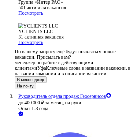
Группа «Интер РАО»
501
активная вакансия
Посмотреть
YCLIENTS LLC
31
активная вакансия
Посмотреть
По вашему запросу ещё будут появляться новые
вакансии. Присылать вам?
менеджер по работе с действующими
клиентами
Уфа
Ключевые слова в названии вакансии, в
названии компании и в описании вакансии
В мессенджер
На почту
Руководитель отдела продаж Геосервисов
до
400 000
₽
за месяц,
на руки
Опыт 1-3 года