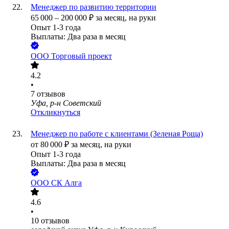
Менеджер по развитию территории
65 000
–
200 000
₽
за месяц,
на руки
Опыт 1-3 года
Выплаты: Два раза в месяц
ООО
Торговый проект
4.2
•
7
отзывов
Уфа, р-н Советский
Откликнуться
Менеджер по работе с клиентами (Зеленая Роща)
от
80 000
₽
за месяц,
на руки
Опыт 1-3 года
Выплаты: Два раза в месяц
ООО
СК Алга
4.6
•
10
отзывов