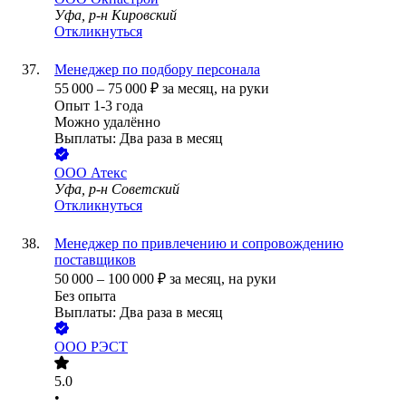
Уфа, р-н Кировский
Откликнуться
Менеджер по подбору персонала
55 000
–
75 000
₽
за месяц,
на руки
Опыт 1-3 года
Можно удалённо
Выплаты: Два раза в месяц
ООО
Атекс
Уфа, р-н Советский
Откликнуться
Менеджер по привлечению и сопровождению
поставщиков
50 000
–
100 000
₽
за месяц,
на руки
Без опыта
Выплаты: Два раза в месяц
ООО
РЭСТ
5.0
•