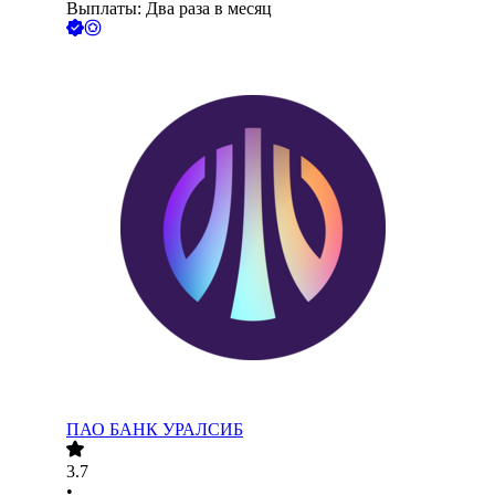
Выплаты: Два раза в месяц
ПАО
БАНК УРАЛСИБ
3.7
•