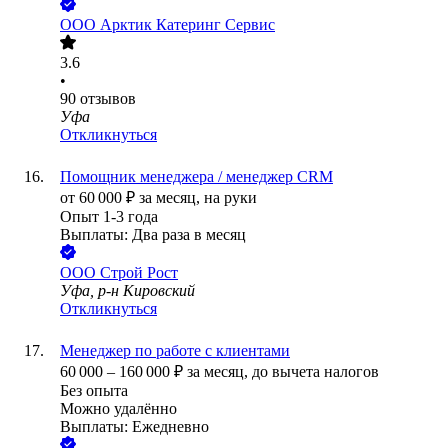
ООО
Арктик Катеринг Сервис
3.6
•
90
отзывов
Уфа
Откликнуться
Помощник менеджера / менеджер CRM
от
60 000
₽
за месяц,
на руки
Опыт 1-3 года
Выплаты: Два раза в месяц
ООО
Строй Рост
Уфа, р-н Кировский
Откликнуться
Менеджер по работе с клиентами
60 000
–
160 000
₽
за месяц,
до вычета налогов
Без опыта
Можно удалённо
Выплаты: Ежедневно