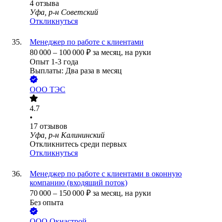
4
отзыва
Уфа, р-н Советский
Откликнуться
Менеджер по работе с клиентами
80 000
–
100 000
₽
за месяц,
на руки
Опыт 1-3 года
Выплаты: Два раза в месяц
ООО
ТЭС
4.7
•
17
отзывов
Уфа, р-н Калининский
Откликнитесь среди первых
Откликнуться
Менеджер по работе с клиентами в оконную
компанию (входящий поток)
70 000
–
150 000
₽
за месяц,
на руки
Без опыта
ООО
Окнастрой