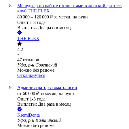
Менеджер по работе с клиентами в женский фитнес-
клуб THE FLEX
80 000
–
120 000
₽
за месяц,
на руки
Опыт 1-3 года
Выплаты: Два раза в месяц
THE FLEX
4.2
•
47
отзывов
Уфа, р-н Советский
Можно без резюме
Откликнуться
Администратор стоматологии
от
60 000
₽
за месяц,
на руки
Опыт 1-3 года
Выплаты: Два раза в месяц
KremlDenta
Уфа, р-н Калининский
Можно без резюме