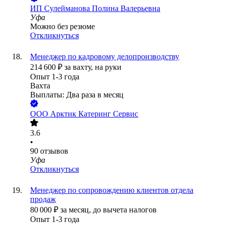
ИП
Сулейманова Полина Валерьевна
Уфа
Можно без резюме
Откликнуться
Менеджер по кадровому делопроизводству
214 600
₽
за вахту,
на руки
Опыт 1-3 года
Вахта
Выплаты: Два раза в месяц
ООО
Арктик Катеринг Сервис
3.6
•
90
отзывов
Уфа
Откликнуться
Менеджер по сопровождению клиентов отдела
продаж
80 000
₽
за месяц,
до вычета налогов
Опыт 1-3 года