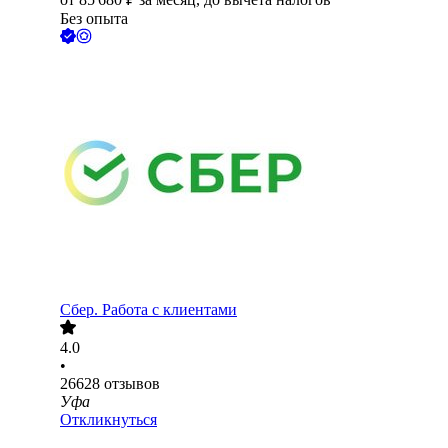
Без опыта
Сбер. Работа с клиентами
4.0
•
26628
отзывов
Уфа
Откликнуться