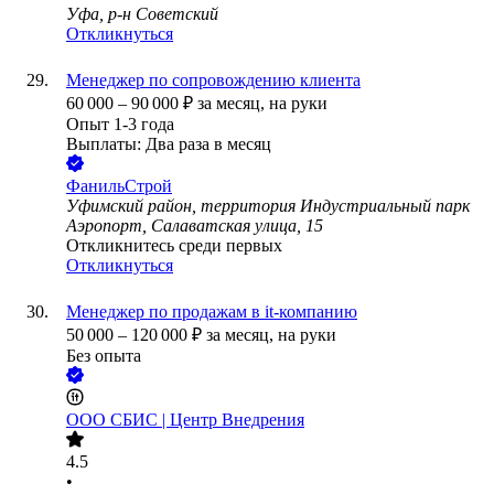
Уфа, р-н Советский
Откликнуться
Менеджер по сопровождению клиента
60 000
–
90 000
₽
за месяц,
на руки
Опыт 1-3 года
Выплаты: Два раза в месяц
ФанильСтрой
Уфимский район, территория Индустриальный парк
Аэропорт, Салаватская улица, 15
Откликнитесь среди первых
Откликнуться
Менеджер по продажам в it-компанию
50 000
–
120 000
₽
за месяц,
на руки
Без опыта
ООО
СБИС | Центр Внедрения
4.5
•