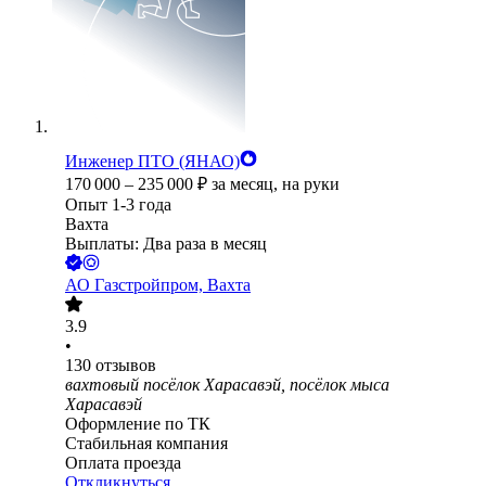
Инженер ПТО (ЯНАО)
170 000
–
235 000
₽
за месяц,
на руки
Опыт 1-3 года
Вахта
Выплаты: Два раза в месяц
АО
Газстройпром, Вахта
3.9
•
130
отзывов
вахтовый посёлок Харасавэй, посёлок мыса
Харасавэй
Оформление по ТК
Стабильная компания
Оплата проезда
Откликнуться