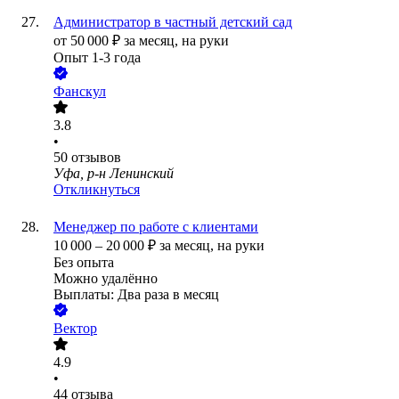
Администратор в частный детский сад
от
50 000
₽
за месяц,
на руки
Опыт 1-3 года
Фанскул
3.8
•
50
отзывов
Уфа, р-н Ленинский
Откликнуться
Менеджер по работе с клиентами
10 000
–
20 000
₽
за месяц,
на руки
Без опыта
Можно удалённо
Выплаты: Два раза в месяц
Вектор
4.9
•
44
отзыва