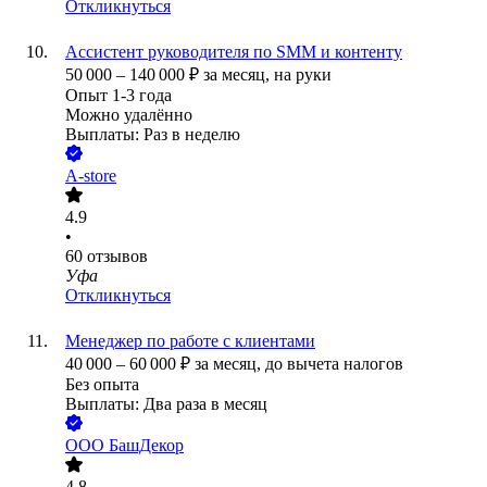
Откликнуться
Ассистент руководителя по SMM и контенту
50 000
–
140 000
₽
за месяц,
на руки
Опыт 1-3 года
Можно удалённо
Выплаты: Раз в неделю
A-store
4.9
•
60
отзывов
Уфа
Откликнуться
Менеджер по работе с клиентами
40 000
–
60 000
₽
за месяц,
до вычета налогов
Без опыта
Выплаты: Два раза в месяц
ООО
БашДекор
4.8