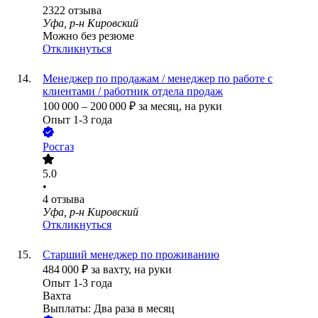
2322
отзыва
Уфа, р-н Кировский
Можно без резюме
Откликнуться
Менеджер по продажам / менеджер по работе с
клиентами / работник отдела продаж
100 000
–
200 000
₽
за месяц,
на руки
Опыт 1-3 года
Росгаз
5.0
•
4
отзыва
Уфа, р-н Кировский
Откликнуться
Старший менеджер по проживанию
484 000
₽
за вахту,
на руки
Опыт 1-3 года
Вахта
Выплаты: Два раза в месяц