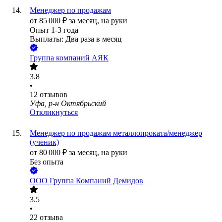
Менеджер по продажам
от
85 000
₽
за месяц,
на руки
Опыт 1-3 года
Выплаты: Два раза в месяц
Группа компаний АЯК
3.8
•
12
отзывов
Уфа, р-н Октябрьский
Откликнуться
Менеджер по продажам металлопроката/менеджер
(ученик)
от
80 000
₽
за месяц,
на руки
Без опыта
ООО
Группа Компаний Демидов
3.5
•
22
отзыва