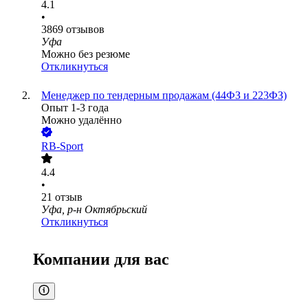
4.1
•
3869
отзывов
Уфа
Можно без резюме
Откликнуться
Менеджер по тендерным продажам (44ФЗ и 223ФЗ)
Опыт 1-3 года
Можно удалённо
RB-Sport
4.4
•
21
отзыв
Уфа, р-н Октябрьский
Откликнуться
Компании для вас