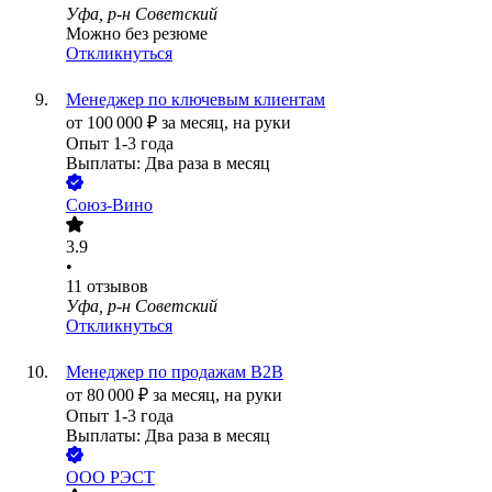
Уфа, р-н Советский
Можно без резюме
Откликнуться
Менеджер по ключевым клиентам
от
100 000
₽
за месяц,
на руки
Опыт 1-3 года
Выплаты: Два раза в месяц
Союз-Вино
3.9
•
11
отзывов
Уфа, р-н Советский
Откликнуться
Менеджер по продажам B2B
от
80 000
₽
за месяц,
на руки
Опыт 1-3 года
Выплаты: Два раза в месяц
ООО
РЭСТ