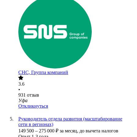
СНС, Группа компаний
3.6
•
931
отзыв
Уфа
Откликнуться
Руководитель отдела развития (масштабирование
сети в регионах)
149 500
–
275 000
₽
за месяц,
до вычета налогов
Опыт 1-3 года