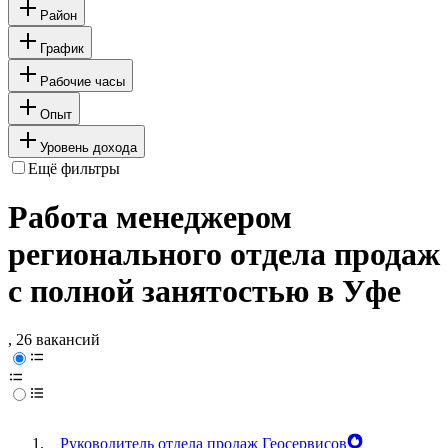
Район
График
Рабочие часы
Опыт
Уровень дохода
Ещё фильтры
Работа менеджером
регионального отдела продаж
с полной занятостью в Уфе
, 26 вакансий
Руководитель отдела продаж Геосервисов