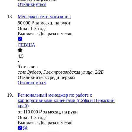
Откликнуться
Менеджер сети магазинов
50 000
₽
за месяц,
на руки
Опыт 1-3 года
Выплаты: Два раза в месяц
ЛЕВША
4.5
•
9
отзывов
село Зубово, Электрозаводская улица, 2/2Б
Откликнитесь среди первых
Откликнуться
Региональный менеджер по работе с
корпоративными клиентами (г.Уфа и Пермский
край)
от
110 000
₽
за месяц,
на руки
Опыт 1-3 года
Выплаты: Два раза в месяц