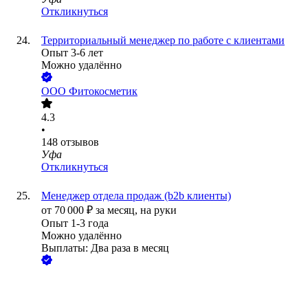
Откликнуться
Территориальный менеджер по работе с клиентами
Опыт 3-6 лет
Можно удалённо
ООО
Фитокосметик
4.3
•
148
отзывов
Уфа
Откликнуться
Менеджер отдела продаж (b2b клиенты)
от
70 000
₽
за месяц,
на руки
Опыт 1-3 года
Можно удалённо
Выплаты: Два раза в месяц