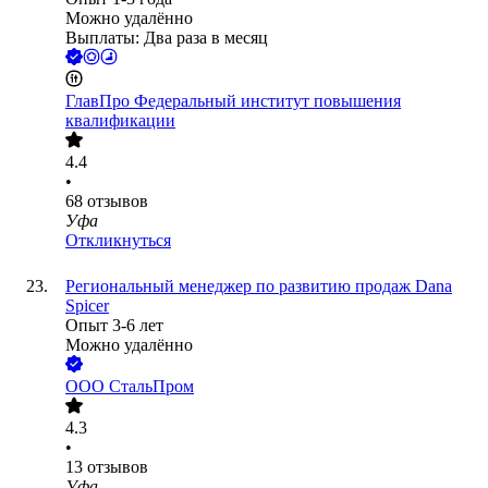
Можно удалённо
Выплаты: Два раза в месяц
ГлавПро Федеральный институт повышения
квалификации
4.4
•
68
отзывов
Уфа
Откликнуться
Региональный менеджер по развитию продаж Dana
Spicer
Опыт 3-6 лет
Можно удалённо
ООО
СтальПром
4.3
•
13
отзывов
Уфа