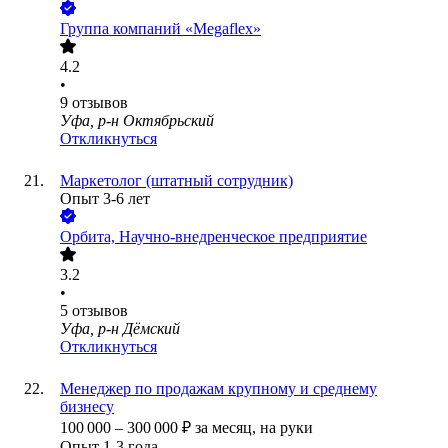
Группа компаний «Megaflex»
4.2
•
9
отзывов
Уфа, р-н Октябрьский
Откликнуться
Маркетолог (штатный сотрудник)
Опыт 3-6 лет
Орбита, Научно-внедренческое предприятие
3.2
•
5
отзывов
Уфа, р-н Дёмский
Откликнуться
Менеджер по продажам крупному и среднему
бизнесу
100 000
–
300 000
₽
за месяц,
на руки
Опыт 1-3 года