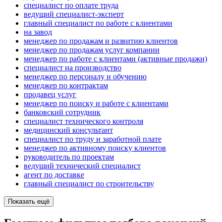
специалист по оплате труда
ведущий специалист-эксперт
главный специалист по работе с клиентами
на завод
менеджер по продажам и развитию клиентов
менеджер по продажам услуг компании
менеджер по работе с клиентами (активные продажи)
специалист на производство
менеджер по персоналу и обучению
менеджер по контрактам
продавец услуг
менеджер по поиску и работе с клиентами
банковский сотрудник
специалист технического контроля
медицинский консультант
специалист по труду и заработной плате
менеджер по активному поиску клиентов
руководитель по проектам
ведущий технический специалист
агент по доставке
главный специалист по строительству
Показать ещё