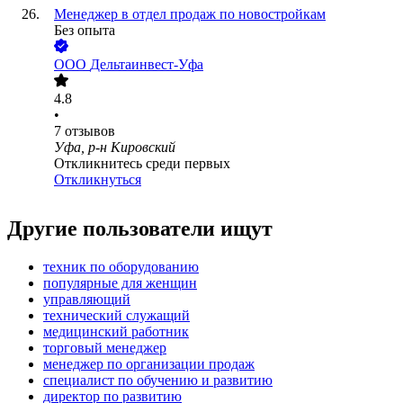
Менеджер в отдел продаж по новостройкам
Без опыта
ООО
Дельтаинвест-Уфа
4.8
•
7
отзывов
Уфа, р-н Кировский
Откликнитесь среди первых
Откликнуться
Другие пользователи ищут
техник по оборудованию
популярные для женщин
управляющий
технический служащий
медицинский работник
торговый менеджер
менеджер по организации продаж
специалист по обучению и развитию
директор по развитию