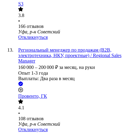
S3
3.8
•
166
отзывов
Уфа, р-н Советский
Откликнуться
Региональный менеджер по продажам (B2B,
электротехника, НКУ, проектные) / Regional Sales
Manager
160 000
–
200 000
₽
за месяц,
на руки
Опыт 1-3 года
Выплаты: Два раза в месяц
Провенто, ГК
4.1
•
108
отзывов
Уфа, р-н Советский
Откликнуться