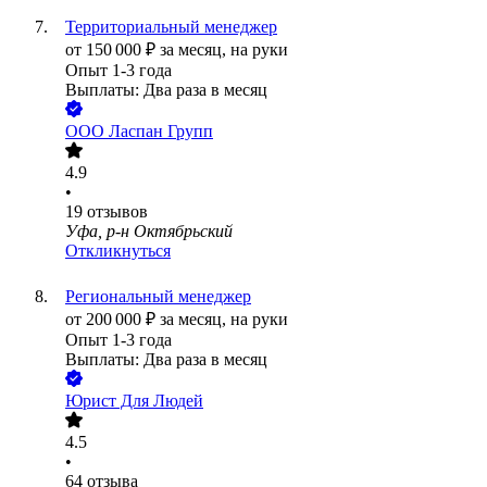
Территориальный менеджер
от
150 000
₽
за месяц,
на руки
Опыт 1-3 года
Выплаты: Два раза в месяц
ООО
Ласпан Групп
4.9
•
19
отзывов
Уфа, р-н Октябрьский
Откликнуться
Региональный менеджер
от
200 000
₽
за месяц,
на руки
Опыт 1-3 года
Выплаты: Два раза в месяц
Юрист Для Людей
4.5
•
64
отзыва