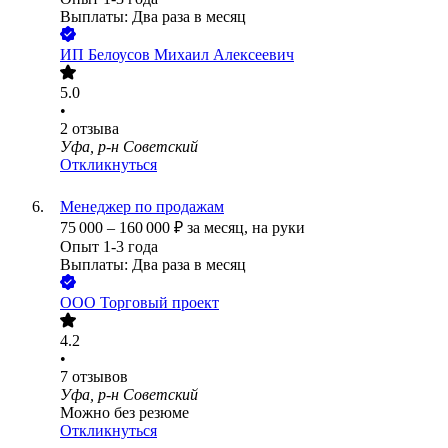
Выплаты: Два раза в месяц
ИП
Белоусов Михаил Алексеевич
5.0
•
2
отзыва
Уфа, р-н Советский
Откликнуться
Менеджер по продажам
75 000
–
160 000
₽
за месяц,
на руки
Опыт 1-3 года
Выплаты: Два раза в месяц
ООО
Торговый проект
4.2
•
7
отзывов
Уфа, р-н Советский
Можно без резюме
Откликнуться