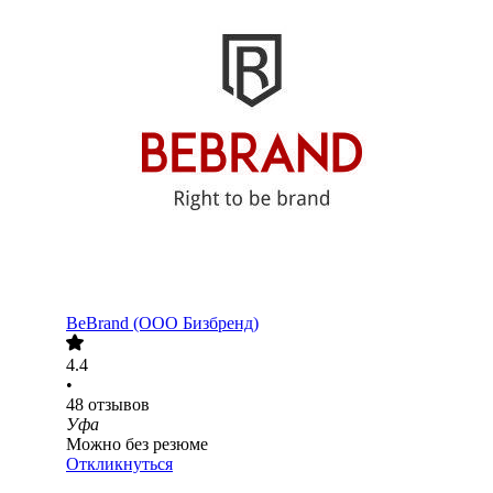
BeBrand (ООО Бизбренд)
4.4
•
48
отзывов
Уфа
Можно без резюме
Откликнуться