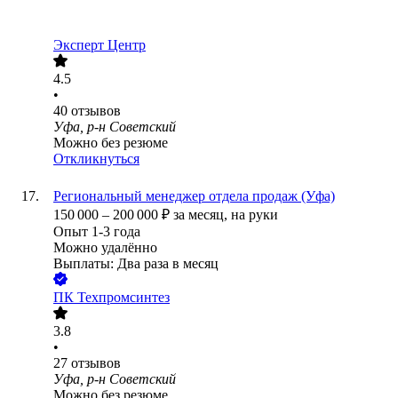
Эксперт Центр
4.5
•
40
отзывов
Уфа, р-н Советский
Можно без резюме
Откликнуться
Региональный менеджер отдела продаж (Уфа)
150 000
–
200 000
₽
за месяц,
на руки
Опыт 1-3 года
Можно удалённо
Выплаты: Два раза в месяц
ПК Техпромсинтез
3.8
•
27
отзывов
Уфа, р-н Советский
Можно без резюме