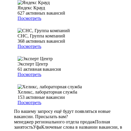
Яндекс Крауд
627
активных вакансий
Посмотреть
СНС, Группа компаний
368
активных вакансий
Посмотреть
Эксперт Центр
61
активная вакансия
Посмотреть
Хеликс, лабораторная служба
153
активные вакансии
Посмотреть
По вашему запросу ещё будут появляться новые
вакансии. Присылать вам?
менеджер регионального отдела продаж
Полная
занятость
Уфа
Ключевые слова в названии вакансии, в