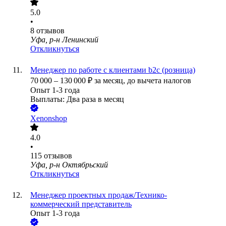
5.0
•
8
отзывов
Уфа, р-н Ленинский
Откликнуться
Менеджер по работе с клиентами b2c (розница)
70 000
–
130 000
₽
за месяц,
до вычета налогов
Опыт 1-3 года
Выплаты: Два раза в месяц
Xenonshop
4.0
•
115
отзывов
Уфа, р-н Октябрьский
Откликнуться
Менеджер проектных продаж/Технико-
коммерческий представитель
Опыт 1-3 года