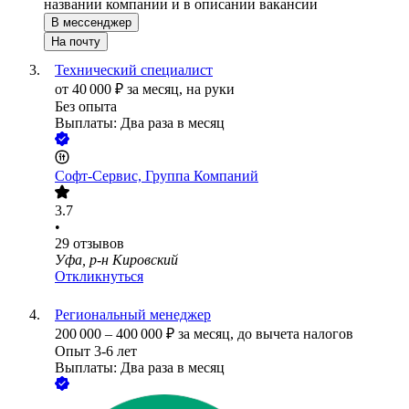
названии компании и в описании вакансии
В мессенджер
На почту
Технический специалист
от
40 000
₽
за месяц,
на руки
Без опыта
Выплаты: Два раза в месяц
Софт-Сервис, Группа Компаний
3.7
•
29
отзывов
Уфа, р-н Кировский
Откликнуться
Региональный менеджер
200 000
–
400 000
₽
за месяц,
до вычета налогов
Опыт 3-6 лет
Выплаты: Два раза в месяц