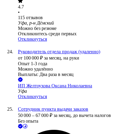
4.7
•
115
отзывов
Уфа, р-н Дёмский
Можно без резюме
Откликнитесь среди первых
Откликнуться
Руководитель отдела продаж (удаленно)
от
100 000
₽
за месяц,
на руки
Опыт 1-3 года
Можно удалённо
Выплаты: Два раза в месяц
ИП
Желтоухова Оксана Николаевна
Уфа
Откликнуться
Сотрудник пункта выдачи заказов
50 000
–
67 000
₽
за месяц,
до вычета налогов
Без опыта