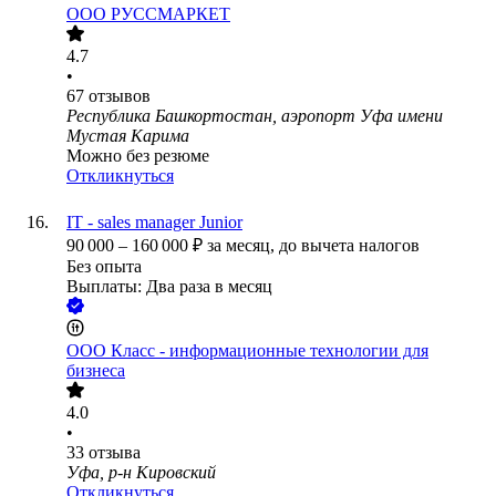
ООО
РУССМАРКЕТ
4.7
•
67
отзывов
Республика Башкортостан, аэропорт Уфа имени
Мустая Карима
Можно без резюме
Откликнуться
IT - sales manager Junior
90 000
–
160 000
₽
за месяц,
до вычета налогов
Без опыта
Выплаты: Два раза в месяц
ООО
Класс - информационные технологии для
бизнеса
4.0
•
33
отзыва
Уфа, р-н Кировский
Откликнуться