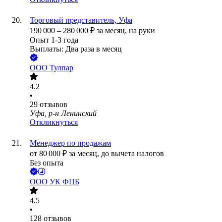
Торговый представитель, Уфа
190 000
–
280 000
₽
за месяц,
на руки
Опыт 1-3 года
Выплаты: Два раза в месяц
ООО
Тулпар
4.2
•
29
отзывов
Уфа, р-н Ленинский
Откликнуться
Менеджер по продажам
от
80 000
₽
за месяц,
до вычета налогов
Без опыта
ООО
УК ФЦБ
4.5
•
128
отзывов