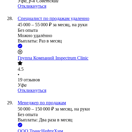
Уфа, р-н Советский
Откликнуться
Специалист по продажам удаленно
45 000
–
55 000
₽
за месяц,
на руки
Без опыта
Можно удалённо
Выплаты: Раз в месяц
Группа Компаний Inspectrum Clinic
4.5
•
19
отзывов
Уфа
Откликнуться
Менеджер по продажам
50 000
–
150 000
₽
за месяц,
на руки
Без опыта
Выплаты: Два раза в месяц
ООО
ТрансНефтеХим