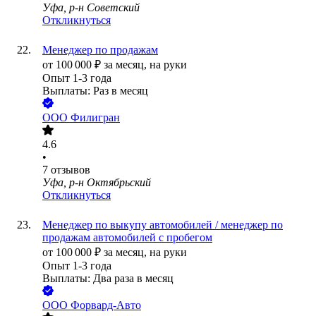
Уфа, р-н Советский
Откликнуться
Менеджер по продажам
от
100 000
₽
за месяц,
на руки
Опыт 1-3 года
Выплаты: Раз в месяц
ООО
Филигран
4.6
•
7
отзывов
Уфа, р-н Октябрьский
Откликнуться
Менеджер по выкупу автомобилей / менеджер по
продажам автомобилей с пробегом
от
100 000
₽
за месяц,
на руки
Опыт 1-3 года
Выплаты: Два раза в месяц
ООО
Форвард-Авто