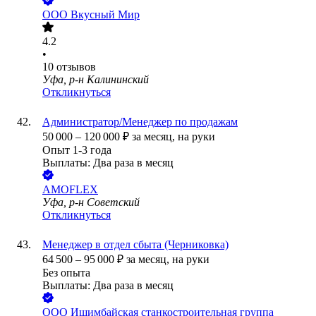
ООО
Вкусный Мир
4.2
•
10
отзывов
Уфа, р-н Калининский
Откликнуться
Администратор/Менеджер по продажам
50 000
–
120 000
₽
за месяц,
на руки
Опыт 1-3 года
Выплаты: Два раза в месяц
AMOFLEX
Уфа, р-н Советский
Откликнуться
Менеджер в отдел сбыта (Черниковка)
64 500
–
95 000
₽
за месяц,
на руки
Без опыта
Выплаты: Два раза в месяц
ООО
Ишимбайская станкостроительная группа