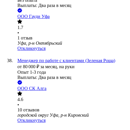
Без опыта
Выплаты: Два раза в месяц
ООО
Гауди Уфа
1.7
•
1
отзыв
Уфа, р-н Октябрьский
Откликнуться
Менеджер по работе с клиентами (Зеленая Роща)
от
80 000
₽
за месяц,
на руки
Опыт 1-3 года
Выплаты: Два раза в месяц
ООО
СК Алга
4.6
•
10
отзывов
городской округ Уфа, р-н Кировский
Откликнуться