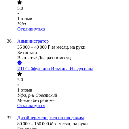
5.0
•
1
отзыв
Уфа
Откликнуться
Администратор
35 000
–
40 000
₽
за месяц,
на руки
Без опыта
Выплаты: Два раза в месяц
ИП
Сайфуллина Ильмира Ильдусовна
5.0
•
1
отзыв
Уфа, р-н Советский
Можно без резюме
Откликнуться
Дизайнер-менеджер по продажам
80 000
–
150 000
₽
за месяц,
на руки