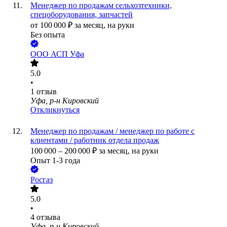
Менеджер по продажам сельхозтехники,
спецоборудования, запчастей
от
100 000
₽
за месяц,
на руки
Без опыта
ООО
АСП Уфа
5.0
•
1
отзыв
Уфа, р-н Кировский
Откликнуться
Менеджер по продажам / менеджер по работе с
клиентами / работник отдела продаж
100 000
–
200 000
₽
за месяц,
на руки
Опыт 1-3 года
Росгаз
5.0
•
4
отзыва
Уфа, р-н Кировский