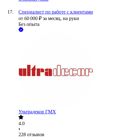
Специалист по работе с клиентами
от
60 000
₽
за месяц,
на руки
Без опыта
Ультрадекор ГМХ
4.0
•
228
отзывов