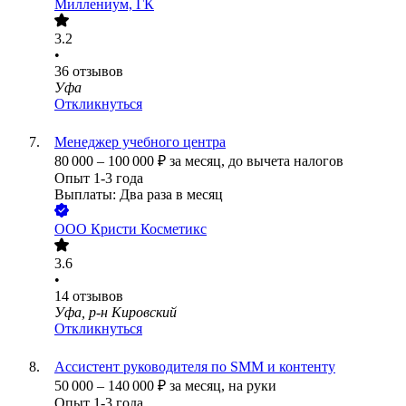
Миллениум, ГК
3.2
•
36
отзывов
Уфа
Откликнуться
Менеджер учебного центра
80 000
–
100 000
₽
за месяц,
до вычета налогов
Опыт 1-3 года
Выплаты: Два раза в месяц
ООО
Кристи Косметикс
3.6
•
14
отзывов
Уфа, р-н Кировский
Откликнуться
Ассистент руководителя по SMM и контенту
50 000
–
140 000
₽
за месяц,
на руки
Опыт 1-3 года