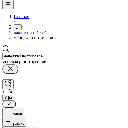
Главная
/
/
...
вакансии в Уфе
/
менеджер по торговле
менеджер по торговле
Уфа
Район
График