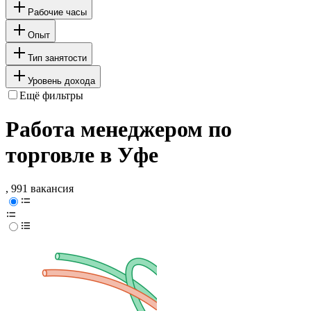
Рабочие часы
Опыт
Тип занятости
Уровень дохода
Ещё фильтры
Работа менеджером по
торговле в Уфе
, 991 вакансия