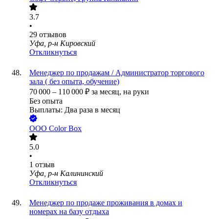
3.7
•
29
отзывов
Уфа, р-н Кировский
Откликнуться
Менеджер по продажам / Администратор торгового
зала ( без опыта, обучение)
70 000
–
110 000
₽
за месяц,
на руки
Без опыта
Выплаты: Два раза в месяц
ООО
Color Box
5.0
•
1
отзыв
Уфа, р-н Калининский
Откликнуться
Менеджер по продаже проживания в домах и
номерах на базу отдыха