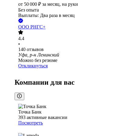
от
50 000
₽
за месяц,
на руки
Без опыта
Выплаты: Два раза в месяц
ООО
РНГС+
4.4
•
140
отзывов
Уфа, р-н Ленинский
Можно без резюме
Откликнуться
Компании для вас
Точка Банк
393
активные вакансии
Посмотреть