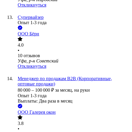
Откликнуться
Супервайзер
Опыт 1-3 года
ООО
Бёрн
4.0
•
10
отзывов
Уфа, р-н Советский
Откликнуться
Менеджер по продажам В2В (Корпоративные,
оптовые продажи)
80 000
–
100 000
₽
за месяц,
на руки
Опыт 1-3 года
Выплаты: Два раза в месяц
ООО
Галерея окон
3.8
•