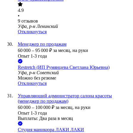
4.9
•
9
отзывов
Уфа, р-н Ленинский
Откликнуться
Менеджер по продажам
60 000
–
95 000
₽
за месяц,
на руки
Опыт 1-3 года
Restretch (ИП Румянцева Светлана Юрьевна)
Уфа, р-н Советский
Можно без резюме
Откликнуться
Управляющий администратор салона красоты
(менеджер по продажам)
60 000
–
100 000
₽
за месяц,
на руки
Опыт 1-3 года
Выплаты: Два раза в месяц
Студия маникюра ЛАКИ ЛАКИ