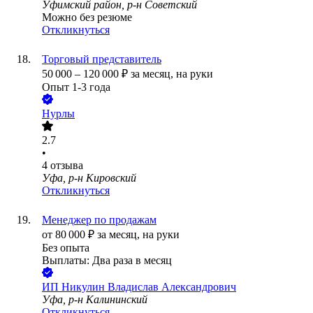
Уфимский район, р-н Советский
Можно без резюме
Откликнуться
Торговый представитель
50 000
–
120 000
₽
за месяц,
на руки
Опыт 1-3 года
Нурлы
2.7
•
4
отзыва
Уфа, р-н Кировский
Откликнуться
Менеджер по продажам
от
80 000
₽
за месяц,
на руки
Без опыта
Выплаты: Два раза в месяц
ИП
Никулин Владислав Александрович
Уфа, р-н Калининский
Откликнуться