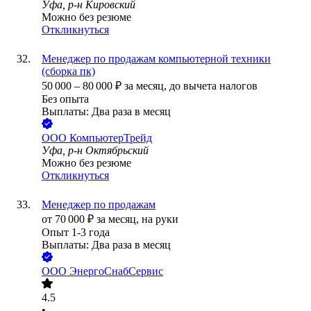
Уфа, р-н Кировский
Можно без резюме
Откликнуться
Менеджер по продажам компьютерной техники
(сборка пк)
50 000
–
80 000
₽
за месяц,
до вычета налогов
Без опыта
Выплаты: Два раза в месяц
ООО
КомпьютерТрейд
Уфа, р-н Октябрьский
Можно без резюме
Откликнуться
Менеджер по продажам
от
70 000
₽
за месяц,
на руки
Опыт 1-3 года
Выплаты: Два раза в месяц
ООО
ЭнергоСнабСервис
4.5
•