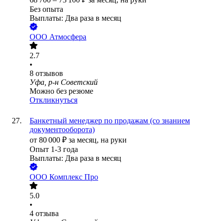
Без опыта
Выплаты: Два раза в месяц
ООО
Атмосфера
2.7
•
8
отзывов
Уфа, р-н Советский
Можно без резюме
Откликнуться
Банкетный менеджер по продажам (со знанием
документооборота)
от
80 000
₽
за месяц,
на руки
Опыт 1-3 года
Выплаты: Два раза в месяц
ООО
Комплекс Про
5.0
•
4
отзыва