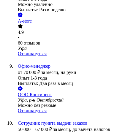
Можно удалённо
Выплаты: Раз в неделю
A-store
4.9
•
60
отзывов
Уфа
Откликнуться
Офис-менеджер
от
70 000
₽
за месяц,
на руки
Опыт 1-3 года
Выплаты: Два раза в месяц
ООО
Континент
Уфа, р-н Октябрьский
Можно без резюме
Откликнуться
Сотрудник пункта выдачи заказов
50 000
–
67 000
₽
за месяц,
до вычета налогов