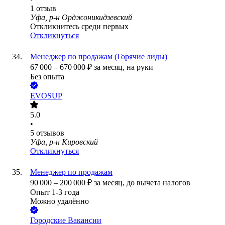
1
отзыв
Уфа, р-н Орджоникидзевский
Откликнитесь среди первых
Откликнуться
Менеджер по продажам (Горячие лиды)
67 000
–
670 000
₽
за месяц,
на руки
Без опыта
EVOSUP
5.0
•
5
отзывов
Уфа, р-н Кировский
Откликнуться
Менеджер по продажам
90 000
–
200 000
₽
за месяц,
до вычета налогов
Опыт 1-3 года
Можно удалённо
Городские Вакансии