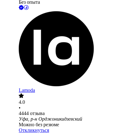
Без опыта
Lamoda
4.0
•
4444
отзыва
Уфа, р-н Орджоникидзевский
Можно без резюме
Откликнуться