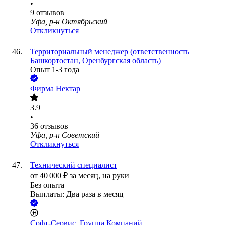
•
9
отзывов
Уфа, р-н Октябрьский
Откликнуться
Территориальный менеджер (ответственность
Башкортостан, Оренбургская область)
Опыт 1-3 года
Фирма Нектар
3.9
•
36
отзывов
Уфа, р-н Советский
Откликнуться
Технический специалист
от
40 000
₽
за месяц,
на руки
Без опыта
Выплаты: Два раза в месяц
Софт-Сервис, Группа Компаний