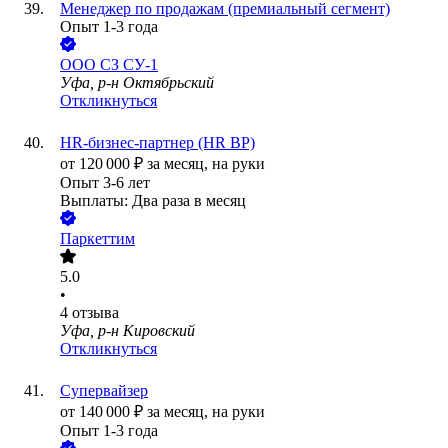
Менеджер по продажам (премиальный сегмент)
Опыт 1-3 года
ООО
CЗ СУ-1
Уфа, р-н Октябрьский
Откликнуться
HR-бизнес-партнер (HR BP)
от
120 000
₽
за месяц,
на руки
Опыт 3-6 лет
Выплаты: Два раза в месяц
Паркеттим
5.0
•
4
отзыва
Уфа, р-н Кировский
Откликнуться
Супервайзер
от
140 000
₽
за месяц,
на руки
Опыт 1-3 года