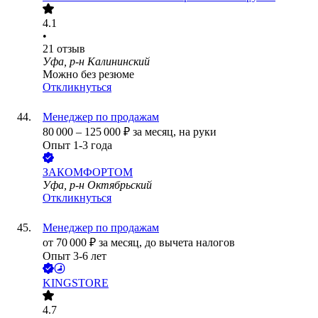
4.1
•
21
отзыв
Уфа, р-н Калининский
Можно без резюме
Откликнуться
Менеджер по продажам
80 000
–
125 000
₽
за месяц,
на руки
Опыт 1-3 года
ЗАКОМФОРТОМ
Уфа, р-н Октябрьский
Откликнуться
Менеджер по продажам
от
70 000
₽
за месяц,
до вычета налогов
Опыт 3-6 лет
KINGSTORE
4.7