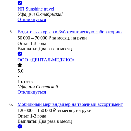
ИП
Sunshine travel
Уфа, р-н Октябрьский
Откликнуться
Водитель - курьер в Зуботехническую лабораторию
50 000
–
70 000
₽
за месяц,
на руки
Опыт 1-3 года
Выплаты: Два раза в месяц
ООО
«ДЕНТАЛ-МЕДИКС»
5.0
•
1
отзыв
Уфа, р-н Советский
Откликнуться
Мобильный мерчандайзер на табачный ассортимент
120 000
–
150 000
₽
за месяц,
на руки
Опыт 1-3 года
Выплаты: Два раза в месяц