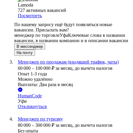
Lamoda
727
активных вакансий
Посмотреть
По вашему запросу ещё будут появляться новые
вакансии. Присылать вам?
менеджер по торговле
Уфа
Ключевые слова в названии
вакансии, в названии компании и в описании вакансии
В мессенджер
На почту
Менеджер по продажам (входящий трафик, чаты)
60 000
–
100 000
₽
за месяц,
до вычета налогов
Опыт 1-3 года
Можно удалённо
Выплаты: Два раза в месяц
HumanCode
Уфа
Откликнуться
Менеджер по туризму
80 000
–
300 000
₽
за месяц,
до вычета налогов
Без опыта