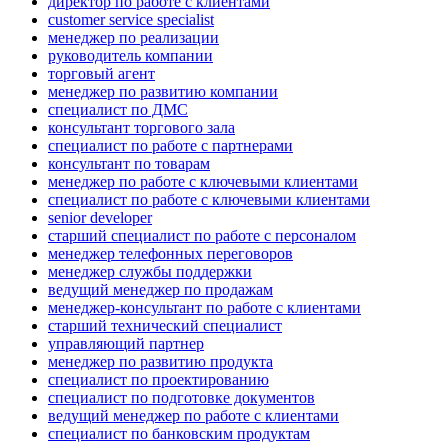
директор по работе с клиентами
customer service specialist
менеджер по реализации
руководитель компании
торговый агент
менеджер по развитию компании
специалист по ДМС
консультант торгового зала
специалист по работе с партнерами
консультант по товарам
менеджер по работе с ключевыми клиентами
специалист по работе с ключевыми клиентами
senior developer
старший специалист по работе с персоналом
менеджер телефонных переговоров
менеджер службы поддержки
ведущий менеджер по продажам
менеджер-консультант по работе с клиентами
старший технический специалист
управляющий партнер
менеджер по развитию продукта
специалист по проектированию
специалист по подготовке документов
ведущий менеджер по работе с клиентами
специалист по банковским продуктам