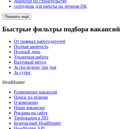
директор по строительству
сотрудник для работы на личном ПК
Показать ещё
Быстрые фильтры подбора вакансий
От прямых работодателей
Полная занятость
Полный день
Удаленная работа
Вахтовый метод
За последние три дня
За сутки
HeadHunter
Размещение вакансий
Поиск по резюме
О компании
Наши вакансии
Реклама на сайте
Требования к ПО
Безопасный HeadHunter
HeadHunter API