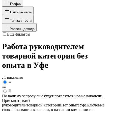
График
Рабочие часы
Тип занятости
Уровень дохода
Ещё фильтры
Работа руководителем
товарной категории без
опыта в Уфе
, 1 вакансия
По вашему запросу ещё будут появляться новые вакансии.
Присылать вам?
руководитель товарной категории
Нет опыта
Уфа
Ключевые
слова в названии вакансии, в названии компании и в