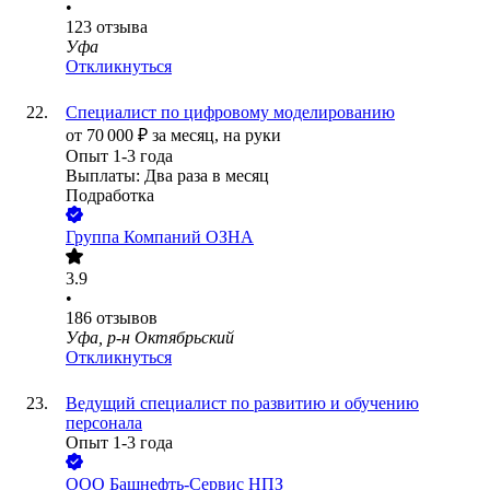
•
123
отзыва
Уфа
Откликнуться
Специалист по цифровому моделированию
от
70 000
₽
за месяц,
на руки
Опыт 1-3 года
Выплаты: Два раза в месяц
Подработка
Группа Компаний ОЗНА
3.9
•
186
отзывов
Уфа, р-н Октябрьский
Откликнуться
Ведущий специалист по развитию и обучению
персонала
Опыт 1-3 года
ООО
Башнефть-Сервис НПЗ