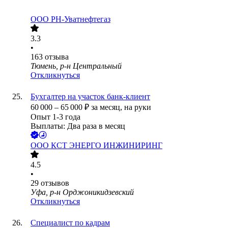
ООО
РН-Уватнефтегаз
3.3
•
163
отзыва
Тюмень, р-н Центральный
Откликнуться
Бухгалтер на участок банк-клиент
60 000
–
65 000
₽
за месяц,
на руки
Опыт 1-3 года
Выплаты: Два раза в месяц
ООО
КСТ ЭНЕРГО ИНЖИНИРИНГ
4.5
•
29
отзывов
Уфа, р-н Орджоникидзевский
Откликнуться
Специалист по кадрам