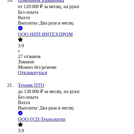
Помощник взрывника
от
120 000
₽
за месяц,
на руки
Без опыта
Вахта
Выплаты: Два раза в месяц
ООО
НПП ИНТЕХПРОМ
3.9
•
27
отзывов
Томмот
Можно без резюме
Откликнуться
Техник ПТО
до
130 000
₽
за месяц,
на руки
Без опыта
Вахта
Выплаты: Два раза в месяц
ООО
ГСП-Технологии
3.9