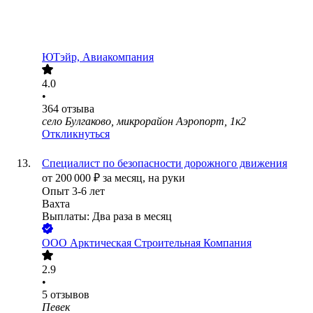
ЮТэйр, Авиакомпания
4.0
•
364
отзыва
село Булгаково, микрорайон Аэропорт, 1к2
Откликнуться
Специалист по безопасности дорожного движения
от
200 000
₽
за месяц,
на руки
Опыт 3-6 лет
Вахта
Выплаты: Два раза в месяц
ООО
Арктическая Строительная Компания
2.9
•
5
отзывов
Певек