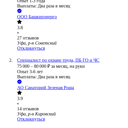
Опыт 1-3 года
Выплаты: Два раза в месяц
ООО
Башкирэнерго
3.8
•
27
отзывов
Уфа, р-н Советский
Откликнуться
Специалист по охране труда, ПБ ГО и ЧС
75 000
–
80 000
₽
за месяц,
на руки
Опыт 3-6 лет
Выплаты: Два раза в месяц
АО
Санаторий Зеленая Роща
3.9
•
14
отзывов
Уфа, р-н Кировский
Откликнуться