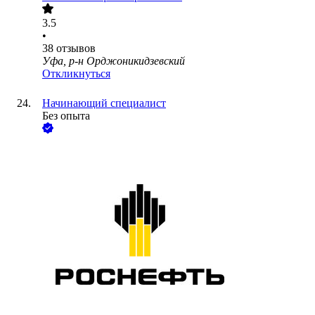
3.5
•
38
отзывов
Уфа, р-н Орджоникидзевский
Откликнуться
Начинающий специалист
Без опыта