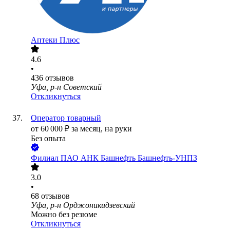
Аптеки Плюс
4.6
•
436
отзывов
Уфа, р-н Советский
Откликнуться
Оператор товарный
от
60 000
₽
за месяц,
на руки
Без опыта
Филиал ПАО АНК Башнефть Башнефть-УНПЗ
3.0
•
68
отзывов
Уфа, р-н Орджоникидзевский
Можно без резюме
Откликнуться