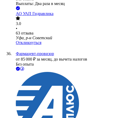
Выплаты: Два раза в месяц
АО
УАП Гидравлика
3.0
•
63
отзыва
Уфа, р-н Советский
Откликнуться
Фармацевт-провизор
от
85 000
₽
за месяц,
до вычета налогов
Без опыта