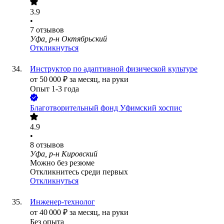
3.9
•
7
отзывов
Уфа, р-н Октябрьский
Откликнуться
Инструктор по адаптивной физической культуре
от
50 000
₽
за месяц,
на руки
Опыт 1-3 года
Благотворительный фонд Уфимский хоспис
4.9
•
8
отзывов
Уфа, р-н Кировский
Можно без резюме
Откликнитесь среди первых
Откликнуться
Инженер-технолог
от
40 000
₽
за месяц,
на руки
Без опыта