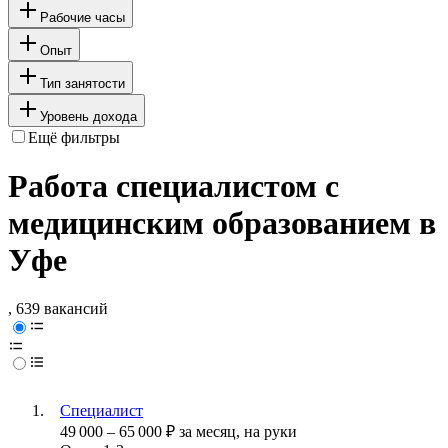
Рабочие часы
Опыт
Тип занятости
Уровень дохода
Ещё фильтры
Работа специалистом с
медицинским образованием в
Уфе
, 639 вакансий
Специалист
49 000
–
65 000
₽
за месяц,
на руки