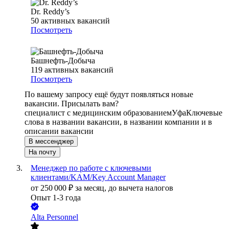
Dr. Reddy’s
50
активных вакансий
Посмотреть
Башнефть-Добыча
119
активных вакансий
Посмотреть
По вашему запросу ещё будут появляться новые
вакансии. Присылать вам?
специалист с медицинским образованием
Уфа
Ключевые
слова в названии вакансии, в названии компании и в
описании вакансии
В мессенджер
На почту
Менеджер по работе с ключевыми
клиентами/KAM/Key Account Manager
от
250 000
₽
за месяц,
до вычета налогов
Опыт 1-3 года
Alta Personnel