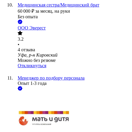
Медицинская сестра/Медицинский брат
60 000
₽
за месяц,
на руки
Без опыта
ООО
Эверест
3.2
•
4
отзыва
Уфа, р-н Кировский
Можно без резюме
Откликнуться
Менеджер по подбору персонала
Опыт 1-3 года