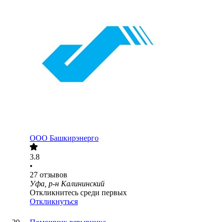
ООО
Башкирэнерго
3.8
•
27
отзывов
Уфа, р-н Калининский
Откликнитесь среди первых
Откликнуться