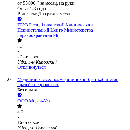
от
55 000
₽
за месяц,
на руки
Опыт 1-3 года
Выплаты: Два раза в месяц
ГБУЗ Республиканский Клинический
Перинатальный Центр Министерства
Здравоохранения РБ
3.7
•
27
отзывов
Уфа, р-н Кировский
Откликнуться
Медицинская сестра/медицинский брат кабинетов
врачей специалистов
Без опыта
ООО
Медси-Уфа
4.0
•
16
отзывов
Уфа, р-н Советский