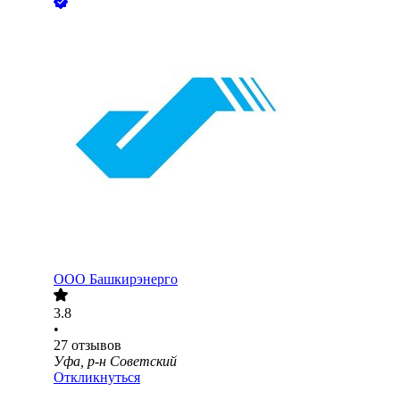
ООО
Башкирэнерго
3.8
•
27
отзывов
Уфа, р-н Советский
Откликнуться