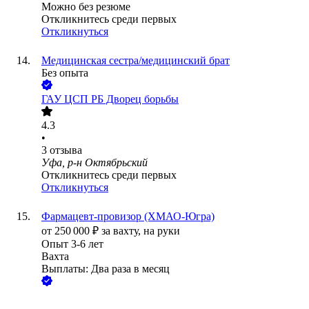
Можно без резюме
Откликнитесь среди первых
Откликнуться
Медицинская сестра/медицинский брат
Без опыта
ГАУ ЦСП РБ Дворец борьбы
4.3
•
3
отзыва
Уфа, р-н Октябрьский
Откликнитесь среди первых
Откликнуться
Фармацевт-провизор (ХМАО-Югра)
от
250 000
₽
за вахту,
на руки
Опыт 3-6 лет
Вахта
Выплаты: Два раза в месяц