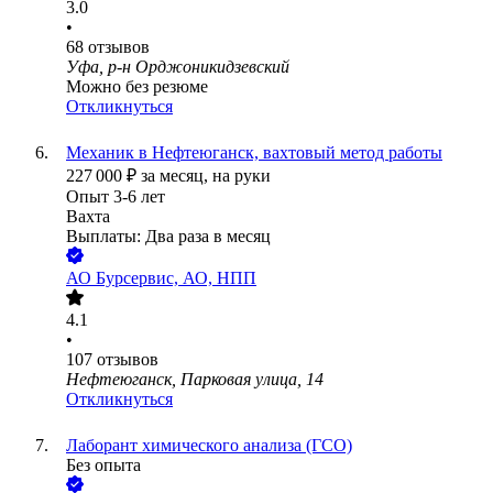
3.0
•
68
отзывов
Уфа, р-н Орджоникидзевский
Можно без резюме
Откликнуться
Механик в Нефтеюганск, вахтовый метод работы
227 000
₽
за месяц,
на руки
Опыт 3-6 лет
Вахта
Выплаты: Два раза в месяц
АО
Бурсервис, АО, НПП
4.1
•
107
отзывов
Нефтеюганск, Парковая улица, 14
Откликнуться
Лаборант химического анализа (ГСО)
Без опыта