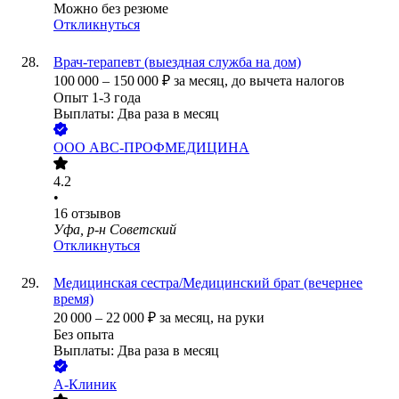
Можно без резюме
Откликнуться
Врач-терапевт (выездная служба на дом)
100 000
–
150 000
₽
за месяц,
до вычета налогов
Опыт 1-3 года
Выплаты: Два раза в месяц
ООО
АВС-ПРОФМЕДИЦИНА
4.2
•
16
отзывов
Уфа, р-н Советский
Откликнуться
Медицинская сестра/Медицинский брат (вечернее
время)
20 000
–
22 000
₽
за месяц,
на руки
Без опыта
Выплаты: Два раза в месяц
А-Клиник