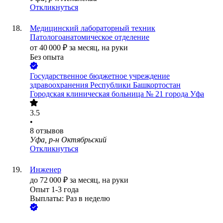
Откликнуться
Медицинский лабораторный техник
Патологоанатомическое отделение
от
40 000
₽
за месяц,
на руки
Без опыта
Государственное бюджетное учреждение
здравоохранения Республики Башкортостан
Городская клиническая больница № 21 города Уфа
3.5
•
8
отзывов
Уфа, р-н Октябрьский
Откликнуться
Инженер
до
72 000
₽
за месяц,
на руки
Опыт 1-3 года
Выплаты: Раз в неделю