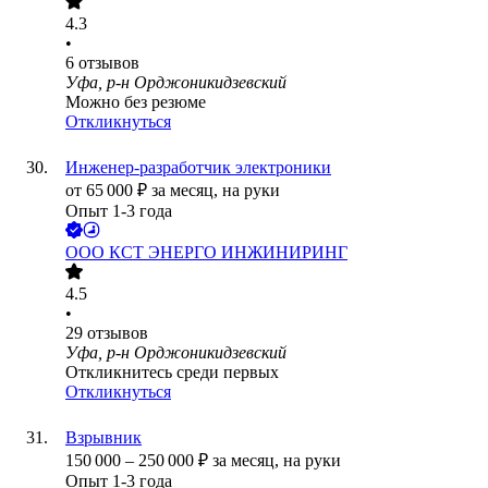
4.3
•
6
отзывов
Уфа, р-н Орджоникидзевский
Можно без резюме
Откликнуться
Инженер-разработчик электроники
от
65 000
₽
за месяц,
на руки
Опыт 1-3 года
ООО
КСТ ЭНЕРГО ИНЖИНИРИНГ
4.5
•
29
отзывов
Уфа, р-н Орджоникидзевский
Откликнитесь среди первых
Откликнуться
Взрывник
150 000
–
250 000
₽
за месяц,
на руки
Опыт 1-3 года