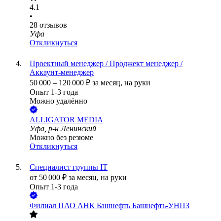
4.1
•
28
отзывов
Уфа
Откликнуться
Проектный менеджер / Проджект менеджер /
Аккаунт-менеджер
50 000
–
120 000
₽
за месяц,
на руки
Опыт 1-3 года
Можно удалённо
ALLIGATOR MEDIA
Уфа, р-н Ленинский
Можно без резюме
Откликнуться
Специалист группы IT
от
50 000
₽
за месяц,
на руки
Опыт 1-3 года
Филиал ПАО АНК Башнефть Башнефть-УНПЗ