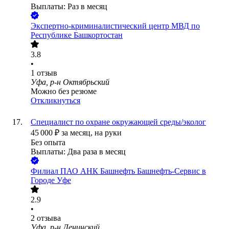
Выплаты: Раз в месяц
Экспертно-криминалистический центр МВД по
Республике Башкортостан
3.8
•
1
отзыв
Уфа, р-н Октябрьский
Можно без резюме
Откликнуться
Специалист по охране окружающей среды/эколог
45 000
₽
за месяц,
на руки
Без опыта
Выплаты: Два раза в месяц
Филиал ПАО АНК Башнефть Башнефть-Сервис в
Городе Уфе
2.9
•
2
отзыва
Уфа, р-н Ленинский