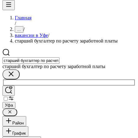
Главная
/
/
...
вакансии в Уфе
/
старший бухгалтер по расчету заработной платы
старший бухгалтер по расчету заработной платы
Уфа
Район
График