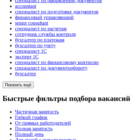
специалист по оформлению документов
accountant
специалист по подготовке документов
финансовый управляющий
senior consultant
специалист по расчетам
сотрудник службы контроля
бухгалтер по платежам
бухгалтер по учету
специалист 1С
эксперт 1С
специалист по финансовому контролю
специалист по документообороту
бухгалтер
Показать ещё
Быстрые фильтры подбора вакансий
Частичная занятость
Гибкий график
От прямых работодателей
Полная занятость
Полный день
Для людей с инвалидностью