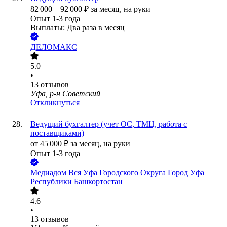
82 000
–
92 000
₽
за месяц,
на руки
Опыт 1-3 года
Выплаты: Два раза в месяц
ДЕЛОМАКС
5.0
•
13
отзывов
Уфа, р-н Советский
Откликнуться
Ведущий бухгалтер (учет ОС, ТМЦ, работа с
поставщиками)
от
45 000
₽
за месяц,
на руки
Опыт 1-3 года
Медиадом Вся Уфа Городского Округа Город Уфа
Республики Башкортостан
4.6
•
13
отзывов