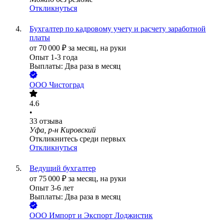
Откликнуться
Бухгалтер по кадровому учету и расчету заработной
платы
от
70 000
₽
за месяц,
на руки
Опыт 1-3 года
Выплаты: Два раза в месяц
ООО
Чистоград
4.6
•
33
отзыва
Уфа, р-н Кировский
Откликнитесь среди первых
Откликнуться
Ведущий бухгалтер
от
75 000
₽
за месяц,
на руки
Опыт 3-6 лет
Выплаты: Два раза в месяц
ООО
Импорт и Экспорт Лоджистик