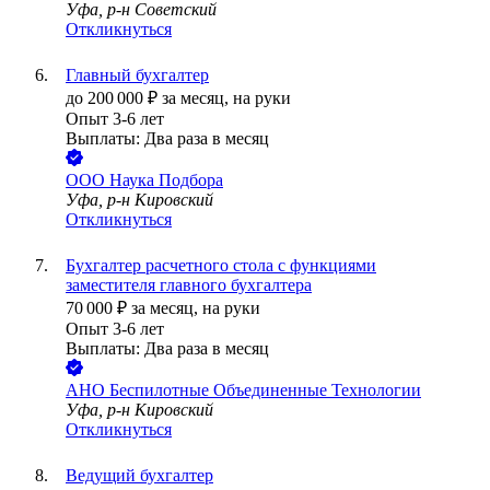
Уфа, р-н Советский
Откликнуться
Главный бухгалтер
до
200 000
₽
за месяц,
на руки
Опыт 3-6 лет
Выплаты: Два раза в месяц
ООО
Наука Подбора
Уфа, р-н Кировский
Откликнуться
Бухгалтер расчетного стола с функциями
заместителя главного бухгалтера
70 000
₽
за месяц,
на руки
Опыт 3-6 лет
Выплаты: Два раза в месяц
АНО Беспилотные Объединенные Технологии
Уфа, р-н Кировский
Откликнуться
Ведущий бухгалтер