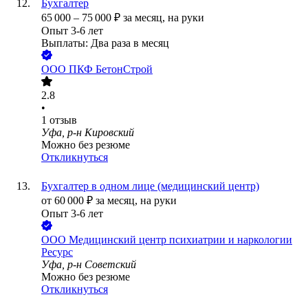
Бухгалтер
65 000
–
75 000
₽
за месяц,
на руки
Опыт 3-6 лет
Выплаты: Два раза в месяц
ООО
ПКФ БетонСтрой
2.8
•
1
отзыв
Уфа, р-н Кировский
Можно без резюме
Откликнуться
Бухгалтер в одном лице (медицинский центр)
от
60 000
₽
за месяц,
на руки
Опыт 3-6 лет
ООО
Медицинский центр психиатрии и наркологии
Ресурс
Уфа, р-н Советский
Можно без резюме
Откликнуться