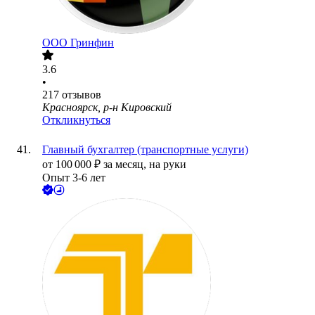
ООО
Гринфин
3.6
•
217
отзывов
Красноярск, р-н Кировский
Откликнуться
Главный бухгалтер (транспортные услуги)
от
100 000
₽
за месяц,
на руки
Опыт 3-6 лет