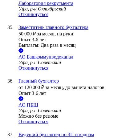
Лаборатория рекрутмента
Уфа, р-н Октябрьский
Откликнуться
Заместитель главного бухгалтера
50 000
₽
за месяц,
на руки
Опыт 3-6 лет
Выплаты: Два раза в месяц
АО
Башкоммунводоканал
Уфа, р-н Советский
Откликнуться
Главный бухгалтер
от
120 000
₽
за месяц,
до вычета налогов
Опыт 3-6 лет
АО
ПБШ
Уфа, р-н Советский
Можно без резюме
Откликнуться
Ведущий бухгалтер по ЗП и кадрам