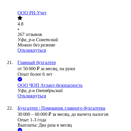
ООО
РН-Учет
4.8
•
267
отзывов
Уфа, р-н Советский
Можно без резюме
Откликнуться
Главный бухгалтер
от
50 000
₽
за месяц,
на руки
Опыт более 6 лет
ООО
ЧОП Атлант-безопасность
Уфа, р-н Октябрьский
Откликнуться
Бухгалтер / Помощник главного бухгалтера
30 000
–
60 000
₽
за месяц,
до вычета налогов
Опыт 1-3 года
Выплаты: Два раза в месяц