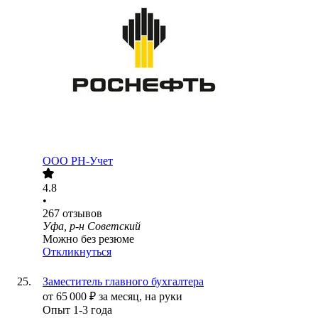
ООО
РН-Учет
4.8
•
267
отзывов
Уфа, р-н Советский
Можно без резюме
Откликнуться
Заместитель главного бухгалтера
от
65 000
₽
за месяц,
на руки
Опыт 1-3 года