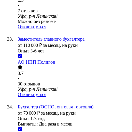
2.5
•
7
отзывов
Уфа, р-н Ленинский
Можно без резюме
Откликнуться
Заместитель главного бухгалтера
от
110 000
₽
за месяц,
на руки
Опыт 3-6 лет
АО
НПП Полигон
3.7
•
30
отзывов
Уфа, р-н Ленинский
Откликнуться
Бухгалтер (ОСНО, оптовая торговля)
от
70 000
₽
за месяц,
на руки
Опыт 1-3 года
Выплаты: Два раза в месяц