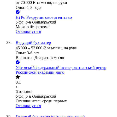
от
70 000
₽
за месяц,
на руки
Опыт 1-3 года
Hi Po Рекрутинговое агентство
Уфа, р-н Октябрьский
Можно без резюме
Откликнуться
Ведущий бухгалтер
45 000
–
52 000
₽
за месяц,
на руки
Опыт 3-6 лет
Выплаты: Два раза в месяц
Уфимский федеральный исследовательский центр
Российской академии наук
3.1
•
6
отзывов
Уфа, р-н Октябрьский
Откликнитесь среди первых
Откликнуться
Главный бухгалтер (оптовая торговля)