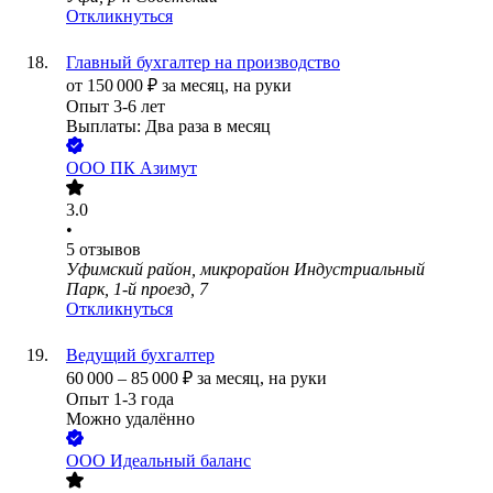
Откликнуться
Главный бухгалтер на производство
от
150 000
₽
за месяц,
на руки
Опыт 3-6 лет
Выплаты: Два раза в месяц
ООО
ПК Азимут
3.0
•
5
отзывов
Уфимский район, микрорайон Индустриальный
Парк, 1-й проезд, 7
Откликнуться
Ведущий бухгалтер
60 000
–
85 000
₽
за месяц,
на руки
Опыт 1-3 года
Можно удалённо
ООО
Идеальный баланс