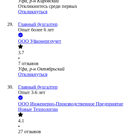
Уфа, р-н Кировский
Откликнитесь среди первых
Откликнуться
Главный бухгалтер
Опыт более 6 лет
ООО
Уфаэнергоучет
3.7
•
7
отзывов
Уфа, р-н Октябрьский
Откликнуться
Главный бухгалтер
Опыт 3-6 лет
ООО
Инженерно-Производственное Предприятие
Новые Технологии
4.1
•
27
отзывов