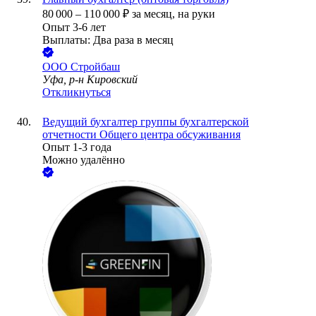
80 000
–
110 000
₽
за месяц,
на руки
Опыт 3-6 лет
Выплаты: Два раза в месяц
ООО
Стройбаш
Уфа, р-н Кировский
Откликнуться
Ведущий бухгалтер группы бухгалтерской
отчетности Общего центра обсуживания
Опыт 1-3 года
Можно удалённо