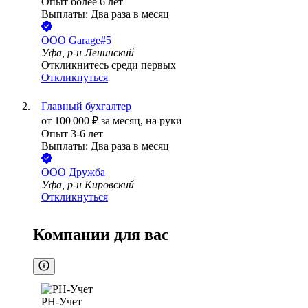
Опыт более 6 лет
Выплаты: Два раза в месяц
ООО
Garage#5
Уфа, р-н Ленинский
Откликнитесь среди первых
Откликнуться
Главный бухгалтер
от
100 000
₽
за месяц,
на руки
Опыт 3-6 лет
Выплаты: Два раза в месяц
ООО
Дружба
Уфа, р-н Кировский
Откликнуться
Компании для вас
РН-Учет