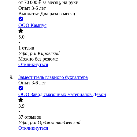
от
70 000
₽
за месяц,
на руки
Опыт 3-6 лет
Выплаты: Два раза в месяц
ООО
Кампус
5.0
•
1
отзыв
Уфа, р-н Кировский
Можно без резюме
Откликнуться
Заместитель главного бухгалтера
Опыт 3-6 лет
ООО
Завод смазочных материалов Девон
3.9
•
37
отзывов
Уфа, р-н Орджоникидзевский
Откликнуться