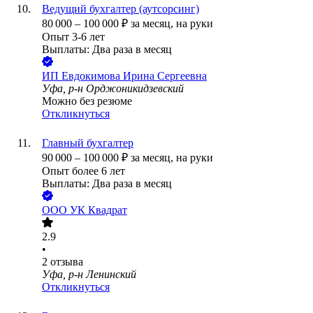
Ведущий бухгалтер (аутсорсинг)
80 000
–
100 000
₽
за месяц,
на руки
Опыт 3-6 лет
Выплаты: Два раза в месяц
ИП
Евдокимова Ирина Сергеевна
Уфа, р-н Орджоникидзевский
Можно без резюме
Откликнуться
Главный бухгалтер
90 000
–
100 000
₽
за месяц,
на руки
Опыт более 6 лет
Выплаты: Два раза в месяц
ООО
УК Квадрат
2.9
•
2
отзыва
Уфа, р-н Ленинский
Откликнуться