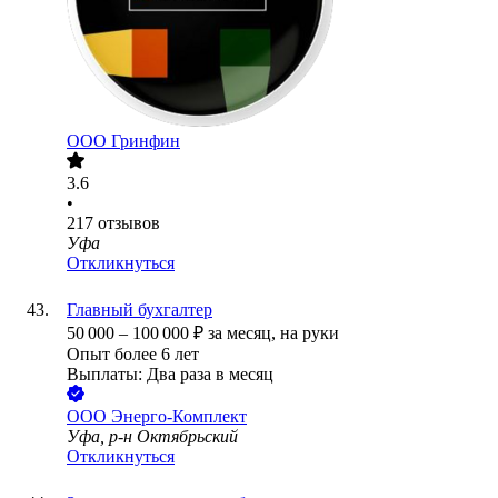
ООО
Гринфин
3.6
•
217
отзывов
Уфа
Откликнуться
Главный бухгалтер
50 000
–
100 000
₽
за месяц,
на руки
Опыт более 6 лет
Выплаты: Два раза в месяц
ООО
Энерго-Комплект
Уфа, р-н Октябрьский
Откликнуться