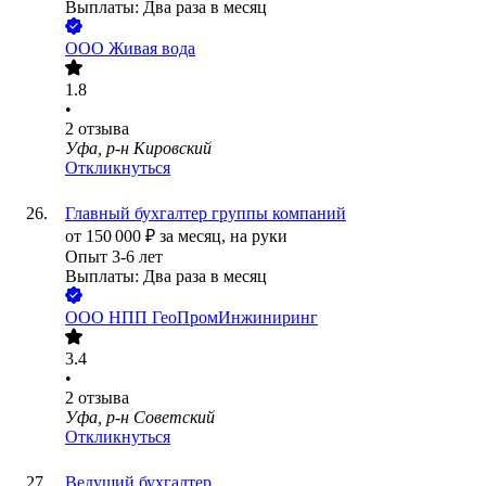
Выплаты: Два раза в месяц
ООО
Живая вода
1.8
•
2
отзыва
Уфа, р-н Кировский
Откликнуться
Главный бухгалтер группы компаний
от
150 000
₽
за месяц,
на руки
Опыт 3-6 лет
Выплаты: Два раза в месяц
ООО
НПП ГеоПромИнжиниринг
3.4
•
2
отзыва
Уфа, р-н Советский
Откликнуться
Ведущий бухгалтер