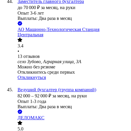
Заместитель главного бухгалтера
до
70 000
₽
за месяц,
на руки
Опыт 3-6 лет
Выплаты: Два раза в месяц
АО
Машинно-Технологическая Станция
Центральная
3.4
•
13
отзывов
село Зубово, Аграрная улица, 3А
Можно без резюме
Откликнитесь среди первых
Откликнуться
Ведущий бухгалтер (группа компаний)
82 000
–
92 000
₽
за месяц,
на руки
Опыт 1-3 года
Выплаты: Два раза в месяц
ДЕЛОМАКС
5.0