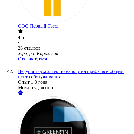
ООО
Первый Трест
4.6
•
26
отзывов
Уфа, р-н Кировский
Откликнуться
Ведущий бухгалтер по налогу на прибыль в общий
центр обслуживания
Опыт 1-3 года
Можно удалённо