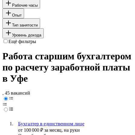
Рабочие часы
Опыт
Тип занятости
Уровень дохода
Ещё фильтры
Работа старшим бухгалтером
по расчету заработной платы
в Уфе
, 45 вакансий
Бухгалтер в единственном лице
от
100 000
₽
за месяц,
на руки