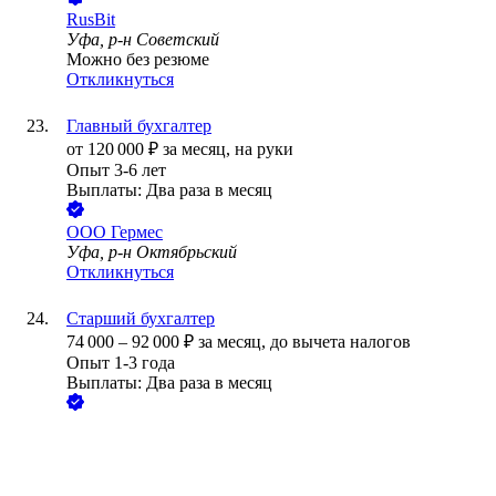
RusBit
Уфа, р-н Советский
Можно без резюме
Откликнуться
Главный бухгалтер
от
120 000
₽
за месяц,
на руки
Опыт 3-6 лет
Выплаты: Два раза в месяц
ООО
Гермес
Уфа, р-н Октябрьский
Откликнуться
Старший бухгалтер
74 000
–
92 000
₽
за месяц,
до вычета налогов
Опыт 1-3 года
Выплаты: Два раза в месяц