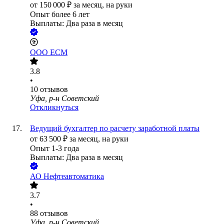
от
150 000
₽
за месяц,
на руки
Опыт более 6 лет
Выплаты: Два раза в месяц
ООО
ЕСМ
3.8
•
10
отзывов
Уфа, р-н Советский
Откликнуться
Ведущий бухгалтер по расчету заработной платы
от
63 500
₽
за месяц,
на руки
Опыт 1-3 года
Выплаты: Два раза в месяц
АО
Нефтеавтоматика
3.7
•
88
отзывов
Уфа, р-н Советский