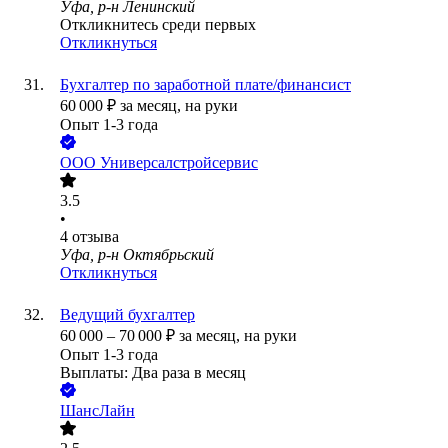
Уфа, р-н Ленинский
Откликнитесь среди первых
Откликнуться
Бухгалтер по заработной плате/финансист
60 000
₽
за месяц,
на руки
Опыт 1-3 года
ООО
Универсалстройсервис
3.5
•
4
отзыва
Уфа, р-н Октябрьский
Откликнуться
Ведущий бухгалтер
60 000
–
70 000
₽
за месяц,
на руки
Опыт 1-3 года
Выплаты: Два раза в месяц
ШансЛайн