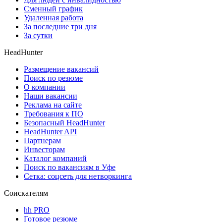
Сменный график
Удаленная работа
За последние три дня
За сутки
HeadHunter
Размещение вакансий
Поиск по резюме
О компании
Наши вакансии
Реклама на сайте
Требования к ПО
Безопасный HeadHunter
HeadHunter API
Партнерам
Инвесторам
Каталог компаний
Поиск по вакансиям в Уфе
Сетка: соцсеть для нетворкинга
Соискателям
hh PRO
Готовое резюме