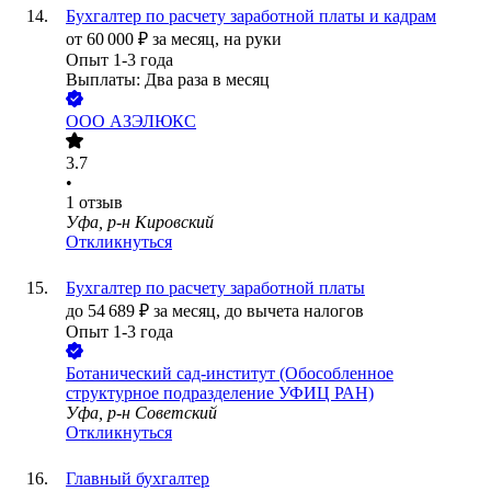
Бухгалтер по расчету заработной платы и кадрам
от
60 000
₽
за месяц,
на руки
Опыт 1-3 года
Выплаты: Два раза в месяц
ООО
АЗЭЛЮКС
3.7
•
1
отзыв
Уфа, р-н Кировский
Откликнуться
Бухгалтер по расчету заработной платы
до
54 689
₽
за месяц,
до вычета налогов
Опыт 1-3 года
Ботанический сад-институт (Обособленное
структурное подразделение УФИЦ РАН)
Уфа, р-н Советский
Откликнуться
Главный бухгалтер