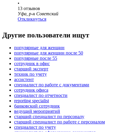
•
13
отзывов
Уфа, р-н Советский
Откликнуться
Другие пользователи ищут
популярные для женщин
популярные для женщин после 50
популярные после 55
сотрудник в офис
старший эксперт
техник по учету
ассистент
специалист по работе с документами
сотрудник офиса
специалист по отчетности
reporting specialist
банковский сотрудник
ведущий мероприятий
старший специалист по персоналу
старший специалист по работе с персоналом
специалист по учету