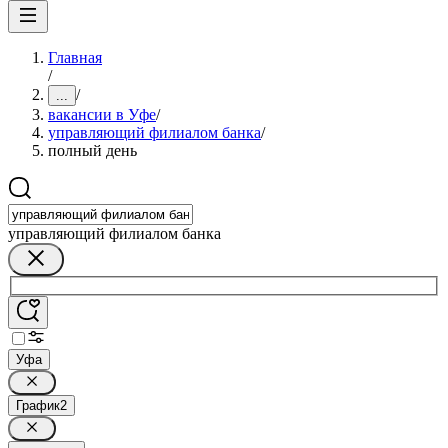
Главная
/
/
...
вакансии в Уфе
/
управляющий филиалом банка
/
полный день
управляющий филиалом банка
Уфа
График
2