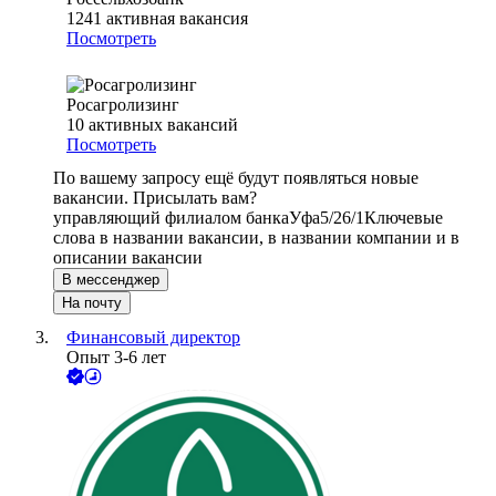
1241
активная вакансия
Посмотреть
Росагролизинг
10
активных вакансий
Посмотреть
По вашему запросу ещё будут появляться новые
вакансии. Присылать вам?
управляющий филиалом банка
Уфа
5/2
6/1
Ключевые
слова в названии вакансии, в названии компании и в
описании вакансии
В мессенджер
На почту
Финансовый директор
Опыт 3-6 лет