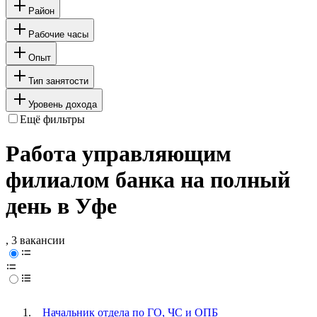
Район
Рабочие часы
Опыт
Тип занятости
Уровень дохода
Ещё фильтры
Работа управляющим
филиалом банка на полный
день в Уфе
, 3 вакансии
Начальник отдела по ГО, ЧС и ОПБ