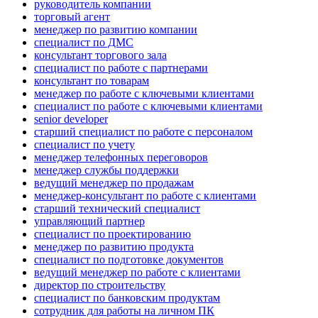
руководитель компании
торговый агент
менеджер по развитию компании
специалист по ДМС
консультант торгового зала
специалист по работе с партнерами
консультант по товарам
менеджер по работе с ключевыми клиентами
специалист по работе с ключевыми клиентами
senior developer
старший специалист по работе с персоналом
специалист по учету
менеджер телефонных переговоров
менеджер службы поддержки
ведущий менеджер по продажам
менеджер-консультант по работе с клиентами
старший технический специалист
управляющий партнер
специалист по проектированию
менеджер по развитию продукта
специалист по подготовке документов
ведущий менеджер по работе с клиентами
директор по строительству
специалист по банковским продуктам
сотрудник для работы на личном ПК