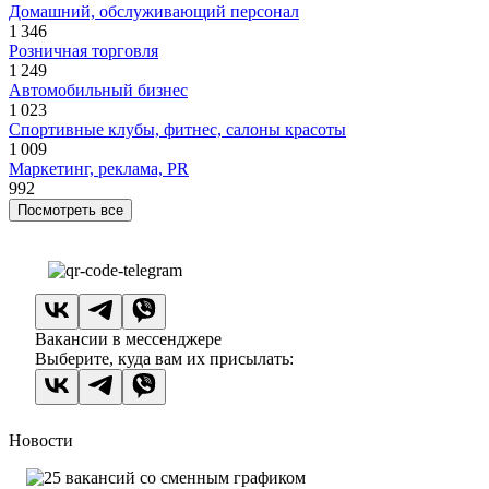
Домашний, обслуживающий персонал
1 346
Розничная торговля
1 249
Автомобильный бизнес
1 023
Спортивные клубы, фитнес, салоны красоты
1 009
Маркетинг, реклама, PR
992
Посмотреть все
Вакансии в мессенджере
Выберите, куда вам их присылать:
Новости