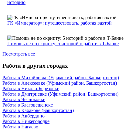
историю
ГК «Император»: путешествовать, работая вахтой
Помощь не по скрипту: 5 историй о работе в Т-Банке
Посмотреть все
Работа в других городах
Работа в Михайловке (Уфимский район, Башкортостан)
Работа в Алексеевке (Уфимский район, Башкортостан)
Работа в Николо-Березовке
Работа в Дмитриевке (Уфимский район, Башкортостан)
Работа в Чесноковке
Работа в Благовещенске
Работа в Кабакове (Башкортостан)
Работа в Акбердино
Работа в Нижегородке
Работа в Нагаево