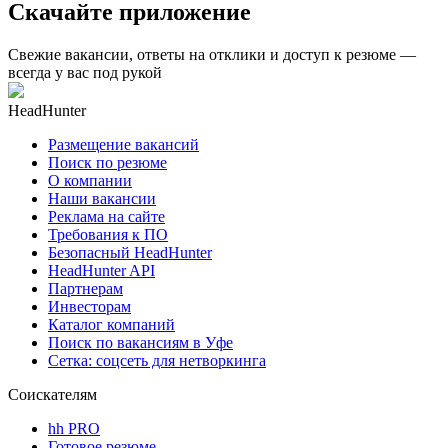
Скачайте приложение
Свежие вакансии, ответы на отклики и доступ к резюме —
всегда у вас под рукой
HeadHunter
Размещение вакансий
Поиск по резюме
О компании
Наши вакансии
Реклама на сайте
Требования к ПО
Безопасный HeadHunter
HeadHunter API
Партнерам
Инвесторам
Каталог компаний
Поиск по вакансиям в Уфе
Сетка: соцсеть для нетворкинга
Соискателям
hh PRO
Готовое резюме