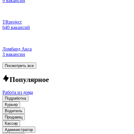
9 вакансий
TRproject
640 вакансий
Ломбард Акса
3 вакансии
Посмотреть все
Популярное
Работа из дома
Подработка
Курьер
Водитель
Продавец
Кассир
Администратор