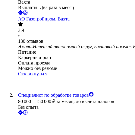
Вахта
Выплаты: Два раза в месяц
АО
Газстройпром, Вахта
3.9
•
130
отзывов
Ямало-Ненецкий автономный округ, вахтовый посёлок 
Питание
Карьерный рост
Оплата проезда
Можно без резюме
Откликнуться
Специалист по обработке товаров
80 000
–
150 000
₽
за месяц,
до вычета налогов
Без опыта