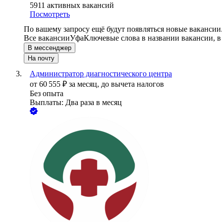
5911
активных вакансий
Посмотреть
По вашему запросу ещё будут появляться новые вакансии
Все вакансии
Уфа
Ключевые слова в названии вакансии, 
В мессенджер
На почту
Администратор диагностического центра
от
60 555
₽
за месяц,
до вычета налогов
Без опыта
Выплаты: Два раза в месяц