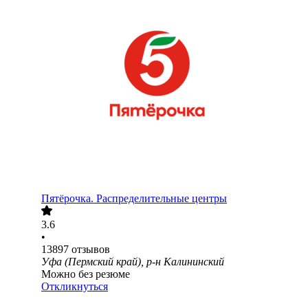
Пятёрочка. Распределительные центры
3.6
•
13897
отзывов
Уфа (Пермский край), р-н Калининский
Можно без резюме
Откликнуться