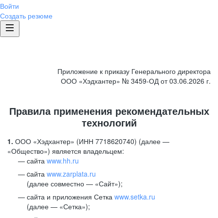
Войти
Создать резюме
Приложение к приказу Генерального директора
ООО «Хэдхантер» № 3459-ОД от 03.06.2026 г.
Правила применения рекомендательных
технологий
1.
ООО «Хэдхантер» (ИНН 7718620740) (далее —
«Общество») является владельцем:
сайта
www.hh.ru
cайта
www.zarplata.ru
(далее совместно — «Сайт»);
сайта и приложения Сетка
www.setka.ru
(далее — «Сетка»);