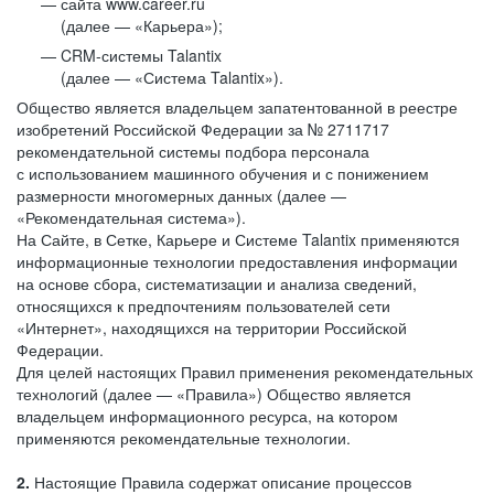
сайта www.career.ru
(далее — «Карьера»);
CRM-системы Talantix
(далее — «Система Talantix»).
Общество является владельцем запатентованной в реестре
изобретений Российской Федерации за № 2711717
рекомендательной системы подбора персонала
с использованием машинного обучения и с понижением
размерности многомерных данных (далее —
«Рекомендательная система»).
На Сайте, в Сетке, Карьере и Системе Talantix применяются
информационные технологии предоставления информации
на основе сбора, систематизации и анализа сведений,
относящихся к предпочтениям пользователей сети
«Интернет», находящихся на территории Российской
Федерации.
Для целей настоящих Правил применения рекомендательных
технологий (далее — «Правила») Общество является
владельцем информационного ресурса, на котором
применяются рекомендательные технологии.
2.
Настоящие Правила содержат описание процессов