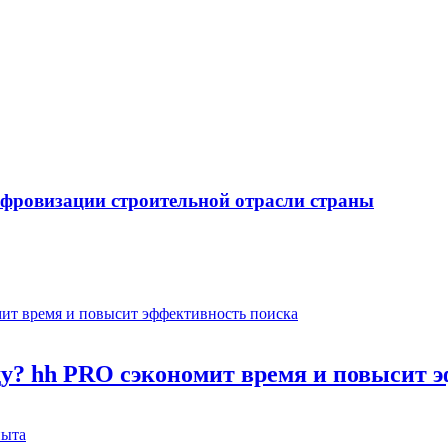
ифровизации строительной отрасли страны
оду? hh PRO сэкономит время и повысит 