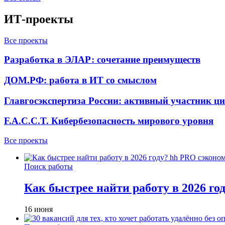
ИТ-проекты
Все проекты
Разработка в ЭЛАР: сочетание преимуществ
ДОМ.РФ: работа в ИТ со смыслом
Главгосэкспертиза России: активный участник ц
F.A.C.C.T. Кибербезопасность мирового уровня
Все проекты
Поиск работы
Как быстрее найти работу в 2026 г
16 июня