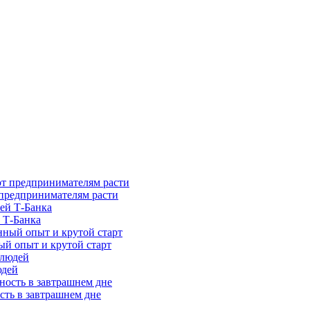
предпринимателям расти
 Т-Банка
ый опыт и крутой старт
юдей
сть в завтрашнем дне