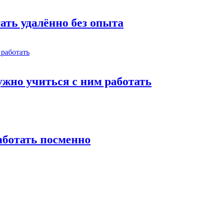
тать удалённо без опыта
жно учиться с ним работать
работать посменно