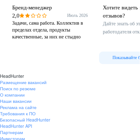
Бренд-менеджер
Хотите видеть 
2,0
отзывов?
Июль 2026
Задачи, сама работа. Коллектив в
Дайте знать об 
пределах отдела, продукты
работодателя от
качественные, за них не стыдно
Показывайте 
HeadHunter
Размещение вакансий
Поиск по резюме
О компании
Наши вакансии
Реклама на сайте
Требования к ПО
Безопасный HeadHunter
HeadHunter API
Партнерам
Инвесторам