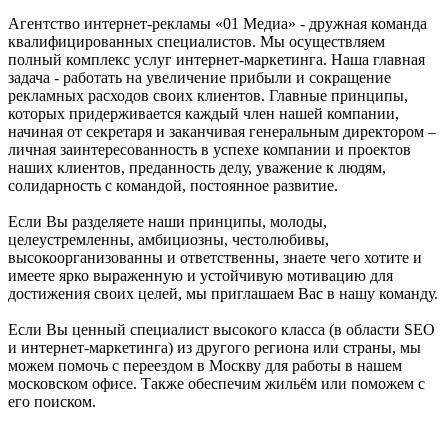
Агентство интернет-рекламы «01 Медиа» - дружная команда
квалифицированных специалистов. Мы осуществляем
полный комплекс услуг интернет-маркетинга. Наша главная
задача - работать на увеличение прибыли и сокращение
рекламных расходов своих клиентов. Главные принципы,
которых придерживается каждый член нашей компании,
начиная от секретаря и заканчивая генеральным директором –
личная заинтересованность в успехе компании и проектов
наших клиентов, преданность делу, уважение к людям,
солидарность с командой, постоянное развитие.
Если Вы разделяете наши принципы, молоды,
целеустремленны, амбициозны, честолюбивы,
высокоорганизованны и ответственны, знаете чего хотите и
имеете ярко выраженную и устойчивую мотивацию для
достижения своих целей, мы приглашаем Вас в нашу команду.
Если Вы ценный специалист высокого класса (в области SEO
и интернет-маркетинга) из другого региона или страны, мы
можем помочь с переездом в Москву для работы в нашем
московском офисе. Также обеспечим жильём или поможем с
его поиском.