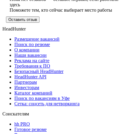
здесь
Поможете тем, кто сейчас выбирает место работы
Оставить отзыв
HeadHunter
Размещение вакансий
Поиск по резюме
О компании
Наши вакансии
Реклама на сайте
Требования к ПО
Безопасный HeadHunter
HeadHunter API
Партнерам
Инвесторам
Каталог компаний
Поиск по вакансиям в Уфе
Сетка: соцсеть для нетворкинга
Соискателям
hh PRO
Готовое резюме