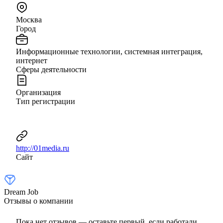
Москва
Город
Информационные технологии, системная интеграция,
интернет
Сферы деятельности
Организация
Тип регистрации
http://01media.ru
Сайт
Dream Job
Отзывы о компании
Пока нет отзывов — оставьте первый, если работали