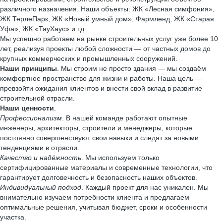
различного назначения. Наши объекты: ЖК «Лесная симфония»,
ЖК ТерлеПарк, ЖК «Новый умный дом», Фармленд, ЖК «Старая
Уфа», ЖК «ТауХаус» и тд.
Мы успешно работаем на рынке строительных услуг уже более 10
лет, реализуя проекты любой сложности — от частных домов до
крупных коммерческих и промышленных сооружений.
Наши принципы
. Мы строим не просто здания — мы создаём
комфортное пространство для жизни и работы. Наша цель —
превзойти ожидания клиентов и внести свой вклад в развитие
строительной отрасли.
Наши ценности
.
Профессионализм
. В нашей команде работают опытные
инженеры, архитекторы, строители и менеджеры, которые
постоянно совершенствуют свои навыки и следят за новыми
тенденциями в отрасли.
Качество и надёжность
. Мы используем только
сертифицированные материалы и современные технологии, что
гарантирует долговечность и безопасность наших объектов.
Индивидуальный подход
. Каждый проект для нас уникален. Мы
внимательно изучаем потребности клиента и предлагаем
оптимальные решения, учитывая бюджет, сроки и особенности
участка.