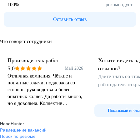
100
%
рекомендует
Оставить отзыв
Что говорят сотрудники
Производитель работ
Хотите видеть з
5,0
отзывов?
Май 2026
Отличная компания. Чёткие и
Дайте знать об эт
понятные задачи, поддержка со
работодателя откр
стороны руководства и более
опытных коллег. Да работы много,
но я довольна. Коллектив
дружный. Рада быть частью этой
Показывайте бо
команды.
HeadHunter
Размещение вакансий
Поиск по резюме