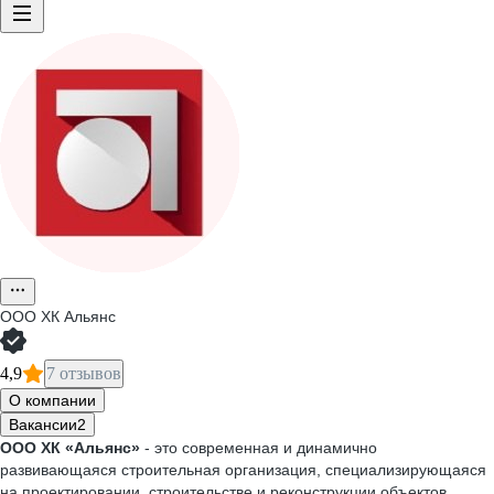
ООО
ХК Альянс
4,9
7 отзывов
О компании
Вакансии
2
ООО ХК «Альянс»
- это современная и динамично
развивающаяся строительная организация, специализирующаяся
на проектировании, строительстве и реконструкции объектов