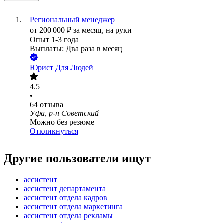
Региональный менеджер
от
200 000
₽
за месяц,
на руки
Опыт 1-3 года
Выплаты: Два раза в месяц
Юрист Для Людей
4.5
•
64
отзыва
Уфа, р-н Советский
Можно без резюме
Откликнуться
Другие пользователи ищут
ассистент
ассистент департамента
ассистент отдела кадров
ассистент отдела маркетинга
ассистент отдела рекламы