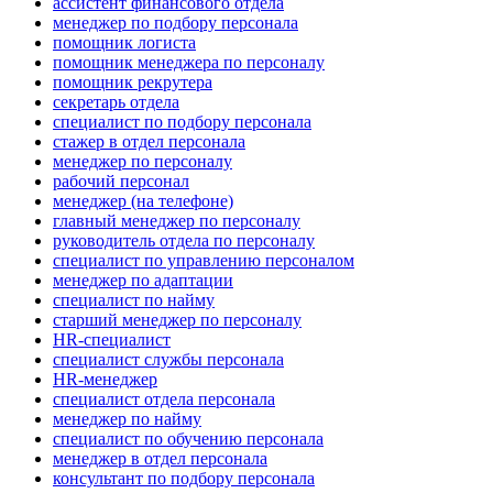
ассистент финансового отдела
менеджер по подбору персонала
помощник логиста
помощник менеджера по персоналу
помощник рекрутера
секретарь отдела
специалист по подбору персонала
стажер в отдел персонала
менеджер по персоналу
рабочий персонал
менеджер (на телефоне)
главный менеджер по персоналу
руководитель отдела по персоналу
специалист по управлению персоналом
менеджер по адаптации
специалист по найму
старший менеджер по персоналу
HR-специалист
специалист службы персонала
HR-менеджер
специалист отдела персонала
менеджер по найму
специалист по обучению персонала
менеджер в отдел персонала
консультант по подбору персонала