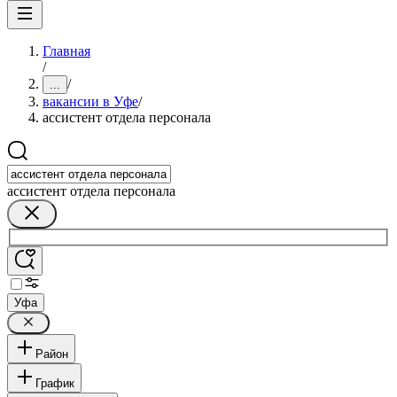
Главная
/
/
...
вакансии в Уфе
/
ассистент отдела персонала
ассистент отдела персонала
Уфа
Район
График