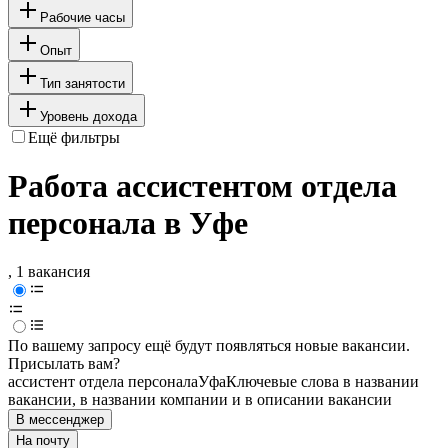
Рабочие часы
Опыт
Тип занятости
Уровень дохода
Ещё фильтры
Работа ассистентом отдела
персонала в Уфе
, 1 вакансия
По вашему запросу ещё будут появляться новые вакансии.
Присылать вам?
ассистент отдела персонала
Уфа
Ключевые слова в названии
вакансии, в названии компании и в описании вакансии
В мессенджер
На почту