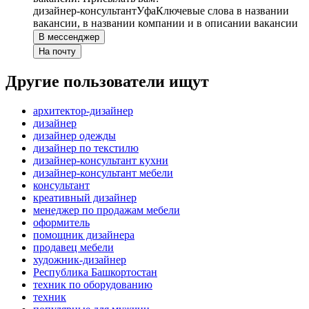
дизайнер-консультант
Уфа
Ключевые слова в названии
вакансии, в названии компании и в описании вакансии
В мессенджер
На почту
Другие пользователи ищут
архитектор-дизайнер
дизайнер
дизайнер одежды
дизайнер по текстилю
дизайнер-консультант кухни
дизайнер-консультант мебели
консультант
креативный дизайнер
менеджер по продажам мебели
оформитель
помощник дизайнера
продавец мебели
художник-дизайнер
Республика Башкортостан
техник по оборудованию
техник