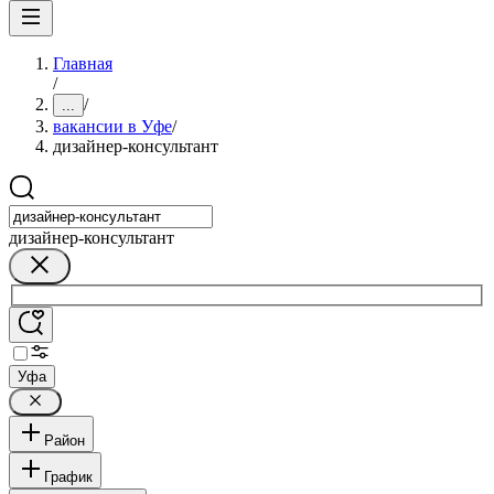
Главная
/
/
...
вакансии в Уфе
/
дизайнер-консультант
дизайнер-консультант
Уфа
Район
График