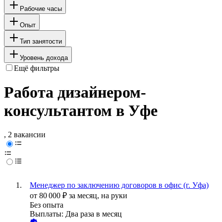
Рабочие часы
Опыт
Тип занятости
Уровень дохода
Ещё фильтры
Работа дизайнером-
консультантом в Уфе
, 2 вакансии
Менеджер по заключению договоров в офис (г. Уфа)
от
80 000
₽
за месяц,
на руки
Без опыта
Выплаты: Два раза в месяц