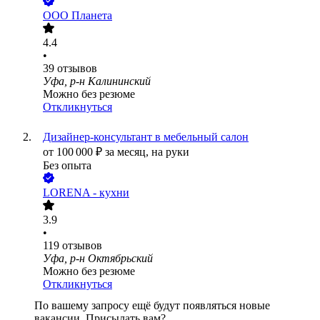
ООО
Планета
4.4
•
39
отзывов
Уфа, р-н Калининский
Можно без резюме
Откликнуться
Дизайнер-консультант в мебельный салон
от
100 000
₽
за месяц,
на руки
Без опыта
LORENA - кухни
3.9
•
119
отзывов
Уфа, р-н Октябрьский
Можно без резюме
Откликнуться
По вашему запросу ещё будут появляться новые
вакансии. Присылать вам?