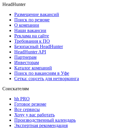
HeadHunter
Размещение вакансий
Поиск по резюме
О компании
Наши вакансии
Реклама на сайте
Требования к ПО
Безопасный HeadHunter
HeadHunter API
Партнерам
Инвесторам
Каталог компаний
Поиск по вакансиям в Уфе
Сетка: соцсеть для нетворкинга
Соискателям
hh PRO
Готовое резюме
Все сервисы
Хочу у вас работать
Производственный календарь
Экспертная рекомендация