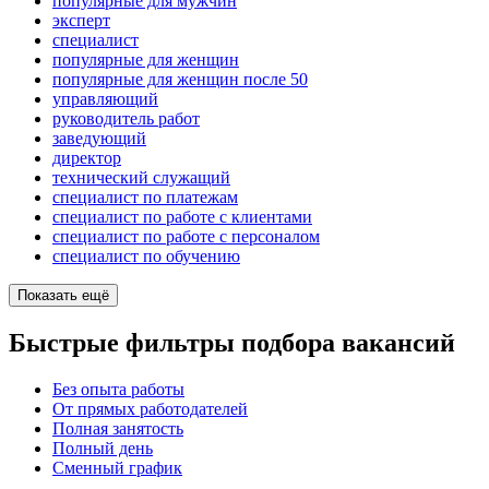
популярные для мужчин
эксперт
специалист
популярные для женщин
популярные для женщин после 50
управляющий
руководитель работ
заведующий
директор
технический служащий
специалист по платежам
специалист по работе с клиентами
специалист по работе с персоналом
специалист по обучению
Показать ещё
Быстрые фильтры подбора вакансий
Без опыта работы
От прямых работодателей
Полная занятость
Полный день
Сменный график