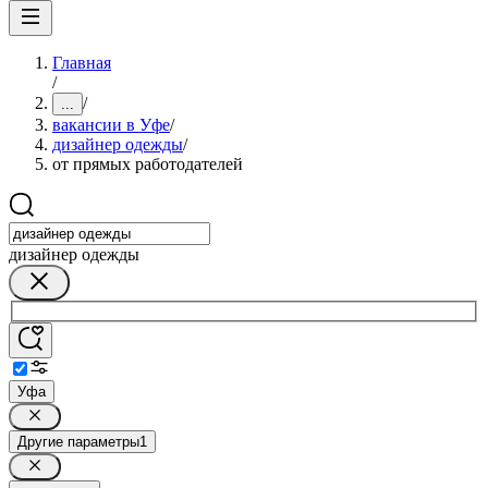
Главная
/
/
...
вакансии в Уфе
/
дизайнер одежды
/
от прямых работодателей
дизайнер одежды
Уфа
Другие параметры
1