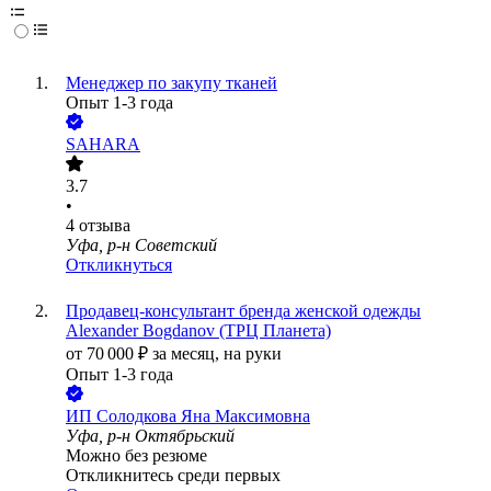
Менеджер по закупу тканей
Опыт 1-3 года
SAHARA
3.7
•
4
отзыва
Уфа, р-н Советский
Откликнуться
Продавец-консультант бренда женской одежды
Alexander Bogdanov (ТРЦ Планета)
от
70 000
₽
за месяц,
на руки
Опыт 1-3 года
ИП
Солодкова Яна Максимовна
Уфа, р-н Октябрьский
Можно без резюме
Откликнитесь среди первых