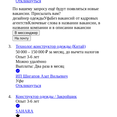
Откликнуться
По вашему запросу ещё будут появляться новые
вакансии. Присылать вам?
дизайнер одежды
Уфа
Без вакансий от кадровых
агентств
Ключевые слова в названии вакансии, в
названии компании и в описании вакансии
В мессенджер
На почту
Технолог-конструктор одежды (Китай)
50 000
–
150 000
₽
за месяц,
до вычета налогов
Опыт 3-6 лет
Можно удалённо
Выплаты: Два раза в месяц
ИП
Шигапов Азат Вильевич
Уфа
Откликнуться
Конструктор одежды / Закройщик
Опыт 3-6 лет
SAHARA