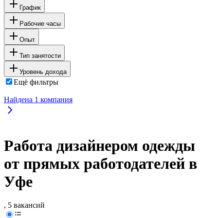
График
Рабочие часы
Опыт
Тип занятости
Уровень дохода
Ещё фильтры
Найдена
1
компания
Работа дизайнером одежды
от прямых работодателей в
Уфе
, 5 вакансий