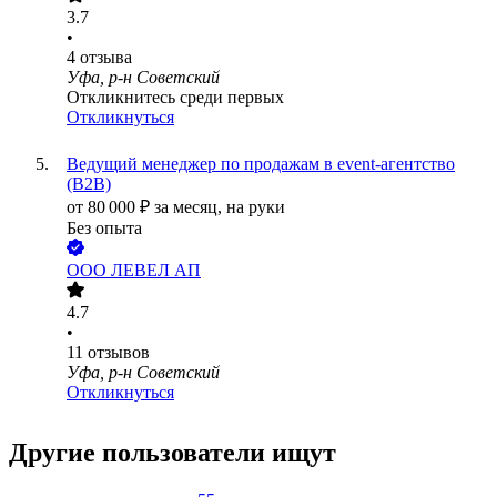
3.7
•
4
отзыва
Уфа, р-н Советский
Откликнитесь среди первых
Откликнуться
Ведущий менеджер по продажам в event-агентство
(B2B)
от
80 000
₽
за месяц,
на руки
Без опыта
ООО
ЛЕВЕЛ АП
4.7
•
11
отзывов
Уфа, р-н Советский
Откликнуться
Другие пользователи ищут