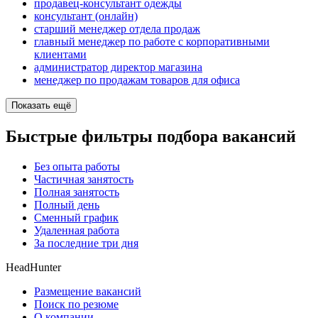
продавец-консультант одежды
консультант (онлайн)
старший менеджер отдела продаж
главный менеджер по работе с корпоративными
клиентами
администратор директор магазина
менеджер по продажам товаров для офиса
Показать ещё
Быстрые фильтры подбора вакансий
Без опыта работы
Частичная занятость
Полная занятость
Полный день
Сменный график
Удаленная работа
За последние три дня
HeadHunter
Размещение вакансий
Поиск по резюме
О компании