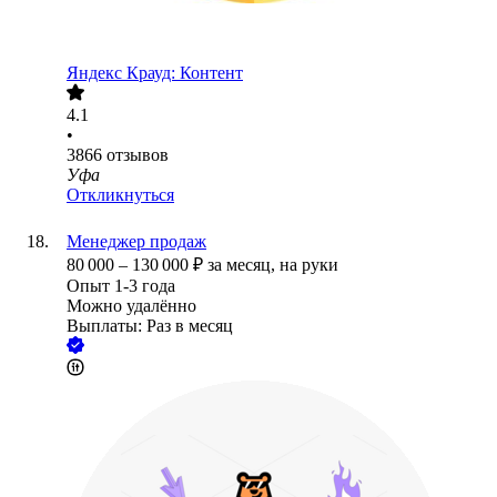
Яндекс Крауд: Контент
4.1
•
3866
отзывов
Уфа
Откликнуться
Менеджер продаж
80 000
–
130 000
₽
за месяц,
на руки
Опыт 1-3 года
Можно удалённо
Выплаты: Раз в месяц