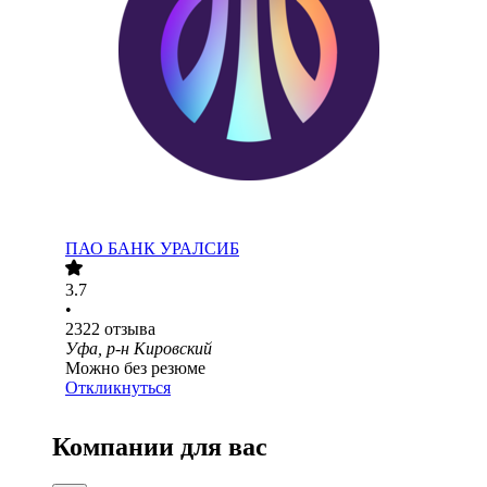
ПАО
БАНК УРАЛСИБ
3.7
•
2322
отзыва
Уфа, р-н Кировский
Можно без резюме
Откликнуться
Компании для вас