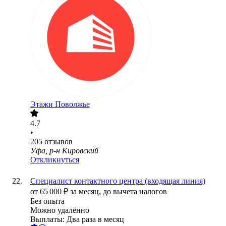
Этажи Поволжье
4.7
•
205
отзывов
Уфа, р-н Кировский
Откликнуться
Специалист контактного центра (входящая линия)
от
65 000
₽
за месяц,
до вычета налогов
Без опыта
Можно удалённо
Выплаты: Два раза в месяц