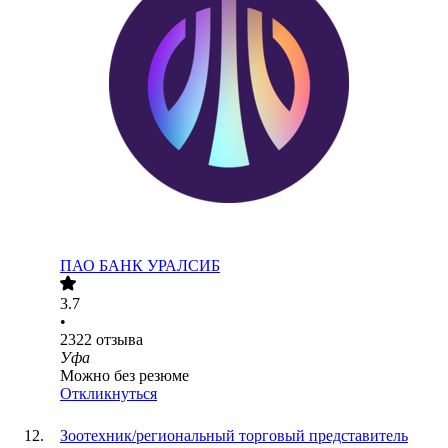
ПАО
БАНК УРАЛСИБ
3.7
•
2322
отзыва
Уфа
Можно без резюме
Откликнуться
Зоотехник/региональный торговый представитель