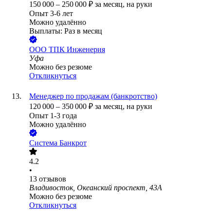
150 000
–
250 000
₽
за месяц,
на руки
Опыт 3-6 лет
Можно удалённо
Выплаты: Раз в месяц
ООО
ТПК Инженерия
Уфа
Можно без резюме
Откликнуться
Менеджер по продажам (банкротство)
120 000
–
350 000
₽
за месяц,
на руки
Опыт 1-3 года
Можно удалённо
Система Банкрот
4.2
•
13
отзывов
Владивосток, Океанский проспект, 43А
Можно без резюме
Откликнуться