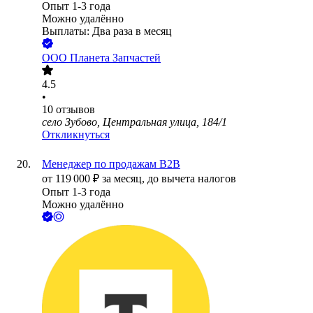
Опыт 1-3 года
Можно удалённо
Выплаты: Два раза в месяц
ООО
Планета Запчастей
4.5
•
10
отзывов
село Зубово, Центральная улица, 184/1
Откликнуться
Менеджер по продажам В2В
от
119 000
₽
за месяц,
до вычета налогов
Опыт 1-3 года
Можно удалённо