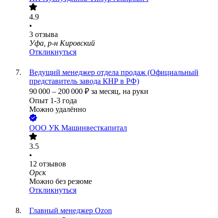
4.9
•
3
отзыва
Уфа, р-н Кировский
Откликнуться
Ведущий менеджер отдела продаж (Официальный
представитель завода КНР в РФ)
90 000
–
200 000
₽
за месяц,
на руки
Опыт 1-3 года
Можно удалённо
ООО
УК Машинвесткапитал
3.5
•
12
отзывов
Орск
Можно без резюме
Откликнуться
Главный менеджер Ozon