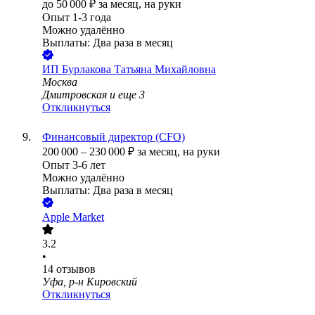
до
50 000
₽
за месяц,
на руки
Опыт 1-3 года
Можно удалённо
Выплаты: Два раза в месяц
ИП
Бурлакова Татьяна Михайловна
Москва
Дмитровская
и еще
3
Откликнуться
Финансовый директор (CFO)
200 000
–
230 000
₽
за месяц,
на руки
Опыт 3-6 лет
Можно удалённо
Выплаты: Два раза в месяц
Apple Market
3.2
•
14
отзывов
Уфа, р-н Кировский
Откликнуться