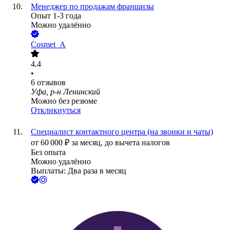
Менеджер по продажам франшизы
Опыт 1-3 года
Можно удалённо
Cosmet_A
4.4
•
6
отзывов
Уфа, р-н Ленинский
Можно без резюме
Откликнуться
Специалист контактного центра (на звонки и чаты)
от
60 000
₽
за месяц,
до вычета налогов
Без опыта
Можно удалённо
Выплаты: Два раза в месяц