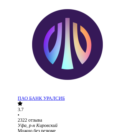
ПАО
БАНК УРАЛСИБ
3.7
•
2322
отзыва
Уфа, р-н Кировский
Можно без резюме