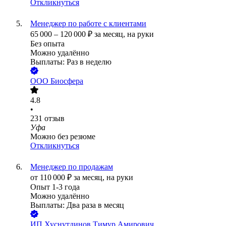
Откликнуться
Менеджер по работе с клиентами
65 000
–
120 000
₽
за месяц,
на руки
Без опыта
Можно удалённо
Выплаты: Раз в неделю
ООО
Биосфера
4.8
•
231
отзыв
Уфа
Можно без резюме
Откликнуться
Менеджер по продажам
от
110 000
₽
за месяц,
на руки
Опыт 1-3 года
Можно удалённо
Выплаты: Два раза в месяц
ИП
Хуснутдинов Тимур Амирович