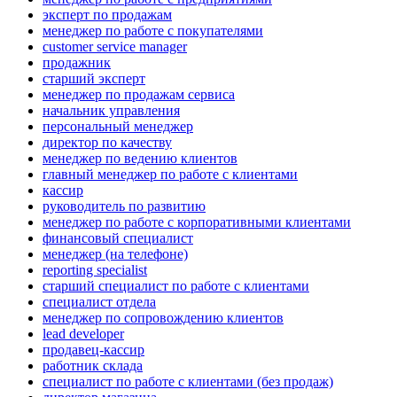
эксперт по продажам
менеджер по работе с покупателями
customer service manager
продажник
старший эксперт
менеджер по продажам сервиса
начальник управления
персональный менеджер
директор по качеству
менеджер по ведению клиентов
главный менеджер по работе с клиентами
кассир
руководитель по развитию
менеджер по работе с корпоративными клиентами
финансовый специалист
менеджер (на телефоне)
reporting specialist
старший специалист по работе с клиентами
специалист отдела
менеджер по сопровождению клиентов
lead developer
продавец-кассир
работник склада
специалист по работе с клиентами (без продаж)