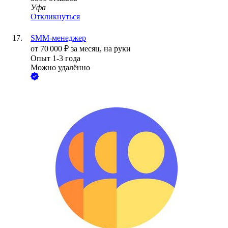
Уфа
Откликнуться
SMM-менеджер
от
70 000
₽
за месяц,
на руки
Опыт 1-3 года
Можно удалённо