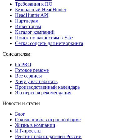
Требования к ПО
Безопасный HeadHunter
HeadHunter API
Партнерам
Инвесторам
Каталог компаний
Поиск по вакансиям в Уфе
Сетка: соцсеть для нетворкинга
Соискателям
hh PRO
Готовое резюме
Все сервисы
Хочу у вас работать
Производственный календарь
Экспертная рекомендация
Новости и статьи
Блог
О компаниях в игровой форме
Жизнь в компании
ИТ-проекты
Рейтинг работодателей России