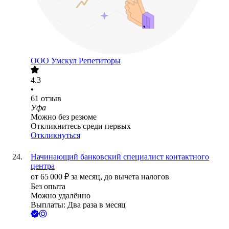
ООО
Умскул Репетиторы
4.3
•
61
отзыв
Уфа
Можно без резюме
Откликнитесь среди первых
Откликнуться
Начинающий банковский специалист контактного
центра
от
65 000
₽
за месяц,
до вычета налогов
Без опыта
Можно удалённо
Выплаты: Два раза в месяц