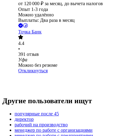
от
120 000
₽
за месяц,
до вычета налогов
Опыт 1-3 года
Можно удалённо
Выплаты: Два раза в месяц
Точка Банк
4.4
•
391
отзыв
Уфа
Можно без резюме
Откликнуться
Другие пользователи ищут
популярные после 45
директор
рабочий на производство
менеджер по работе с организациями
менеджер по работе с предприятиями