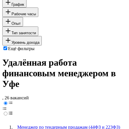
График
Рабочие часы
Опыт
Тип занятости
Уровень дохода
Ещё фильтры
Удалённая работа
финансовым менеджером в
Уфе
, 26 вакансий
Менеджер по тендерным продажам (44ФЗ и 223ФЗ)