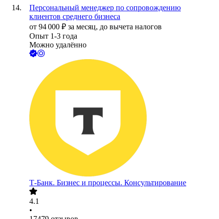
Персональный менеджер по сопровождению
клиентов среднего бизнеса
от
94 000
₽
за месяц,
до вычета налогов
Опыт 1-3 года
Можно удалённо
Т-Банк. Бизнес и процессы. Консультирование
4.1
•
17479
отзывов