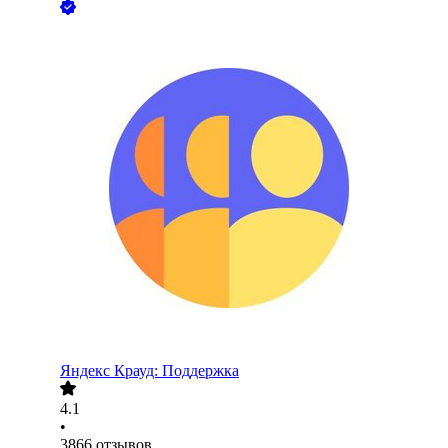
Яндекс Крауд: Поддержка
4.1
•
3866
отзывов