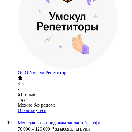
ООО
Умскул Репетиторы
4.3
•
61
отзыв
Уфа
Можно без резюме
Откликнуться
Менеджер по продажам запчастей, г.Уфа
70 000
–
120 000
₽
за месяц,
на руки