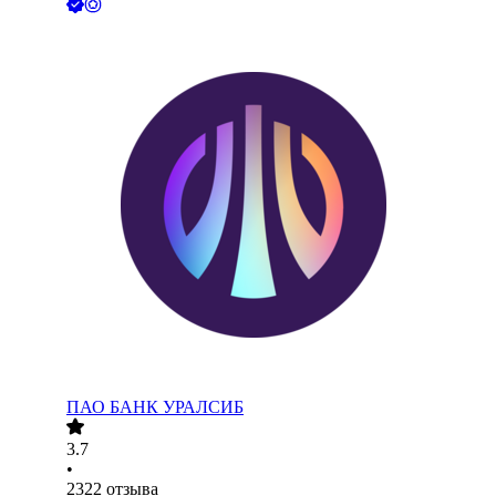
ПАО
БАНК УРАЛСИБ
3.7
•
2322
отзыва