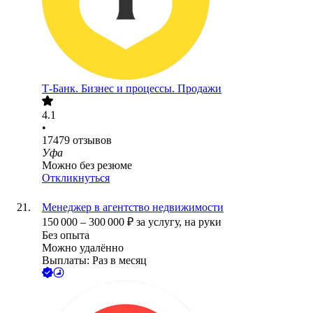
Т-Банк. Бизнес и процессы. Продажи
4.1
•
17479
отзывов
Уфа
Можно без резюме
Откликнуться
Менеджер в агентство недвижимости
150 000
–
300 000
₽
за услугу,
на руки
Без опыта
Можно удалённо
Выплаты: Раз в месяц