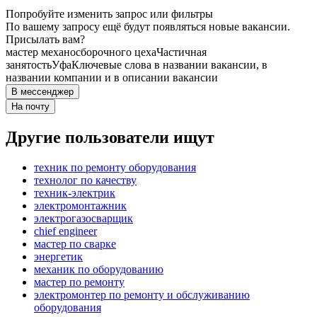
Попробуйте изменить запрос или фильтры
По вашему запросу ещё будут появляться новые вакансии.
Присылать вам?
мастер механосборочного цеха
Частичная
занятость
Уфа
Ключевые слова в названии вакансии, в
названии компании и в описании вакансии
В мессенджер
На почту
Другие пользователи ищут
техник по ремонту оборудования
технолог по качеству
техник-электрик
электромонтажник
электрогазосварщик
chief engineer
мастер по сварке
энергетик
механик по оборудованию
мастер по ремонту
электромонтер по ремонту и обслуживанию
оборудования