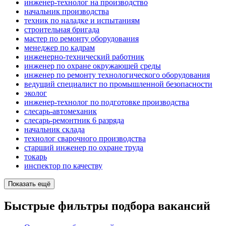
инженер-технолог на производство
начальник производства
техник по наладке и испытаниям
строительная бригада
мастер по ремонту оборудования
менеджер по кадрам
инженерно-технический работник
инженер по охране окружающей среды
инженер по ремонту технологического оборудования
ведущий специалист по промышленной безопасности
эколог
инженер-технолог по подготовке производства
слесарь-автомеханик
слесарь-ремонтник 6 разряда
начальник склада
технолог сварочного производства
старший инженер по охране труда
токарь
инспектор по качеству
Показать ещё
Быстрые фильтры подбора вакансий