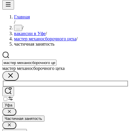
Главная
/
/
...
вакансии в Уфе
/
мастер механосборочного цеха
/
частичная занятость
мастер механосборочного цеха
Уфа
Частичная занятость