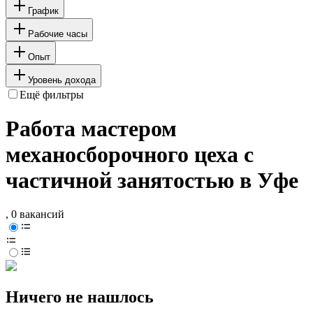
График
Рабочие часы
Опыт
Уровень дохода
Ещё фильтры
Работа мастером
механосборочного цеха с
частичной занятостью в Уфе
, 0 вакансий
Ничего не нашлось