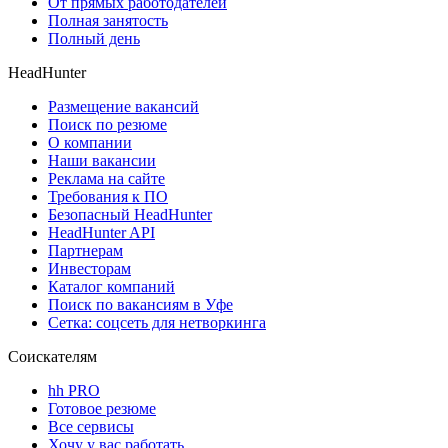
От прямых работодателей
Полная занятость
Полный день
HeadHunter
Размещение вакансий
Поиск по резюме
О компании
Наши вакансии
Реклама на сайте
Требования к ПО
Безопасный HeadHunter
HeadHunter API
Партнерам
Инвесторам
Каталог компаний
Поиск по вакансиям в Уфе
Сетка: соцсеть для нетворкинга
Соискателям
hh PRO
Готовое резюме
Все сервисы
Хочу у вас работать