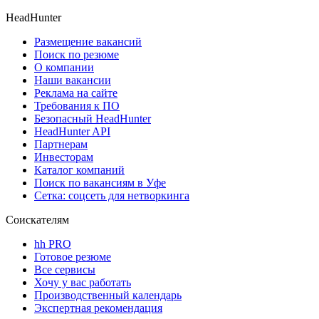
HeadHunter
Размещение вакансий
Поиск по резюме
О компании
Наши вакансии
Реклама на сайте
Требования к ПО
Безопасный HeadHunter
HeadHunter API
Партнерам
Инвесторам
Каталог компаний
Поиск по вакансиям в Уфе
Сетка: соцсеть для нетворкинга
Соискателям
hh PRO
Готовое резюме
Все сервисы
Хочу у вас работать
Производственный календарь
Экспертная рекомендация