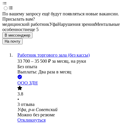
По вашему запросу ещё будут появляться новые вакансии.
Присылать вам?
медицинский работник
Уфа
Нарушения зрения
Ментальные
особенности
еще 5
В мессенджер
На почту
Работник торгового зала (без кассы)
33 700
–
35 500
₽
за месяц,
на руки
Без опыта
Выплаты: Два раза в месяц
ООО
ЗДН
3.8
•
3
отзыва
Уфа, р-н Советский
Можно без резюме
Откликнуться