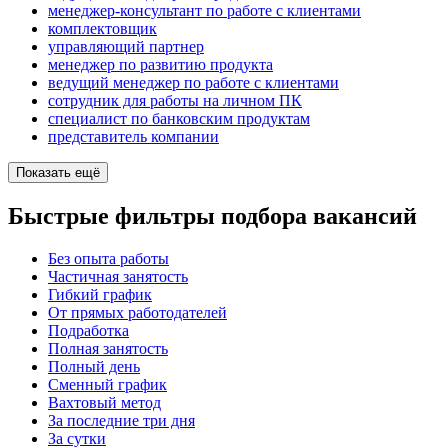
менеджер-консультант по работе с клиентами
комплектовщик
управляющий партнер
менеджер по развитию продукта
ведущий менеджер по работе с клиентами
сотрудник для работы на личном ПК
специалист по банковским продуктам
представитель компании
Показать ещё
Быстрые фильтры подбора вакансий
Без опыта работы
Частичная занятость
Гибкий график
От прямых работодателей
Подработка
Полная занятость
Полный день
Сменный график
Вахтовый метод
За последние три дня
За сутки