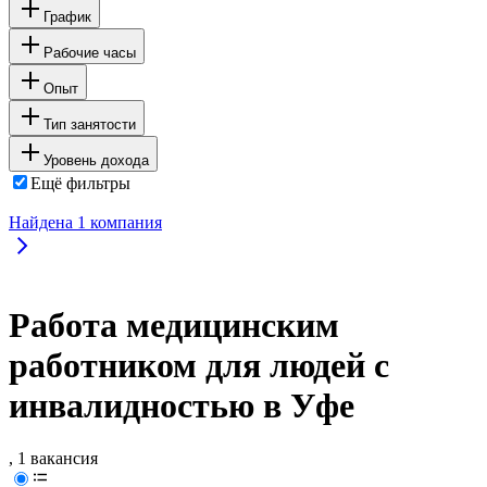
График
Рабочие часы
Опыт
Тип занятости
Уровень дохода
Ещё фильтры
Найдена
1
компания
Работа медицинским
работником для людей с
инвалидностью в Уфе
, 1 вакансия