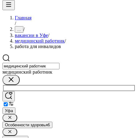
Главная
/
/
...
вакансии в Уфе
/
медицинский работник
/
работа для инвалидов
медицинский работник
Уфа
Особенности здоровья
6