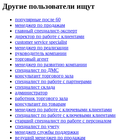
Другие пользователи ищут
популярные после 60
менеджер по продажам
главный специалист-эксперт
директор по работе с клиентами
customer service specialist
менеджер по реализации
руководитель компании
торговый агент
менеджер по развитию компании
специалист по ДМС
консультант торгового зала
специалист по работе с партнерами
специалист склада
администратор
работник торгового зала
консультант по товарам
менеджер по работе с ключевыми клиентами
специалист по работе с ключевыми клиентами
старший специалист по работе с персоналом
специалист по учету
менеджер службы поддержки
ведущий менеджер по продажам