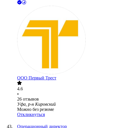
ООО
Первый Трест
4.6
•
26
отзывов
Уфа, р-н Кировский
Можно без резюме
Откликнуться
Операционный директор