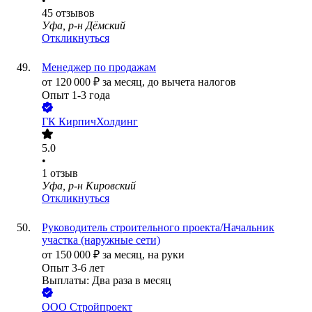
•
45
отзывов
Уфа, р-н Дёмский
Откликнуться
Менеджер по продажам
от
120 000
₽
за месяц,
до вычета налогов
Опыт 1-3 года
ГК КирпичХолдинг
5.0
•
1
отзыв
Уфа, р-н Кировский
Откликнуться
Руководитель строительного проекта/Начальник
участка (наружные сети)
от
150 000
₽
за месяц,
на руки
Опыт 3-6 лет
Выплаты: Два раза в месяц
ООО
Стройпроект