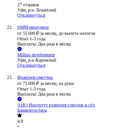
27
отзывов
Уфа, р-н Ленинский
Откликнуться
SMM-менеджер
от
55 000
₽
за месяц,
до вычета налогов
Опыт 1-3 года
Выплаты: Два раза в месяц
Million development
Уфа, р-н Кировский
Откликнуться
Инженер-сметчик
от
75 000
₽
за месяц,
на руки
Опыт 1-3 года
Выплаты: Два раза в месяц
АНО Институт развития городов и сёл
Башкортостана
4.8
•