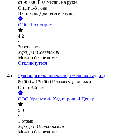
от
95 000
₽
за месяц,
на руки
Опыт 1-3 года
Выплаты: Два раза в месяц
ООО
Технопром
4.2
•
20
отзывов
Уфа, р-н Советский
Можно без резюме
Откликнуться
Руководитель проектов (земельный аудит)
80 000
–
120 000
₽
за месяц,
на руки
Опыт 3-6 лет
ООО
Уральский Кадастровый Центр
5.0
•
1
отзыв
Уфа, р-н Октябрьский
Можно без резюме