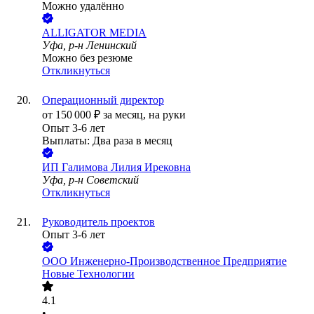
Можно удалённо
ALLIGATOR MEDIA
Уфа, р-н Ленинский
Можно без резюме
Откликнуться
Операционный директор
от
150 000
₽
за месяц,
на руки
Опыт 3-6 лет
Выплаты: Два раза в месяц
ИП
Галимова Лилия Ирековна
Уфа, р-н Советский
Откликнуться
Руководитель проектов
Опыт 3-6 лет
ООО
Инженерно-Производственное Предприятие
Новые Технологии
4.1
•