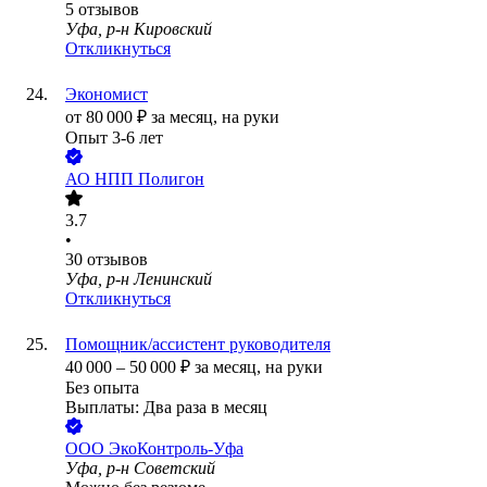
5
отзывов
Уфа, р-н Кировский
Откликнуться
Экономист
от
80 000
₽
за месяц,
на руки
Опыт 3-6 лет
АО
НПП Полигон
3.7
•
30
отзывов
Уфа, р-н Ленинский
Откликнуться
Помощник/ассистент руководителя
40 000
–
50 000
₽
за месяц,
на руки
Без опыта
Выплаты: Два раза в месяц
ООО
ЭкоКонтроль-Уфа
Уфа, р-н Советский