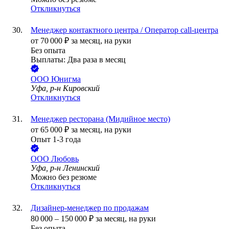
Откликнуться
Менеджер контактного центра / Оператор call-центра
от
70 000
₽
за месяц,
на руки
Без опыта
Выплаты: Два раза в месяц
ООО
Юнигма
Уфа, р-н Кировский
Откликнуться
Менеджер ресторана (Мидийное место)
от
65 000
₽
за месяц,
на руки
Опыт 1-3 года
ООО
Любовь
Уфа, р-н Ленинский
Можно без резюме
Откликнуться
Дизайнер-менеджер по продажам
80 000
–
150 000
₽
за месяц,
на руки
Без опыта