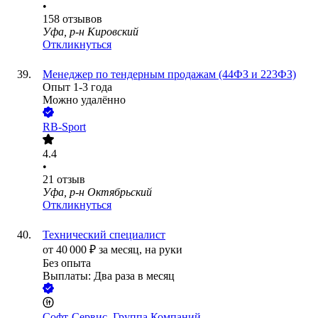
•
158
отзывов
Уфа, р-н Кировский
Откликнуться
Менеджер по тендерным продажам (44ФЗ и 223ФЗ)
Опыт 1-3 года
Можно удалённо
RB-Sport
4.4
•
21
отзыв
Уфа, р-н Октябрьский
Откликнуться
Технический специалист
от
40 000
₽
за месяц,
на руки
Без опыта
Выплаты: Два раза в месяц
Софт-Сервис, Группа Компаний