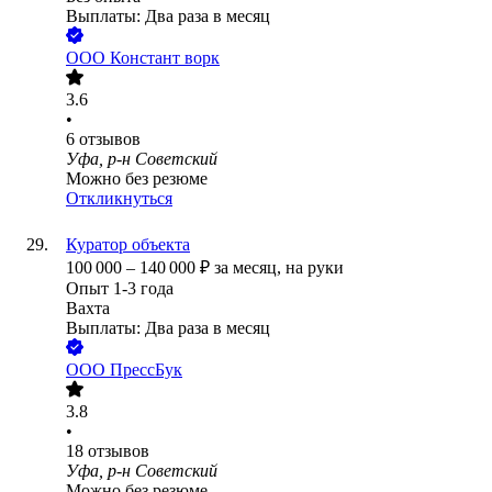
Выплаты: Два раза в месяц
ООО
Констант ворк
3.6
•
6
отзывов
Уфа, р-н Советский
Можно без резюме
Откликнуться
Куратор объекта
100 000
–
140 000
₽
за месяц,
на руки
Опыт 1-3 года
Вахта
Выплаты: Два раза в месяц
ООО
ПрессБук
3.8
•
18
отзывов
Уфа, р-н Советский
Можно без резюме