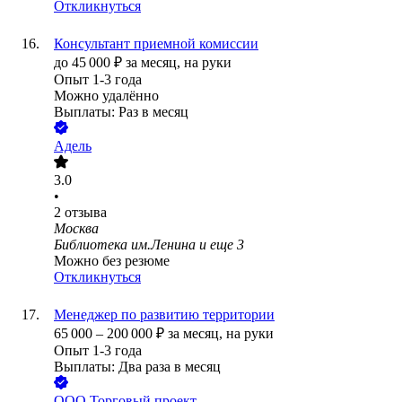
Откликнуться
Консультант приемной комиссии
до
45 000
₽
за месяц,
на руки
Опыт 1-3 года
Можно удалённо
Выплаты: Раз в месяц
Адель
3.0
•
2
отзыва
Москва
Библиотека им.Ленина
и еще
3
Можно без резюме
Откликнуться
Менеджер по развитию территории
65 000
–
200 000
₽
за месяц,
на руки
Опыт 1-3 года
Выплаты: Два раза в месяц
ООО
Торговый проект