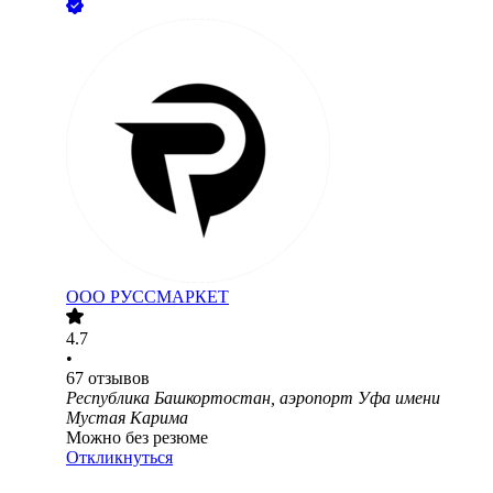
ООО
РУССМАРКЕТ
4.7
•
67
отзывов
Республика Башкортостан, аэропорт Уфа имени
Мустая Карима
Можно без резюме
Откликнуться