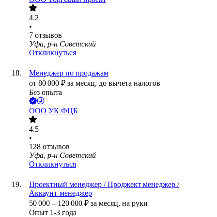
4.2
•
7
отзывов
Уфа, р-н Советский
Откликнуться
Менеджер по продажам
от
80 000
₽
за месяц,
до вычета налогов
Без опыта
ООО
УК ФЦБ
4.5
•
128
отзывов
Уфа, р-н Советский
Откликнуться
Проектный менеджер / Проджект менеджер /
Аккаунт-менеджер
50 000
–
120 000
₽
за месяц,
на руки
Опыт 1-3 года