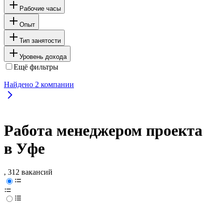
Рабочие часы
Опыт
Тип занятости
Уровень дохода
Ещё фильтры
Найдено
2
компании
Работа менеджером проекта
в Уфе
, 312 вакансий