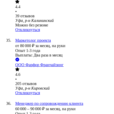
4.4
•
39
отзывов
Уфа, р-н Калининский
Можно без резюме
Откликнуться
Маркетолог проекта
от
80 000
₽
за месяц,
на руки
Опыт 1-3 года
Выплаты: Два раза в месяц
ООО
Фарфор Франчайзинг
4.6
•
205
отзывов
Уфа, р-н Кировский
Откликнуться
Менеджер по сопровождению клиента
60 000
–
90 000
₽
за месяц,
на руки
Опыт 1-3 года