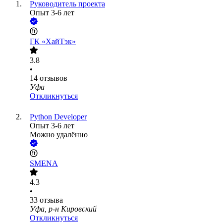
Руководитель проекта
Опыт 3-6 лет
ГК «ХайТэк»
3.8
•
14
отзывов
Уфа
Откликнуться
Python Developer
Опыт 3-6 лет
Можно удалённо
SMENA
4.3
•
33
отзыва
Уфа, р-н Кировский
Откликнуться