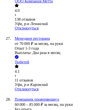
ООО
Компания Метта
4.0
•
138
отзывов
Уфа, р-н Ленинский
Откликнуться
Менеджер ресторана
от
70 000
₽
за месяц,
на руки
Опыт 1-3 года
Выплаты: Два раза в месяц
Тюбетей
4.1
•
11
отзывов
Уфа, р-н Кировский
Откликнуться
Помощник проверяющего
60 000
–
85 000
₽
за месяц,
на руки
Без опыта