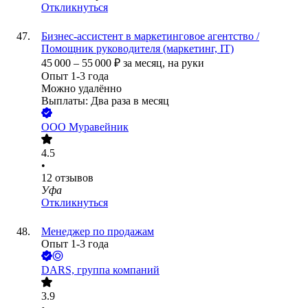
Откликнуться
Бизнес-ассистент в маркетинговое агентство /
Помощник руководителя (маркетинг, IT)
45 000
–
55 000
₽
за месяц,
на руки
Опыт 1-3 года
Можно удалённо
Выплаты: Два раза в месяц
ООО
Муравейник
4.5
•
12
отзывов
Уфа
Откликнуться
Менеджер по продажам
Опыт 1-3 года
DARS, группа компаний
3.9