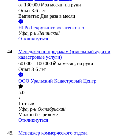
от
130 000
₽
за месяц,
на руки
Опыт 3-6 лет
Выплаты: Два раза в месяц
Hi Po Рекрутинговое агентство
Уфа, р-н Ленинский
Откликнуться
Менеджер по продажам (земельный аудит и
кадастровые услуги)
60 000
–
100 000
₽
за месяц,
на руки
Опыт 3-6 лет
ООО
Уральский Кадастровый Центр
5.0
•
1
отзыв
Уфа, р-н Октябрьский
Можно без резюме
Откликнуться
Менеджер коммерческого отдела