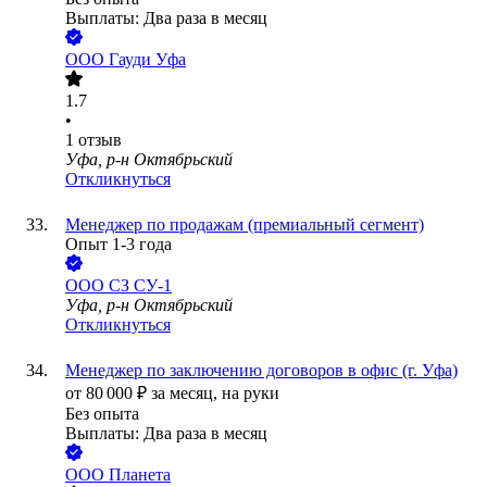
Выплаты: Два раза в месяц
ООО
Гауди Уфа
1.7
•
1
отзыв
Уфа, р-н Октябрьский
Откликнуться
Менеджер по продажам (премиальный сегмент)
Опыт 1-3 года
ООО
CЗ СУ-1
Уфа, р-н Октябрьский
Откликнуться
Менеджер по заключению договоров в офис (г. Уфа)
от
80 000
₽
за месяц,
на руки
Без опыта
Выплаты: Два раза в месяц
ООО
Планета