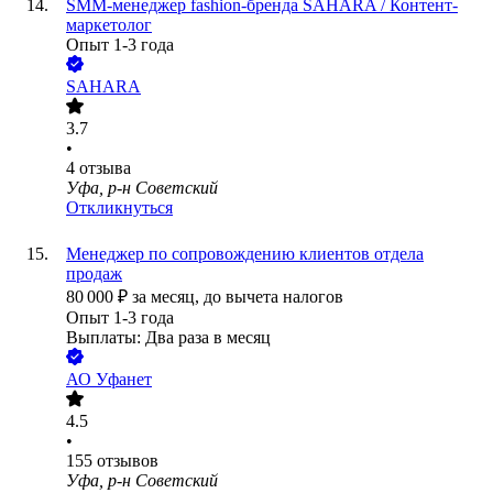
SMM-менеджер fashion-бренда SAHARA / Контент-
маркетолог
Опыт 1-3 года
SAHARA
3.7
•
4
отзыва
Уфа, р-н Советский
Откликнуться
Менеджер по сопровождению клиентов отдела
продаж
80 000
₽
за месяц,
до вычета налогов
Опыт 1-3 года
Выплаты: Два раза в месяц
АО
Уфанет
4.5
•
155
отзывов
Уфа, р-н Советский