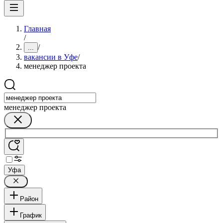
Главная
/
/
...
вакансии в Уфе
/
менеджер проекта
менеджер проекта
Уфа
Район
График