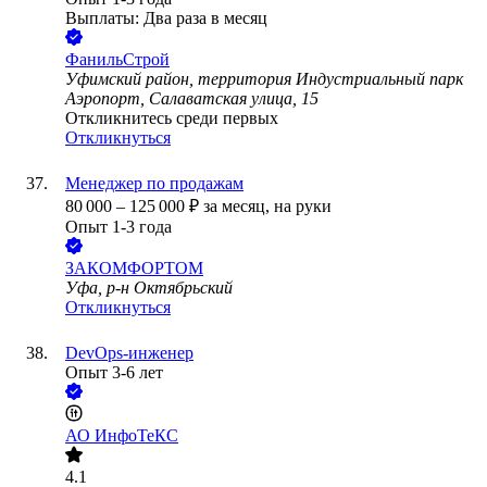
Выплаты: Два раза в месяц
ФанильСтрой
Уфимский район, территория Индустриальный парк
Аэропорт, Салаватская улица, 15
Откликнитесь среди первых
Откликнуться
Менеджер по продажам
80 000
–
125 000
₽
за месяц,
на руки
Опыт 1-3 года
ЗАКОМФОРТОМ
Уфа, р-н Октябрьский
Откликнуться
DevOps-инженер
Опыт 3-6 лет
АО
ИнфоТеКС
4.1