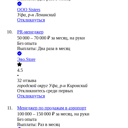
ООО
Sisters
Уфа, р-н Ленинский
Откликнуться
PR-менеджер
50 000
–
70 000
₽
за месяц,
на руки
Без опыта
Выплаты: Два раза в месяц
Эво.Store
4.5
•
32
отзыва
городской округ Уфа, р-н Кировский
Откликнитесь среди первых
Откликнуться
Менеджер по продажам в аэропорт
100 000
–
150 000
₽
за месяц,
на руки
Без опыта
Выплаты: Раз в месяц