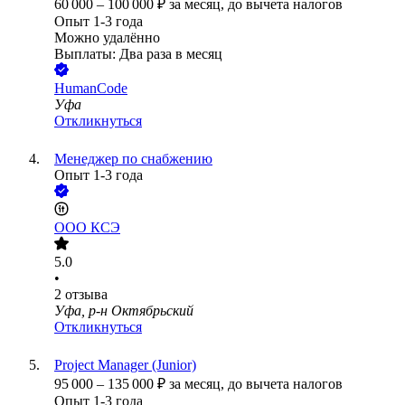
60 000
–
100 000
₽
за месяц,
до вычета налогов
Опыт 1-3 года
Можно удалённо
Выплаты: Два раза в месяц
HumanCode
Уфа
Откликнуться
Менеджер по снабжению
Опыт 1-3 года
ООО
КСЭ
5.0
•
2
отзыва
Уфа, р-н Октябрьский
Откликнуться
Project Manager (Junior)
95 000
–
135 000
₽
за месяц,
до вычета налогов
Опыт 1-3 года