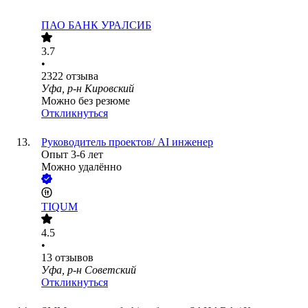
ПАО
БАНК УРАЛСИБ
3.7
•
2322
отзыва
Уфа, р-н Кировский
Можно без резюме
Откликнуться
Руководитель проектов/ AI инженер
Опыт 3-6 лет
Можно удалённо
TIQUM
4.5
•
13
отзывов
Уфа, р-н Советский
Откликнуться