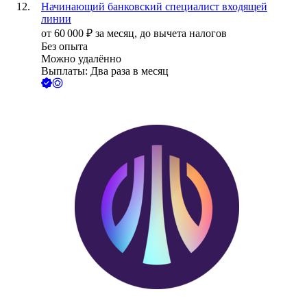
Начинающий банковский специалист входящей
линии
от
60 000
₽
за месяц,
до вычета налогов
Без опыта
Можно удалённо
Выплаты: Два раза в месяц