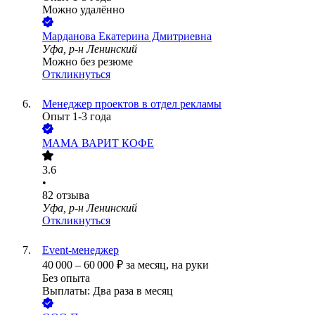
Можно удалённо
Марданова Екатерина Дмитриевна
Уфа, р-н Ленинский
Можно без резюме
Откликнуться
Менеджер проектов в отдел рекламы
Опыт 1-3 года
МАМА ВАРИТ КОФЕ
3.6
•
82
отзыва
Уфа, р-н Ленинский
Откликнуться
Event-менеджер
40 000
–
60 000
₽
за месяц,
на руки
Без опыта
Выплаты: Два раза в месяц