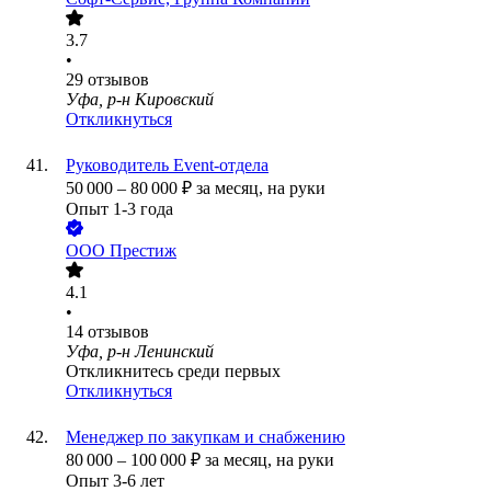
3.7
•
29
отзывов
Уфа, р-н Кировский
Откликнуться
Руководитель Event-отдела
50 000
–
80 000
₽
за месяц,
на руки
Опыт 1-3 года
ООО
Престиж
4.1
•
14
отзывов
Уфа, р-н Ленинский
Откликнитесь среди первых
Откликнуться
Менеджер по закупкам и снабжению
80 000
–
100 000
₽
за месяц,
на руки
Опыт 3-6 лет