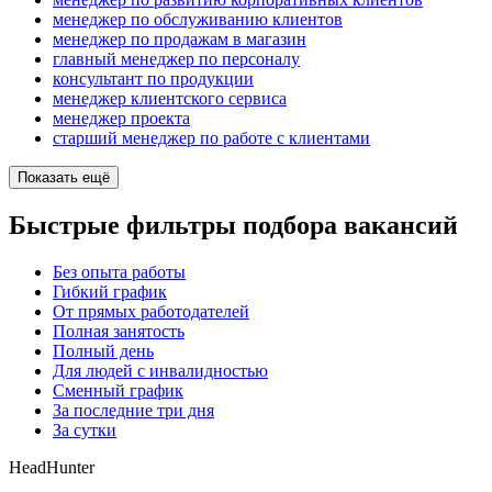
менеджер по обслуживанию клиентов
менеджер по продажам в магазин
главный менеджер по персоналу
консультант по продукции
менеджер клиентского сервиса
менеджер проекта
старший менеджер по работе с клиентами
Показать ещё
Быстрые фильтры подбора вакансий
Без опыта работы
Гибкий график
От прямых работодателей
Полная занятость
Полный день
Для людей с инвалидностью
Сменный график
За последние три дня
За сутки
HeadHunter