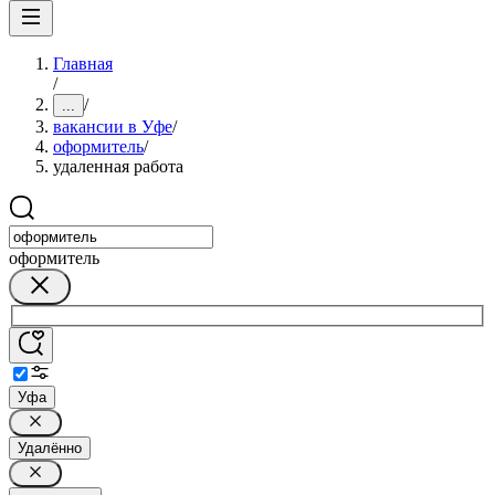
Главная
/
/
...
вакансии в Уфе
/
оформитель
/
удаленная работа
оформитель
Уфа
Удалённо