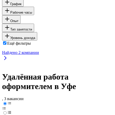
График
Рабочие часы
Опыт
Тип занятости
Уровень дохода
Ещё фильтры
Найдено
2
компании
Удалённая работа
оформителем в Уфе
, 3 вакансии