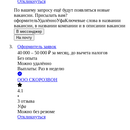
Откликнуться
По вашему запросу ещё будут появляться новые
вакансии. Присылать вам?
оформитель
Удалённо
Уфа
Ключевые слова в названии
вакансии, в названии компании и в описании вакансии
В мессенджер
На почту
Оформитель заявок
40 000
–
50 000
₽
за месяц,
до вычета налогов
Без опыта
Можно удалённо
Выплаты: Раз в неделю
ООО
СКОРОЗВОН
4.1
•
3
отзыва
Уфа
Можно без резюме
Откликнуться