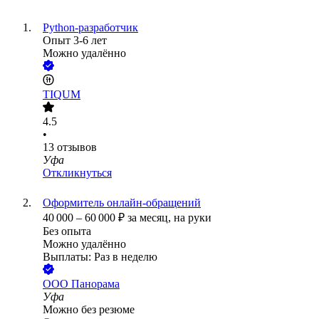
Python-разработчик
Опыт 3-6 лет
Можно удалённо
TIQUM
4.5
•
13
отзывов
Уфа
Откликнуться
Оформитель онлайн-обращений
40 000
–
60 000
₽
за месяц,
на руки
Без опыта
Можно удалённо
Выплаты: Раз в неделю
ООО
Панорама
Уфа
Можно без резюме