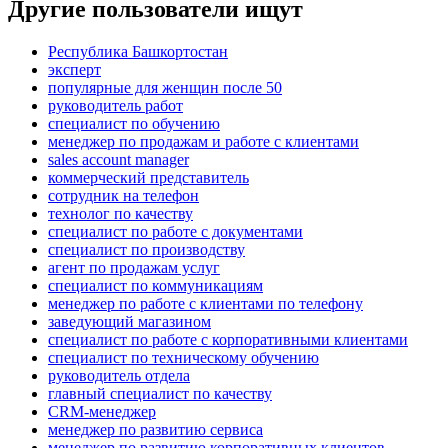
Другие пользователи ищут
Республика Башкортостан
эксперт
популярные для женщин после 50
руководитель работ
специалист по обучению
менеджер по продажам и работе с клиентами
sales account manager
коммерческий представитель
сотрудник на телефон
технолог по качеству
специалист по работе с документами
специалист по производству
агент по продажам услуг
специалист по коммуникациям
менеджер по работе с клиентами по телефону
заведующий магазином
специалист по работе с корпоративными клиентами
специалист по техническому обучению
руководитель отдела
главный специалист по качеству
CRM-менеджер
менеджер по развитию сервиса
менеджер по развитию корпоративных клиентов