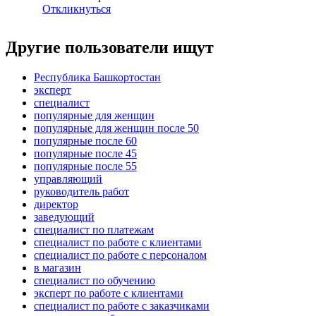
Откликнуться
Другие пользователи ищут
Республика Башкортостан
эксперт
специалист
популярные для женщин
популярные для женщин после 50
популярные после 60
популярные после 45
популярные после 55
управляющий
руководитель работ
директор
заведующий
специалист по платежам
специалист по работе с клиентами
специалист по работе с персоналом
в магазин
специалист по обучению
эксперт по работе с клиентами
специалист по работе с заказчиками