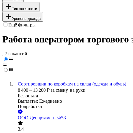
Тип занятости
Уровень дохода
Ещё фильтры
Работа оператором торгового 
, 7 вакансий
Сортировщик по коробкам на склад (одежда и обувь)
8 400
–
13 200
₽
за смену,
на руки
Без опыта
Выплаты: Ежедневно
Подработка
ООО
Департамент Ф53
3.4