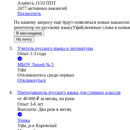
Алабуга, ОЭЗ ППТ
2477
активных вакансий
Посмотреть
По вашему запросу ещё будут появляться новые вакансии
репетитор по русскому языку
Уфа
Ключевые слова в назва
В мессенджер
На почту
Учитель русского языка и литературы
Опыт 1-3 года
МБОУ Лицей № 5
Уфа
Откликнитесь среди первых
Откликнуться
Преподаватель русского языка для старших классов
от
40 000
₽
за месяц,
на руки
Опыт 3-6 лет
Выплаты: Два раза в месяц
Уника
Уфа, р-н Кировский