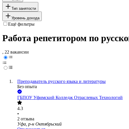
Тип занятости
Уровень дохода
Ещё фильтры
Работа репетитором по русск
, 22 вакансии
Преподаватель русского языка и литературы
Без опыта
ГБПОУ Уфимский Колледж Отраслевых Технологий
4.3
•
2
отзыва
Уфа, р-н Октябрьский