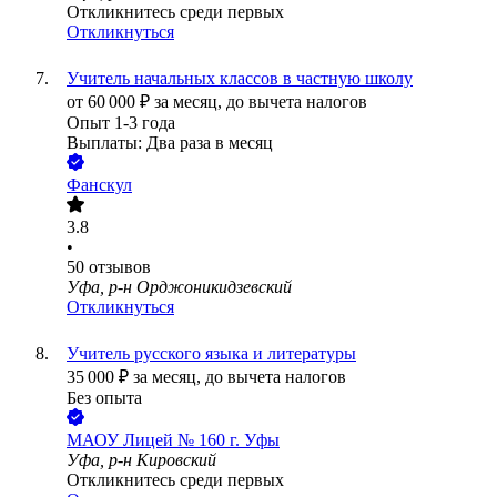
Откликнитесь среди первых
Откликнуться
Учитель начальных классов в частную школу
от
60 000
₽
за месяц,
до вычета налогов
Опыт 1-3 года
Выплаты: Два раза в месяц
Фанскул
3.8
•
50
отзывов
Уфа, р-н Орджоникидзевский
Откликнуться
Учитель русского языка и литературы
35 000
₽
за месяц,
до вычета налогов
Без опыта
МАОУ Лицей № 160 г. Уфы
Уфа, р-н Кировский
Откликнитесь среди первых