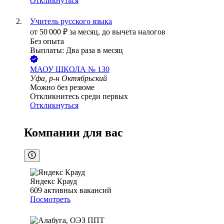
Откликнуться
Учитель русского языка
от
50 000
₽
за месяц,
до вычета налогов
Без опыта
Выплаты: Два раза в месяц
МАОУ ШКОЛА № 130
Уфа, р-н Октябрьский
Можно без резюме
Откликнитесь среди первых
Откликнуться
Компании для вас
Яндекс Крауд
609
активных вакансий
Посмотреть