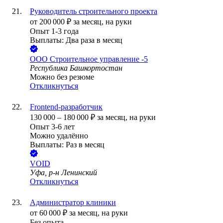
Руководитель строительного проекта
от
200 000
₽
за месяц,
на руки
Опыт 1-3 года
Выплаты: Два раза в месяц
ООО
Строительное управление -5
Республика Башкортостан
Можно без резюме
Откликнуться
Frontend-разработчик
130 000
–
180 000
₽
за месяц,
на руки
Опыт 3-6 лет
Можно удалённо
Выплаты: Раз в месяц
VOID
Уфа, р-н Ленинский
Откликнуться
Администратор клиники
от
60 000
₽
за месяц,
на руки
Без опыта