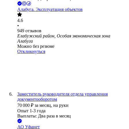
Алабуга. Эксплуатация объектов
4.6
•
949
отзывов
Елабужский район, Особая экономическая зона
Алабуга
Можно без резюме
Откликнуться
Заместитель руководителя отдела управления
документооборотом
70 000
₽
за месяц,
на руки
Опыт 1-3 года
Выплаты: Два раза в месяц
АО
Уфанет