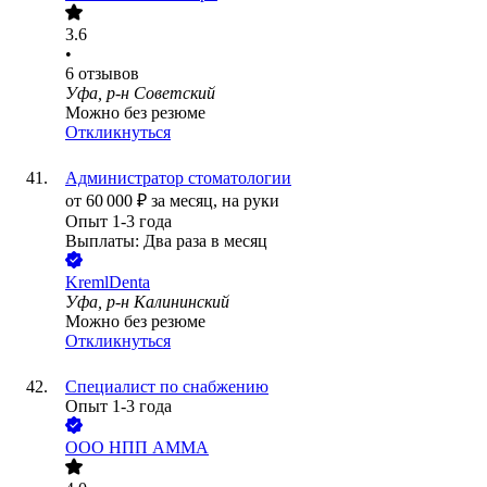
3.6
•
6
отзывов
Уфа, р-н Советский
Можно без резюме
Откликнуться
Администратор стоматологии
от
60 000
₽
за месяц,
на руки
Опыт 1-3 года
Выплаты: Два раза в месяц
KremlDenta
Уфа, р-н Калининский
Можно без резюме
Откликнуться
Специалист по снабжению
Опыт 1-3 года
ООО
НПП АММА