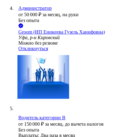
Администратор
от
50 000
₽
за месяц,
на руки
Без опыта
Groom (ИП Еникеева Гузель Ханифовна)
Уфа, р-н Кировский
Можно без резюме
Откликнуться
Водитель категории B
от
150 000
₽
за месяц,
до вычета налогов
Без опыта
Выплаты: Два раза в месяц