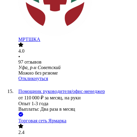
МРТШКА
4.0
•
97
отзывов
Уфа, р-н Советский
Можно без резюме
Откликнуться
Помощник руководителя/офис-менеджер
от
110 000
₽
за месяц,
на руки
Опыт 1-3 года
Выплаты: Два раза в месяц
Торговая сеть Ярмарка
2.4