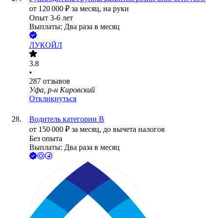
от
120 000
₽
за месяц,
на руки
Опыт 3-6 лет
Выплаты: Два раза в месяц
ЛУКОЙЛ
3.8
•
287
отзывов
Уфа, р-н Кировский
Откликнуться
Водитель категории В
от
150 000
₽
за месяц,
до вычета налогов
Без опыта
Выплаты: Два раза в месяц