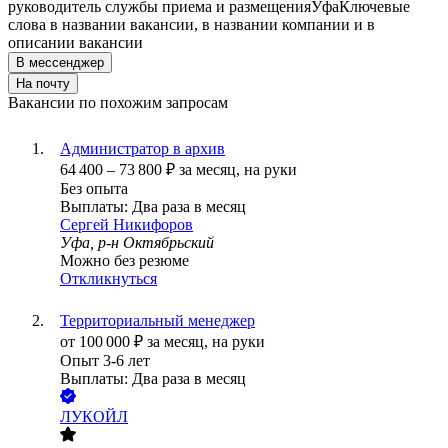
руководитель службы приема и размещения
Уфа
Ключевые
слова в названии вакансии, в названии компании и в
описании вакансии
В мессенджер
На почту
Вакансии по похожим запросам
Администратор в архив
64 400
–
73 800
₽
за месяц,
на руки
Без опыта
Выплаты: Два раза в месяц
Сергей Никифоров
Уфа, р-н Октябрьский
Можно без резюме
Откликнуться
Территориальный менеджер
от
100 000
₽
за месяц,
на руки
Опыт 3-6 лет
Выплаты: Два раза в месяц
ЛУКОЙЛ