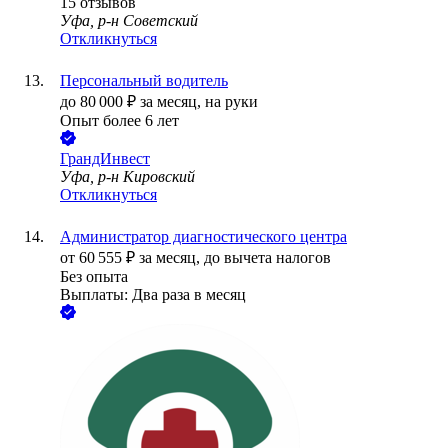
15
отзывов
Уфа, р-н Советский
Откликнуться
Персональный водитель
до
80 000
₽
за месяц,
на руки
Опыт более 6 лет
ГрандИнвест
Уфа, р-н Кировский
Откликнуться
Администратор диагностического центра
от
60 555
₽
за месяц,
до вычета налогов
Без опыта
Выплаты: Два раза в месяц