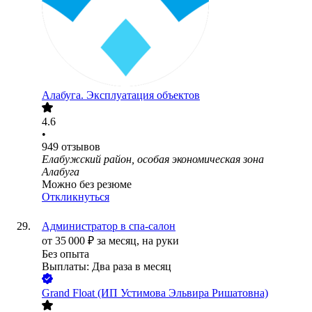
Алабуга. Эксплуатация объектов
4.6
•
949
отзывов
Елабужский район, особая экономическая зона
Алабуга
Можно без резюме
Откликнуться
Администратор в спа-салон
от
35 000
₽
за месяц,
на руки
Без опыта
Выплаты: Два раза в месяц
Grand Float (ИП Устимова Эльвира Ришатовна)