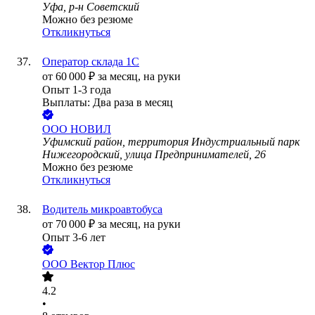
Уфа, р-н Советский
Можно без резюме
Откликнуться
Оператор склада 1С
от
60 000
₽
за месяц,
на руки
Опыт 1-3 года
Выплаты: Два раза в месяц
ООО
НОВИЛ
Уфимский район, территория Индустриальный парк
Нижегородский, улица Предпринимателей, 26
Можно без резюме
Откликнуться
Водитель микроавтобуса
от
70 000
₽
за месяц,
на руки
Опыт 3-6 лет
ООО
Вектор Плюс
4.2
•