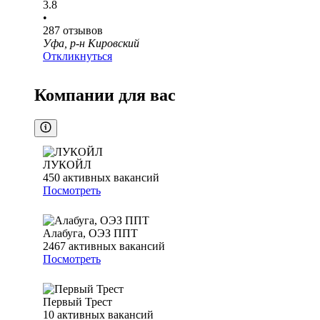
3.8
•
287
отзывов
Уфа, р-н Кировский
Откликнуться
Компании для вас
ЛУКОЙЛ
450
активных вакансий
Посмотреть
Алабуга, ОЭЗ ППТ
2467
активных вакансий
Посмотреть
Первый Трест
10
активных вакансий