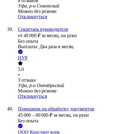
8
отзывов
Уфа, р-н Советский
Можно без резюме
Откликнуться
Секретарь руководителя
от
40 000
₽
за месяц,
на руки
Без опыта
Выплаты: Два раза в месяц
НУР
5.0
•
3
отзыва
Уфа, р-н Октябрьский
Можно без резюме
Откликнуться
Помощник на обработку документов
45 000
–
60 000
₽
за месяц,
на руки
Без опыта
ООО
Констант ворк