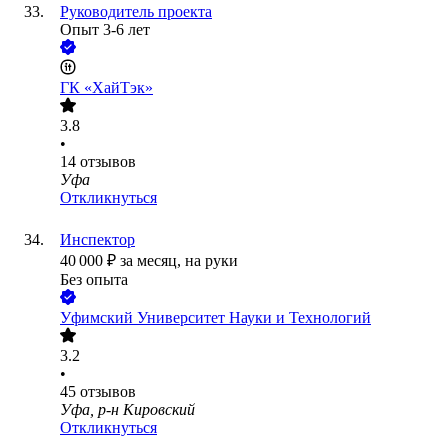
Руководитель проекта
Опыт 3-6 лет
ГК «ХайТэк»
3.8
•
14
отзывов
Уфа
Откликнуться
Инспектор
40 000
₽
за месяц,
на руки
Без опыта
Уфимский Университет Науки и Технологий
3.2
•
45
отзывов
Уфа, р-н Кировский
Откликнуться