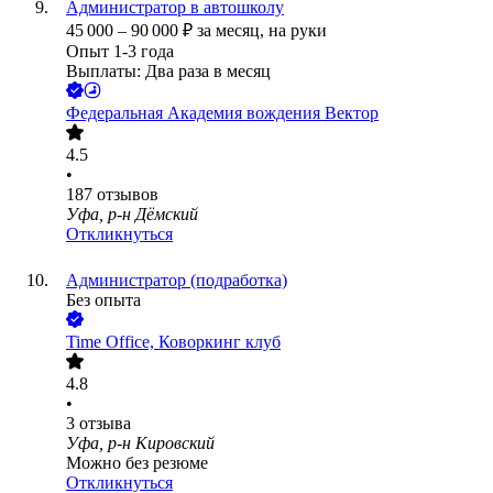
Администратор в автошколу
45 000
–
90 000
₽
за месяц,
на руки
Опыт 1-3 года
Выплаты: Два раза в месяц
Федеральная Академия вождения Вектор
4.5
•
187
отзывов
Уфа, р-н Дёмский
Откликнуться
Администратор (подработка)
Без опыта
Time Office, Коворкинг клуб
4.8
•
3
отзыва
Уфа, р-н Кировский
Можно без резюме
Откликнуться