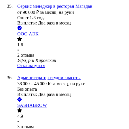
Сервис менеджер в ресторан Магадан
от
90 000
₽
за месяц,
на руки
Опыт 1-3 года
Выплаты: Два раза в месяц
ООО
АЭК
1.6
•
2
отзыва
Уфа, р-н Кировский
Откликнуться
Администратор студии красоты
38 000
–
45 000
₽
за месяц,
на руки
Без опыта
Выплаты: Два раза в месяц
SASHABROW
4.9
•
3
отзыва