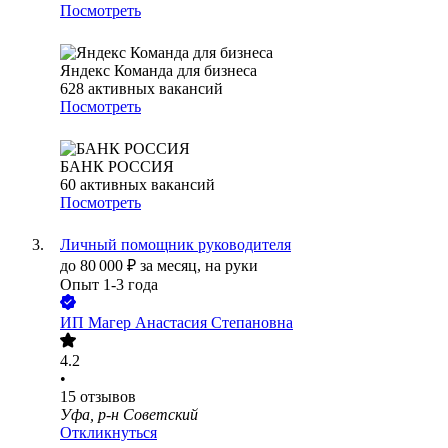
Посмотреть
Яндекс Команда для бизнеса
628
активных вакансий
Посмотреть
БАНК РОССИЯ
60
активных вакансий
Посмотреть
Личный помощник руководителя
до
80 000
₽
за месяц,
на руки
Опыт 1-3 года
ИП
Магер Анастасия Степановна
4.2
•
15
отзывов
Уфа, р-н Советский
Откликнуться