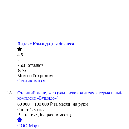
Яндекс Команда для бизнеса
4.5
•
7668
отзывов
Уфа
Можно без резюме
Откликнуться
Старший менеджер (зам. руководителя в термальный
комплекс «Бушидо»)
60 000
–
100 000
₽
за месяц,
на руки
Опыт 1-3 года
Выплаты: Два раза в месяц
ООО
Март