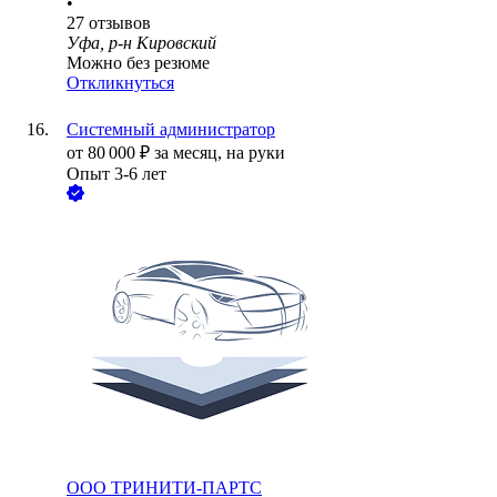
•
27
отзывов
Уфа, р-н Кировский
Можно без резюме
Откликнуться
Системный администратор
от
80 000
₽
за месяц,
на руки
Опыт 3-6 лет
ООО
ТРИНИТИ-ПАРТС