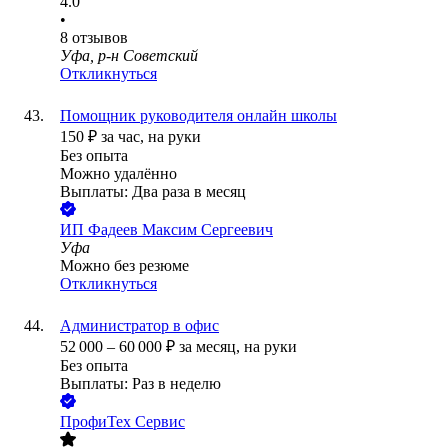
4.0
•
8
отзывов
Уфа, р-н Советский
Откликнуться
Помощник руководителя онлайн школы
150
₽
за час,
на руки
Без опыта
Можно удалённо
Выплаты: Два раза в месяц
ИП
Фадеев Максим Сергеевич
Уфа
Можно без резюме
Откликнуться
Администратор в офис
52 000
–
60 000
₽
за месяц,
на руки
Без опыта
Выплаты: Раз в неделю
ПрофиТех Сервис