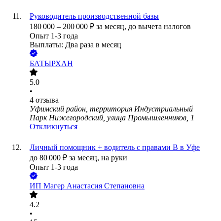
Руководитель производственной базы
180 000
–
200 000
₽
за месяц,
до вычета налогов
Опыт 1-3 года
Выплаты: Два раза в месяц
БАТЫРХАН
5.0
•
4
отзыва
Уфимский район, территория Индустриальный
Парк Нижегородский, улица Промышленников, 1
Откликнуться
Личный помощник + водитель с правами В в Уфе
до
80 000
₽
за месяц,
на руки
Опыт 1-3 года
ИП
Магер Анастасия Степановна
4.2
•