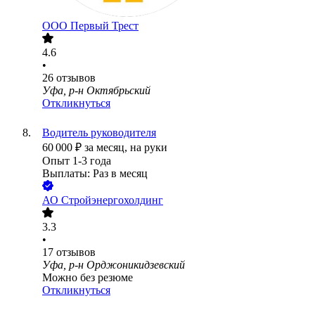
ООО
Первый Трест
4.6
•
26
отзывов
Уфа, р-н Октябрьский
Откликнуться
Водитель руководителя
60 000
₽
за месяц,
на руки
Опыт 1-3 года
Выплаты: Раз в месяц
АО
Стройэнергохолдинг
3.3
•
17
отзывов
Уфа, р-н Орджоникидзевский
Можно без резюме
Откликнуться