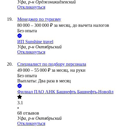
Уфа, р-н Орджоникидзевский
Откликнуться
Менеджер по туризму
80 000
–
300 000
₽
за месяц,
до вычета налогов
Без опыта
ИП
Sunshine travel
Уфа, р-н Октябрьский
Откликнуться
Специалист по подбору персонала
49 000
–
55 000
₽
за месяц,
на руки
Без опыта
Выплаты: Два раза в месяц
Филиал ПАО АНК Башнефть Башнефть-Новойл
3.1
•
68
отзывов
Уфа, р-н Октябрьский
Откликнуться