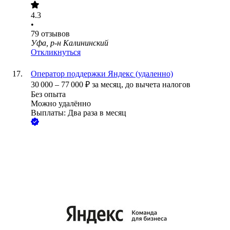
4.3
•
79
отзывов
Уфа, р-н Калининский
Откликнуться
Оператор поддержки Яндекс (удаленно)
30 000
–
77 000
₽
за месяц,
до вычета налогов
Без опыта
Можно удалённо
Выплаты: Два раза в месяц