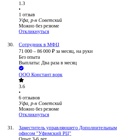
1.3
•
1
отзыв
Уфа, р-н Советский
Можно без резюме
Откликнуться
Сотрудник в МФЦ
71 000
–
86 000
₽
за месяц,
на руки
Без опыта
Выплаты: Два раза в месяц
ООО
Констант ворк
3.6
•
6
отзывов
Уфа, р-н Советский
Можно без резюме
Откликнуться
Заместитель управляющего Дополнительным
офисом "Уфимский РЦ"
Опыт 3-6 лет