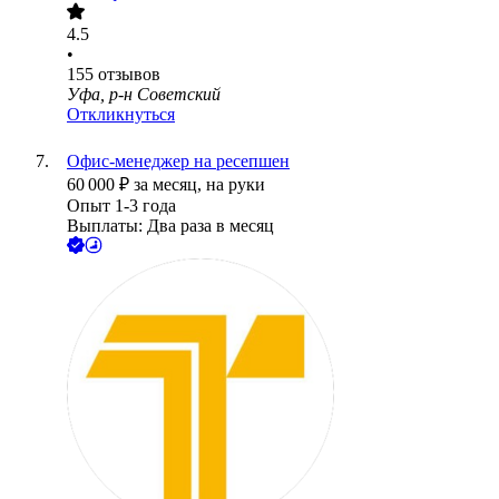
4.5
•
155
отзывов
Уфа, р-н Советский
Откликнуться
Офис-менеджер на ресепшен
60 000
₽
за месяц,
на руки
Опыт 1-3 года
Выплаты: Два раза в месяц