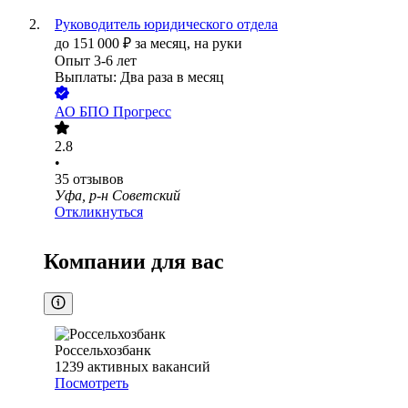
Руководитель юридического отдела
до
151 000
₽
за месяц,
на руки
Опыт 3-6 лет
Выплаты: Два раза в месяц
АО
БПО Прогресс
2.8
•
35
отзывов
Уфа, р-н Советский
Откликнуться
Компании для вас
Россельхозбанк
1239
активных вакансий
Посмотреть