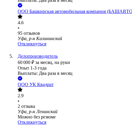
Выплаты: Два раза в месяц
ООО
Башкирская автомобильная компания (БАШАВ
4.6
•
95
отзывов
Уфа, р-н Калининский
Откликнуться
Делопроизводитель
60 000
₽
за месяц,
на руки
Опыт 1-3 года
Выплаты: Два раза в месяц
ООО
УК Квадрат
2.9
•
2
отзыва
Уфа, р-н Ленинский
Можно без резюме
Откликнуться