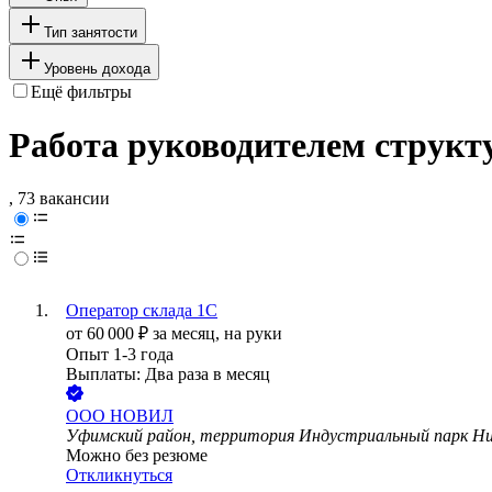
Тип занятости
Уровень дохода
Ещё фильтры
Работа руководителем структ
, 73 вакансии
Оператор склада 1С
от
60 000
₽
за месяц,
на руки
Опыт 1-3 года
Выплаты: Два раза в месяц
ООО
НОВИЛ
Уфимский район, территория Индустриальный парк Ни
Можно без резюме
Откликнуться