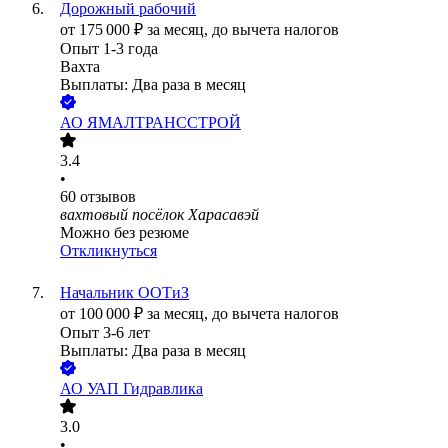
Дорожный рабочий
от
175 000
₽
за месяц,
до вычета налогов
Опыт 1-3 года
Вахта
Выплаты: Два раза в месяц
АО
ЯМАЛТРАНССТРОЙ
3.4
•
60
отзывов
вахтовый посёлок Харасавэй
Можно без резюме
Откликнуться
Начальник ООТиЗ
от
100 000
₽
за месяц,
до вычета налогов
Опыт 3-6 лет
Выплаты: Два раза в месяц
АО
УАП Гидравлика
3.0
•