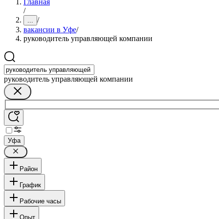
Главная
/
/
...
вакансии в Уфе
/
руководитель управляющей компании
руководитель управляющей компании
Уфа
Район
График
Рабочие часы
Опыт