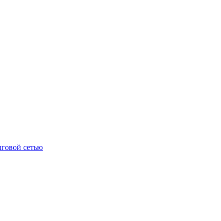
нговой сетью