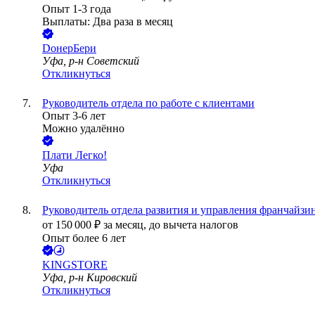
Опыт 1-3 года
Выплаты: Два раза в месяц
DонерБери
Уфа, р-н Советский
Откликнуться
Руководитель отдела по работе с клиентами
Опыт 3-6 лет
Можно удалённо
Плати Легко!
Уфа
Откликнуться
Руководитель отдела развития и управления франчайзи
от
150 000
₽
за месяц,
до вычета налогов
Опыт более 6 лет
KINGSTORE
Уфа, р-н Кировский
Откликнуться