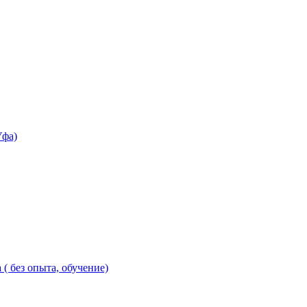
Уфа)
( без опыта, обучение)