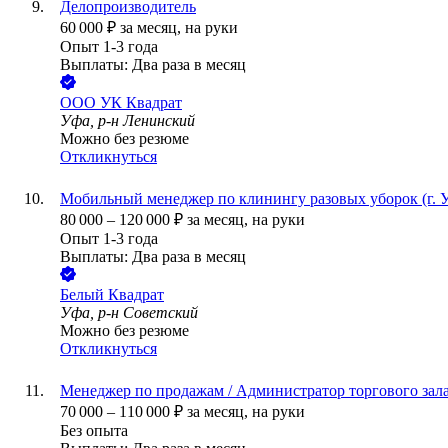
Делопроизводитель
60 000
₽
за месяц,
на руки
Опыт 1-3 года
Выплаты: Два раза в месяц
ООО
УК Квадрат
Уфа, р-н Ленинский
Можно без резюме
Откликнуться
Мобильный менеджер по клинингу разовых уборок (г. 
80 000
–
120 000
₽
за месяц,
на руки
Опыт 1-3 года
Выплаты: Два раза в месяц
Белый Квадрат
Уфа, р-н Советский
Можно без резюме
Откликнуться
Менеджер по продажам / Администратор торгового зала 
70 000
–
110 000
₽
за месяц,
на руки
Без опыта