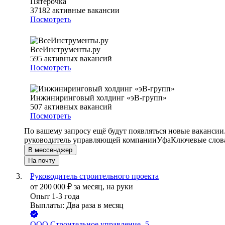
Пятёрочка
37182
активные вакансии
Посмотреть
ВсеИнструменты.ру
595
активных вакансий
Посмотреть
Инжиниринговый холдинг «эВ-групп»
507
активных вакансий
Посмотреть
По вашему запросу ещё будут появляться новые вакансии
руководитель управляющей компании
Уфа
Ключевые слова
В мессенджер
На почту
Руководитель строительного проекта
от
200 000
₽
за месяц,
на руки
Опыт 1-3 года
Выплаты: Два раза в месяц
ООО
Строительное управление -5