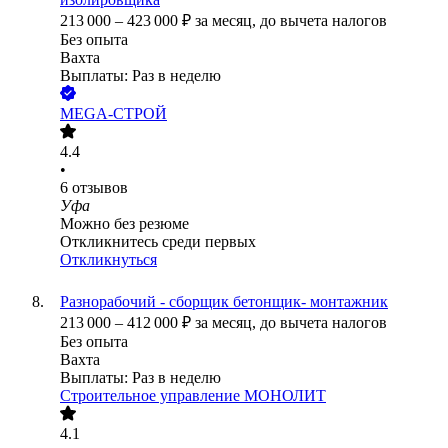
213 000
–
423 000
₽
за месяц,
до вычета налогов
Без опыта
Вахта
Выплаты: Раз в неделю
MEGA-СТРОЙ
4.4
•
6
отзывов
Уфа
Можно без резюме
Откликнитесь среди первых
Откликнуться
Разнорабочий - сборщик бетонщик- монтажник
213 000
–
412 000
₽
за месяц,
до вычета налогов
Без опыта
Вахта
Выплаты: Раз в неделю
Строительное управление МОНОЛИТ
4.1