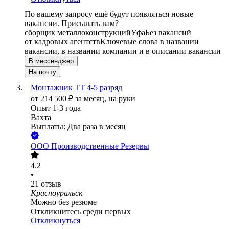
По вашему запросу ещё будут появляться новые
вакансии. Присылать вам?
сборщик металлоконструкций
Уфа
Без вакансий
от кадровых агентств
Ключевые слова в названии
вакансии, в названии компании и в описании вакансии
В мессенджер
На почту
Монтажник ТТ 4-5 разряд
от
214 500
₽
за месяц,
на руки
Опыт 1-3 года
Вахта
Выплаты: Два раза в месяц
ООО
Производственные Резервы
4.2
•
21
отзыв
Красноуральск
Можно без резюме
Откликнитесь среди первых
Откликнуться