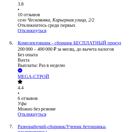
3.8
•
10
отзывов
село Чесноковка, Карьерная улица, 2/2
Откликнитесь среди первых
Откликнуться
Комплектовщик - сборщик БЕСПЛАТНЫЙ проезд
200 000
–
400 000
₽
за месяц,
до вычета налогов
Без опыта
Вахта
Выплаты: Раз в неделю
MEGA-СТРОЙ
4.4
•
6
отзывов
Уфа
Можно без резюме
Откликнуться
Разнорабочий-сборщик/Ученик бетонщика-
изолировщика