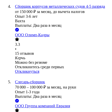
Сборщик корпусов металлических судов 4-5 разряда
от
150 000
₽
за месяц,
до вычета налогов
Опыт 3-6 лет
Вахта
Выплаты: Два раза в месяц
ООО
Олимп-Кадры
3.3
•
15
отзывов
Керчь
Можно без резюме
Откликнитесь среди первых
Откликнуться
Слесарь-сборщик
70 000
–
100 000
₽
за месяц,
на руки
Опыт 1-3 года
Выплаты: Два раза в месяц
ООО
Группа компаний Евразия