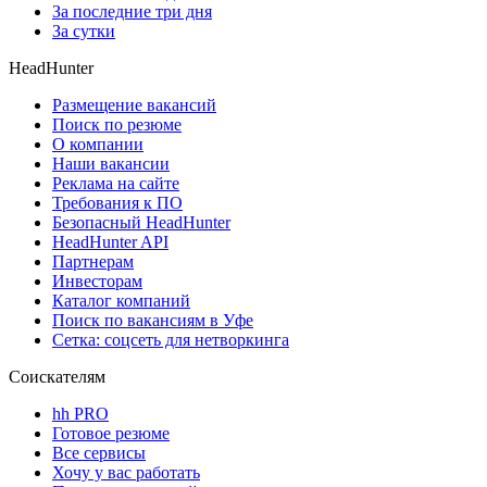
За последние три дня
За сутки
HeadHunter
Размещение вакансий
Поиск по резюме
О компании
Наши вакансии
Реклама на сайте
Требования к ПО
Безопасный HeadHunter
HeadHunter API
Партнерам
Инвесторам
Каталог компаний
Поиск по вакансиям в Уфе
Сетка: соцсеть для нетворкинга
Соискателям
hh PRO
Готовое резюме
Все сервисы
Хочу у вас работать