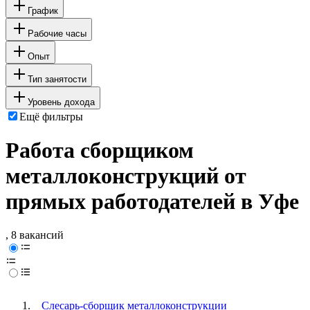
График
Рабочие часы
Опыт
Тип занятости
Уровень дохода
Ещё фильтры
Работа сборщиком
металлоконструкций от
прямых работодателей в Уфе
, 8 вакансий
Слесарь-сборщик металлоконструкции