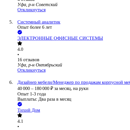
Уфа, р-н Советский
Откликнуться
Системный аналитик
Опыт более 6 лет
ЭЛЕКТРОННЫЕ ОФИСНЫЕ СИСТЕМЫ
4.0
•
16
отзывов
Уфа, р-н Октябрьский
Откликнуться
Дизайнер мебели/Менеджер по продажам корпусной ме
40 000
–
180 000
₽
за месяц,
на руки
Опыт 1-3 года
Выплаты: Два раза в месяц
Тихий Дом
4.1
•