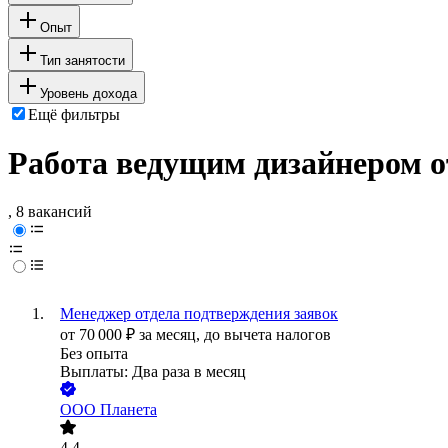
Опыт
Тип занятости
Уровень дохода
Ещё фильтры
Работа ведущим дизайнером о
, 8 вакансий
Менеджер отдела подтверждения заявок
от
70 000
₽
за месяц,
до вычета налогов
Без опыта
Выплаты: Два раза в месяц
ООО
Планета
4.4