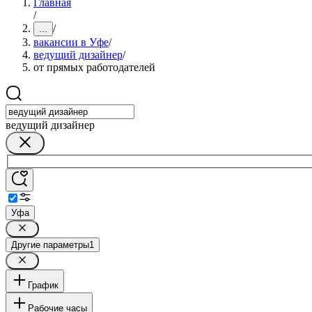
Главная
/
/
...
вакансии в Уфе
/
ведущий дизайнер
/
от прямых работодателей
ведущий дизайнер
Уфа
Другие параметры
1
График
Рабочие часы