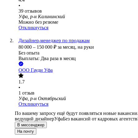
•
39
отзывов
Уфа, р-н Калининский
Можно без резюме
Откликнуться
Дизайнер-менеджер по продажам
80 000
–
150 000
₽
за месяц,
на руки
Без опыта
Выплаты: Два раза в месяц
ООО
Гауди Уфа
1.7
•
1
отзыв
Уфа, р-н Октябрьский
Откликнуться
По вашему запросу ещё будут появляться новые вакансии
ведущий дизайнер
Уфа
Без вакансий от кадровых агентств
В мессенджер
На почту