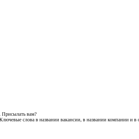
. Присылать вам?
Ключевые слова в названии вакансии, в названии компании и в