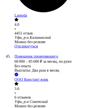
Lamoda
4.0
•
4451
отзыв
Уфа, р-н Калининский
Можно без резюме
Откликнуться
Помощник проверяющего
60 000
–
85 000
₽
за месяц,
на руки
Без опыта
Выплаты: Два раза в месяц
ООО
Констант ворк
3.6
•
6
отзывов
Уфа, р-н Советский
Можно без резюме