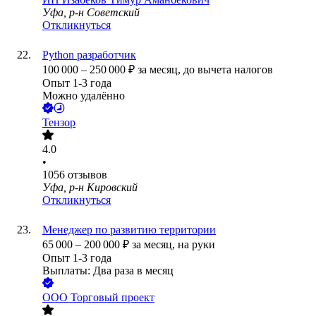
Уфа, р-н Советский
Откликнуться
Python разработчик
100 000
–
250 000
₽
за месяц,
до вычета налогов
Опыт 1-3 года
Можно удалённо
Тензор
4.0
•
1056
отзывов
Уфа, р-н Кировский
Откликнуться
Менеджер по развитию территории
65 000
–
200 000
₽
за месяц,
на руки
Опыт 1-3 года
Выплаты: Два раза в месяц
ООО
Торговый проект