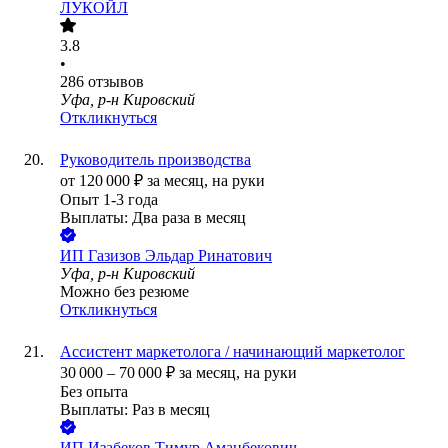
ЛУКОЙЛ
3.8
•
286
отзывов
Уфа, р-н Кировский
Откликнуться
Руководитель производства
от
120 000
₽
за месяц,
на руки
Опыт 1-3 года
Выплаты: Два раза в месяц
ИП
Газизов Эльдар Ринатович
Уфа, р-н Кировский
Можно без резюме
Откликнуться
Ассистент маркетолога / начинающий маркетолог
30 000
–
70 000
₽
за месяц,
на руки
Без опыта
Выплаты: Раз в месяц
ИП
Изабеков Тимур Аманбекович