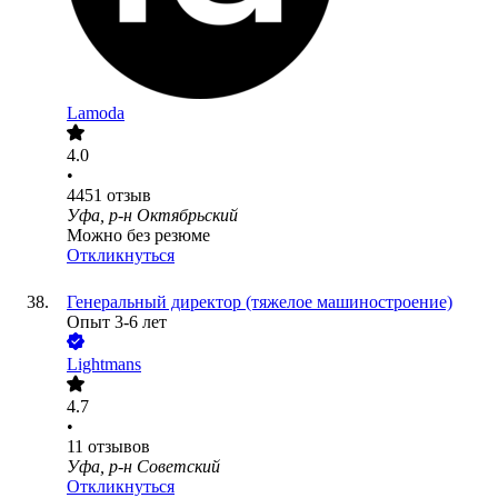
Lamoda
4.0
•
4451
отзыв
Уфа, р-н Октябрьский
Можно без резюме
Откликнуться
Генеральный директор (тяжелое машиностроение)
Опыт 3-6 лет
Lightmans
4.7
•
11
отзывов
Уфа, р-н Советский
Откликнуться