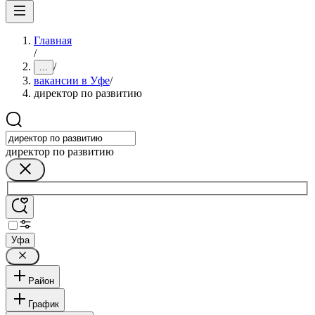
Главная
/
/
...
вакансии в Уфе
/
директор по развитию
директор по развитию
Уфа
Район
График