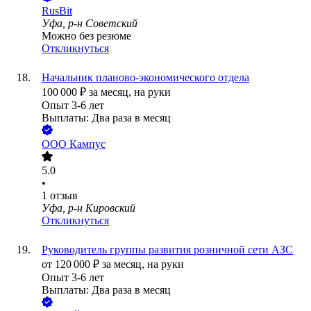
RusBit
Уфа, р-н Советский
Можно без резюме
Откликнуться
Начальник планово-экономического отдела
100 000
₽
за месяц,
на руки
Опыт 3-6 лет
Выплаты: Два раза в месяц
ООО
Кампус
5.0
•
1
отзыв
Уфа, р-н Кировский
Откликнуться
Руководитель группы развития розничной сети АЗС
от
120 000
₽
за месяц,
на руки
Опыт 3-6 лет
Выплаты: Два раза в месяц