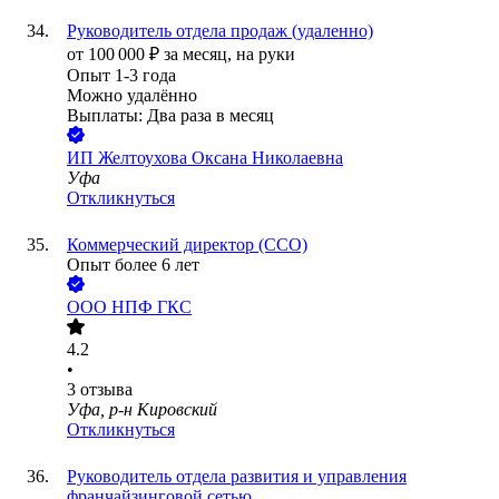
Руководитель отдела продаж (удаленно)
от
100 000
₽
за месяц,
на руки
Опыт 1-3 года
Можно удалённо
Выплаты: Два раза в месяц
ИП
Желтоухова Оксана Николаевна
Уфа
Откликнуться
Коммерческий директор (CCO)
Опыт более 6 лет
ООО
НПФ ГКС
4.2
•
3
отзыва
Уфа, р-н Кировский
Откликнуться
Руководитель отдела развития и управления
франчайзинговой сетью