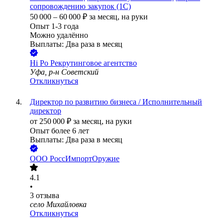
сопровождению закупок (1С)
50 000
–
60 000
₽
за месяц,
на руки
Опыт 1-3 года
Можно удалённо
Выплаты: Два раза в месяц
Hi Po Рекрутинговое агентство
Уфа, р-н Советский
Откликнуться
Директор по развитию бизнеса / Исполнительный
директор
от
250 000
₽
за месяц,
на руки
Опыт более 6 лет
Выплаты: Два раза в месяц
ООО
РоссИмпортОружие
4.1
•
3
отзыва
село Михайловка
Откликнуться