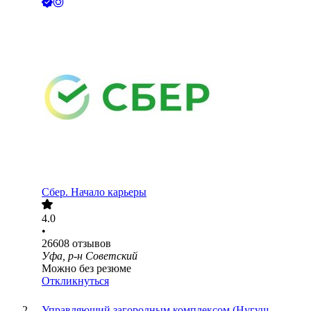
Сбер. Начало карьеры
4.0
•
26608
отзывов
Уфа, р-н Советский
Можно без резюме
Откликнуться
Управляющий загородным комплексом (Нугуш,