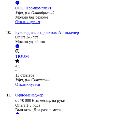
ООО
Промкомплект
Уфа, р-н Октябрьский
Можно без резюме
Откликнуться
Руководитель проектов/ AI инженер
Опыт 3-6 лет
Можно удалённо
TIQUM
4.5
•
13
отзывов
Уфа, р-н Советский
Откликнуться
Офис-менеджер
от
70 000
₽
за месяц,
на руки
Опыт 1-3 года
Выплаты: Два раза в месяц