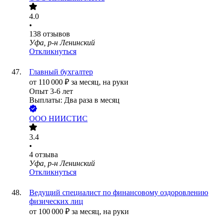
4.0
•
138
отзывов
Уфа, р-н Ленинский
Откликнуться
Главный бухгалтер
от
110 000
₽
за месяц,
на руки
Опыт 3-6 лет
Выплаты: Два раза в месяц
ООО
НИИСТИС
3.4
•
4
отзыва
Уфа, р-н Ленинский
Откликнуться
Ведущий специалист по финансовому оздоровлению
физических лиц
от
100 000
₽
за месяц,
на руки