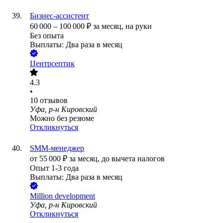
Бизнес-ассистент
60 000
–
100 000
₽
за месяц,
на руки
Без опыта
Выплаты: Два раза в месяц
Центрсептик
4.3
•
10
отзывов
Уфа, р-н Кировский
Можно без резюме
Откликнуться
SMM-менеджер
от
55 000
₽
за месяц,
до вычета налогов
Опыт 1-3 года
Выплаты: Два раза в месяц
Million development
Уфа, р-н Кировский
Откликнуться