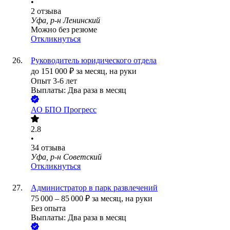
•
2
отзыва
Уфа, р-н Ленинский
Можно без резюме
Откликнуться
Руководитель юридического отдела
до
151 000
₽
за месяц,
на руки
Опыт 3-6 лет
Выплаты: Два раза в месяц
АО
БПО Прогресс
2.8
•
34
отзыва
Уфа, р-н Советский
Откликнуться
Администратор в парк развлечений
75 000
–
85 000
₽
за месяц,
на руки
Без опыта
Выплаты: Два раза в месяц