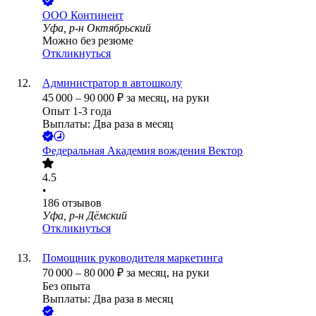
ООО
Континент
Уфа, р-н Октябрьский
Можно без резюме
Откликнуться
Администратор в автошколу
45 000
–
90 000
₽
за месяц,
на руки
Опыт 1-3 года
Выплаты: Два раза в месяц
Федеральная Академия вождения Вектор
4.5
•
186
отзывов
Уфа, р-н Дёмский
Откликнуться
Помощник руководителя маркетинга
70 000
–
80 000
₽
за месяц,
на руки
Без опыта
Выплаты: Два раза в месяц