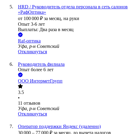
HRD / Руководитель отдела персонала в сеть салонов
«РафОптика»
от
100 000
₽
за месяц,
на руки
Опыт 3-6 лет
Выплаты: Два раза в месяц
Raf-оптика
Уфа, р-н Советский
Откликнуться
Руководитель филиала
Опыт более 6 лет
ООО
ИнтерметГрупп
3.5
•
11
отзывов
Уфа, р-н Советский
Откликнуться
Оператор поддержки Яндекс (удаленно)
30 000
–
77 000
₽
за месяц,
до вычета налогов