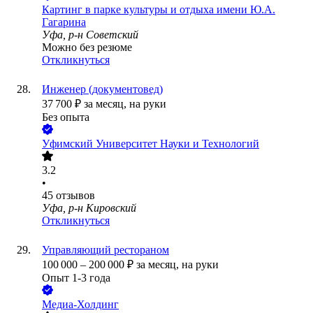
Картинг в парке культуры и отдыха имени Ю.А.
Гагарина
Уфа, р-н Советский
Можно без резюме
Откликнуться
Инженер (документовед)
37 700
₽
за месяц,
на руки
Без опыта
Уфимский Университет Науки и Технологий
3.2
•
45
отзывов
Уфа, р-н Кировский
Откликнуться
Управляющий рестораном
100 000
–
200 000
₽
за месяц,
на руки
Опыт 1-3 года
Медиа-Холдинг