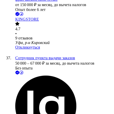
от
150 000
₽
за месяц,
до вычета налогов
Опыт более 6 лет
KINGSTORE
4.7
•
9
отзывов
Уфа, р-н Кировский
Откликнуться
Сотрудник пункта выдачи заказов
50 000
–
67 000
₽
за месяц,
до вычета налогов
Без опыта