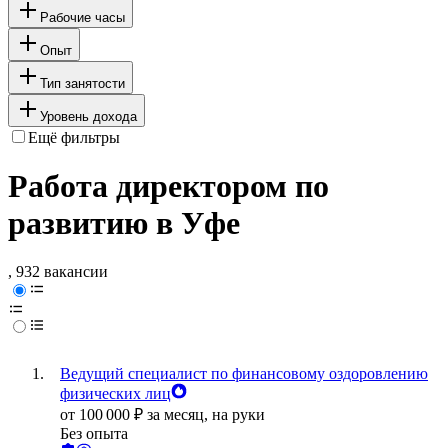
Рабочие часы
Опыт
Тип занятости
Уровень дохода
Ещё фильтры
Работа директором по
развитию в Уфе
, 932 вакансии
Ведущий специалист по финансовому оздоровлению
физических лиц
от
100 000
₽
за месяц,
на руки
Без опыта