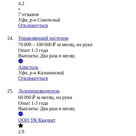
4.2
•
7
отзывов
Уфа, р-н Советский
Откликнуться
Управляющий хостелом
70 000
–
100 000
₽
за месяц,
на руки
Опыт 1-3 года
Выплаты: Два раза в месяц
Аристоль
Уфа, р-н Калининский
Откликнуться
Делопроизводитель
60 000
₽
за месяц,
на руки
Опыт 1-3 года
Выплаты: Два раза в месяц
ООО
УК Квадрат
2.9