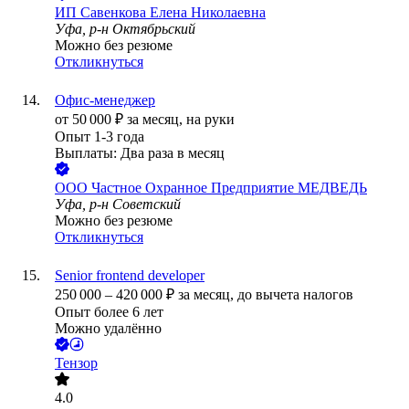
ИП
Савенкова Елена Николаевна
Уфа, р-н Октябрьский
Можно без резюме
Откликнуться
Офис-менеджер
от
50 000
₽
за месяц,
на руки
Опыт 1-3 года
Выплаты: Два раза в месяц
ООО
Частное Охранное Предприятие МЕДВЕДЬ
Уфа, р-н Советский
Можно без резюме
Откликнуться
Senior frontend developer
250 000
–
420 000
₽
за месяц,
до вычета налогов
Опыт более 6 лет
Можно удалённо
Тензор
4.0