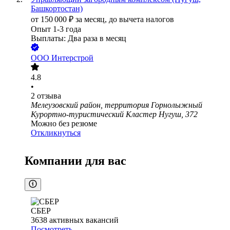
Башкортостан)
от
150 000
₽
за месяц,
до вычета налогов
Опыт 1-3 года
Выплаты: Два раза в месяц
ООО
Интерстрой
4.8
•
2
отзыва
Мелеузовский район, территория Горнолыжный
Курортно-туристический Кластер Нугуш, 372
Можно без резюме
Откликнуться
Компании для вас
СБЕР
3638
активных вакансий
Посмотреть