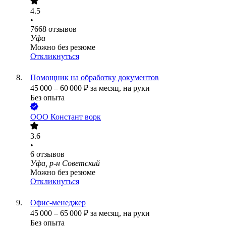
4.5
•
7668
отзывов
Уфа
Можно без резюме
Откликнуться
Помощник на обработку документов
45 000
–
60 000
₽
за месяц,
на руки
Без опыта
ООО
Констант ворк
3.6
•
6
отзывов
Уфа, р-н Советский
Можно без резюме
Откликнуться
Офис-менеджер
45 000
–
65 000
₽
за месяц,
на руки
Без опыта