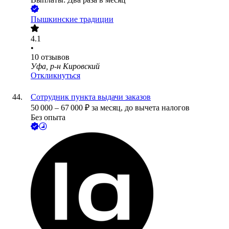
Пышкинские традиции
4.1
•
10
отзывов
Уфа, р-н Кировский
Откликнуться
Сотрудник пункта выдачи заказов
50 000
–
67 000
₽
за месяц,
до вычета налогов
Без опыта