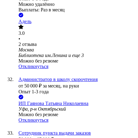
Можно удалённо
Выплаты: Раз в месяц
Адель
3.0
•
2
отзыва
Москва
Библиотека им.Ленина
и еще
3
Можно без резюме
Откликнуться
Администратор в школу скорочтения
от
50 000
₽
за месяц,
на руки
Опыт 1-3 года
ИП
Гаянова Татьяна Николаевна
Уфа, р-н Октябрьский
Можно без резюме
Откликнуться
Сотрудник пункта выдачи заказов