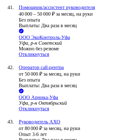
Помощник/ассистент руководителя
40 000
–
50 000
₽
за месяц,
на руки
Без опыта
Выплаты: Два раза в месяц
ООО
ЭкоКонтроль-Уфа
Уфа, р-н Советский
Можно без резюме
Откликнуться
Оператор call-центра
от
50 000
₽
за месяц,
на руки
Без опыта
Выплаты: Два раза в месяц
ООО
Арника-Уфа
Уфа, р-н Октябрьский
Откликнуться
Руководитель АХО
от
80 000
₽
за месяц,
на руки
Опыт 3-6 лет
Выплаты: Два раза в месяц