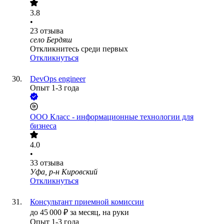
3.8
•
23
отзыва
село Бердяш
Откликнитесь среди первых
Откликнуться
DevOps engineer
Опыт 1-3 года
ООО
Класс - информационные технологии для
бизнеса
4.0
•
33
отзыва
Уфа, р-н Кировский
Откликнуться
Консультант приемной комиссии
до
45 000
₽
за месяц,
на руки
Опыт 1-3 года